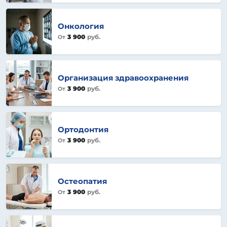
Онкология
3 900
руб.
От
Организация здравоохранения
3 900
руб.
От
Ортодонтия
3 900
руб.
От
Остеопатия
3 900
руб.
От