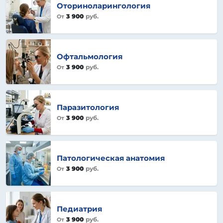
Оториноларингология
3 900
руб.
От
Офтальмология
3 900
руб.
От
Паразитология
3 900
руб.
От
Патологическая анатомия
3 900
руб.
От
Педиатрия
3 900
руб.
От