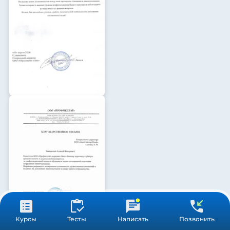
Курсы
Тесты
Написать
Позвонить