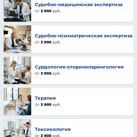
Судебно-медицинская экспертиза
3 900
руб.
От
Судебно-психиатрическая экспертиза
3 900
руб.
От
Сурдология-оториноларингология
3 900
руб.
От
Терапия
3 900
руб.
От
Токсикология
3 900
руб.
От