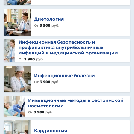
Диетология
3 900
руб.
От
Инфекционная безопасность и
профилактика внутрибольничных
инфекций в медицинской организации
3 900
руб.
От
Инфекционные болезни
3 900
руб.
От
Инъекционные методы в сестринской
косметологии
3 900
руб.
От
Кардиология