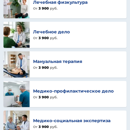
Лечебная физкультура
3 900
руб.
От
Лечебное дело
3 900
руб.
От
Мануальная терапия
3 900
руб.
От
Медико-профилактическое дело
3 900
руб.
От
Медико-социальная экспертиза
3 900
руб.
От