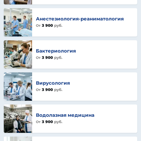
Анестезиология-реаниматология
3 900
руб.
От
Бактериология
3 900
руб.
От
Вирусология
3 900
руб.
От
Водолазная медицина
3 900
руб.
От