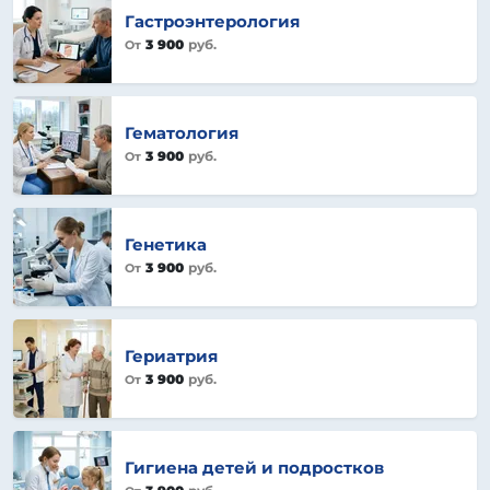
Гастроэнтерология
3 900
руб.
От
Гематология
3 900
руб.
От
Генетика
3 900
руб.
От
Гериатрия
3 900
руб.
От
Гигиена детей и подростков