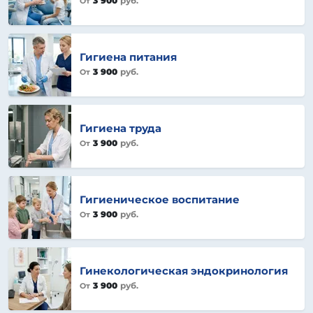
3 900
руб.
От
Гигиена питания
3 900
руб.
От
Гигиена труда
3 900
руб.
От
Гигиеническое воспитание
3 900
руб.
От
Гинекологическая эндокринология
3 900
руб.
От