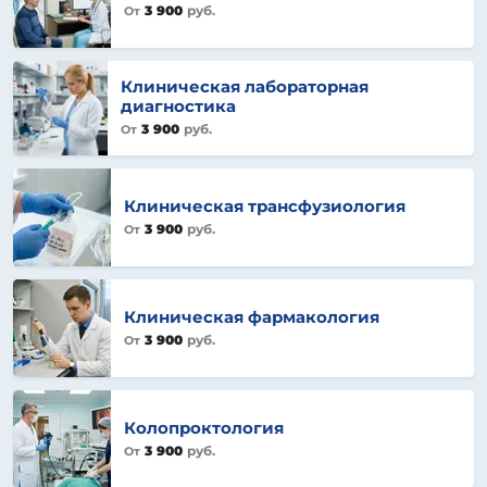
3 900
руб.
От
Клиническая лабораторная
диагностика
3 900
руб.
От
Клиническая трансфузиология
3 900
руб.
От
Клиническая фармакология
3 900
руб.
От
Колопроктология
3 900
руб.
От