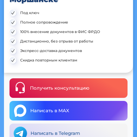
Под ключ
Полное сопровождение
100% внесение документов в ФИС ФРДО
Дистанционно, без отрыва от работы
Экспресс-доставка документов
Скидка повторным клиентам
Получить консультацию
Написать в MAX
Написать в Telegram