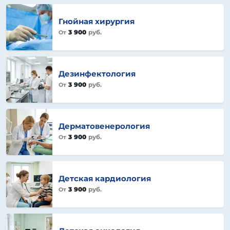
Гнойная хирургия
3 900
руб.
От
Дезинфектология
3 900
руб.
От
Дерматовенерология
3 900
руб.
От
Детская кардиология
3 900
руб.
От