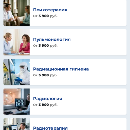
Психотерапия
3 900
руб.
От
Пульмонология
3 900
руб.
От
Радиационная гигиена
3 900
руб.
От
Радиология
3 900
руб.
От
Радиотерапия