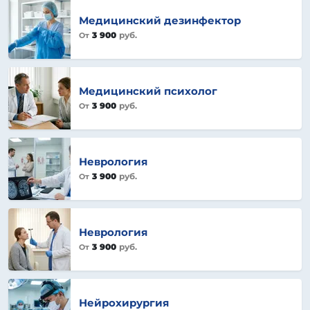
Медицинский дезинфектор
3 900
руб.
От
Медицинский психолог
3 900
руб.
От
Неврология
3 900
руб.
От
Неврология
3 900
руб.
От
Нейрохирургия