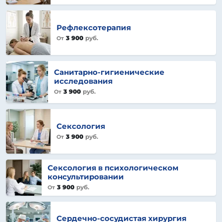
Рефлексотерапия
3 900
руб.
От
Санитарно-гигиенические
исследования
3 900
руб.
От
Сексология
3 900
руб.
От
Сексология в психологическом
консультировании
3 900
руб.
От
Сердечно-сосудистая хирургия