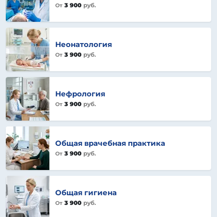
3 900
руб.
От
Неонатология
3 900
руб.
От
Нефрология
3 900
руб.
От
Общая врачебная практика
3 900
руб.
От
Общая гигиена
3 900
руб.
От