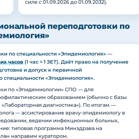
силе с 01.09.2026 до 01.09.2032).
иональной переподготовки по
емиология»
вки по специальности «Эпидемиология» —
их часов
(1 час = 1 ЗЕТ). Даёт право на получение
готовке и допуск к первичной
о специальности «Эпидемиология».
ки по «Эпидемиологии» СПО — для
офилактическим образованием (обычно с базы
«Лабораторная диагностика»). По итогам —
лога — ассистирование врачу-эпидемиологу в
ледовании, ведении инфекционных больных,
ние: типовая программа Минздрава на
план направим куратором.