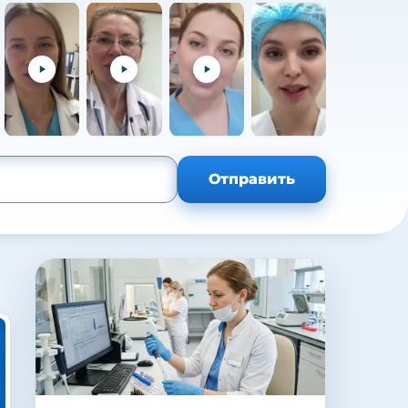
+105
Отправить