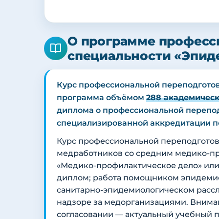
О программе професс
специальности «Эпид
Курс профессиональной переподгото
программа объёмом
288 академическ
диплома о профессиональной перепод
специализированной аккредитации п
Курс профессиональной переподготов
медработников со средним медико-пр
«Медико-профилактическое дело» или 
диплом; работа помощником эпидемио
санитарно-эпидемиологическом расс
надзоре за медорганизациями. Внима
согласовании — актуальный учебный 