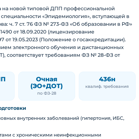
 на новой типовой ДПП профессиональной
 специальности «Эпидемиология», вступающей в
ова: ч. 7 ст. 76 ФЗ № 273-ФЗ «Об образовании в РФ»
490 от 18.09.2020 (лицензирование
7 от 19.05.2023 (Положение о госаккредитации).
ием электронного обучения и дистанционных
), соответствует требованиям ФЗ № 28-ФЗ от
ПП
Очная
436н
(ЭО+ДОТ)
квалиф. требования
по ФЗ-28
одготовки
овных внутренних заболеваний (гипертония, ИБС,
нтами с хроническими неинфекционными