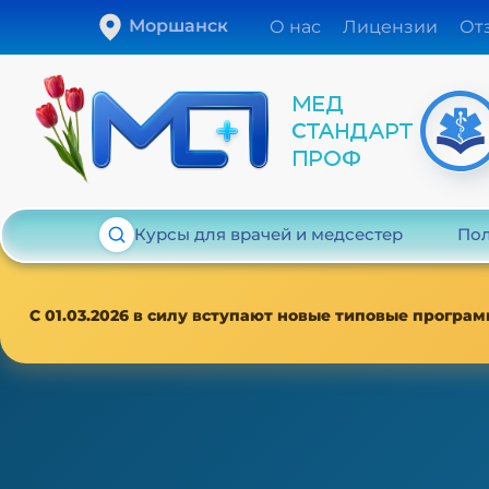
Моршанск
О нас
Лицензии
От
Курсы для врачей и медсестер
Пол
С 01.03.2026 в силу вступают новые типовые програм