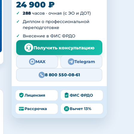
24 900 ₽
288
часов · очная (с ЭО и ДОТ)
Диплом о профессиональной
переподготовке
Внесение в ФИС ФРДО
Получить консультацию
MAX
Telegram
8 800 550-08-61
Лицензия
ФИС ФРДО
Рассрочка
Вычет 13%