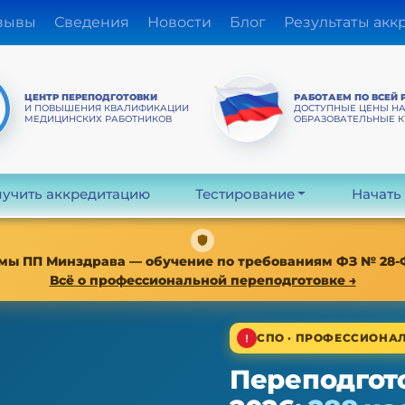
зывы
Сведения
Новости
Блог
Результаты акк
ЦЕНТР ПЕРЕПОДГОТОВКИ
РАБОТАЕМ ПО ВСЕЙ 
И ПОВЫШЕНИЯ КВАЛИФИКАЦИИ
ДОСТУПНЫЕ ЦЕНЫ Н
МЕДИЦИНСКИХ РАБОТНИКОВ
ОБРАЗОВАТЕЛЬНЫЕ 
учить аккредитацию
Тестирование
Начать
мы ПП Минздрава — обучение по требованиям ФЗ № 28-ФЗ о
Всё о профессиональной переподготовке →
СПО · ПРОФЕССИОНАЛ
Переподгот