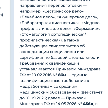
направления переподготовки —
/
например, «Сестринское дело»,
л)
«Лечебное дело», «Акушерское дело»,
«Лабораторная диагностика», «Медико-
профилактическое дело», «Фармация»,
«Стоматология ортопедическая/
профилактическая»), а также
действующее свидетельство об
аккредитации специалиста или
сертификат по базовой специальности.
Требования к квалификации
устанавливаются Приказом Минздрава
РФ от 10.02.2016 №
83н
— единые
квалификационные требования к
медработникам со средним
медицинским образованием (действует
до 01.09.2026; далее — Приказом
Минздрава РФ от 14.05.2026 №
436н
, в