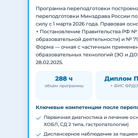
Программа переподготовки построена
переподготовки Минздрава России по
силу с 1 марта 2026 года. Правовая осн
+ Постановление Правительства РФ № 1
образовательной деятельности) и № 79
Форма — очная с частичным применен
образовательных технологий (ЭО и ДОТ
28.02.2025.
288 ч
Диплом 
объём программы
+ ФИС ФРДО
Ключевые компетенции после переп
Первичная диагностика и лечение осн
ХОБЛ, СД 2 типа, гастропатологии)
Диспансерное наблюдение за пацие