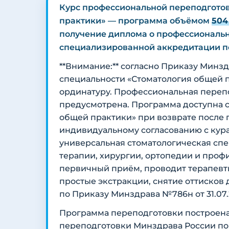
Курс профессиональной переподготов
практики» — программа объёмом
504
получение диплома о профессиональн
специализированной аккредитации по
**Внимание:** согласно Приказу Минзд
специальности «Стоматология общей
ординатуру. Профессиональная перепо
предусмотрена. Программа доступна с
общей практики» при возврате после п
индивидуальному согласованию с кур
универсальная стоматологическая сп
терапии, хирургии, ортопедии и проф
первичный приём, проводит терапевти
простые экстракции, снятие оттисков
по Приказу Минздрава №786н от 31.07.
Программа переподготовки построена
переподготовки Минздрава России по