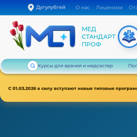
Дугулубгей
О нас
Лицензии
От
Курсы для врачей и медсестер
Пол
С 01.03.2026 в силу вступают новые типовые програм