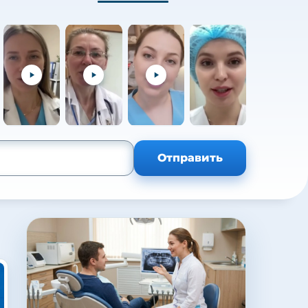
+105
Отправить