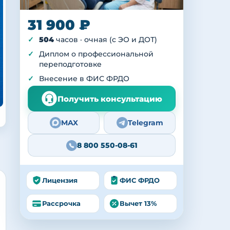
31 900 ₽
504
часов · очная (с ЭО и ДОТ)
Диплом о профессиональной
переподготовке
Внесение в ФИС ФРДО
Получить консультацию
MAX
Telegram
8 800 550-08-61
Лицензия
ФИС ФРДО
Рассрочка
Вычет 13%