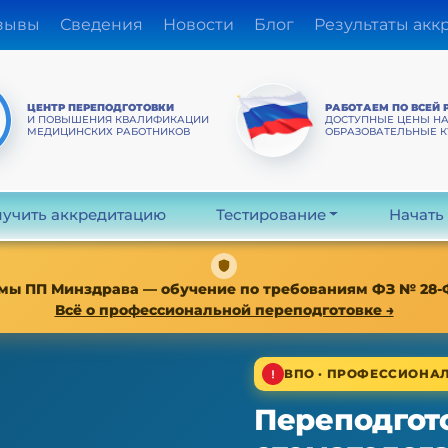
зывы
Сведения
Новости
Блог
Результаты акк
ЦЕНТР ПЕРЕПОДГОТОВКИ
РАБОТАЕМ ПО ВСЕЙ 
И ПОВЫШЕНИЯ КВАЛИФИКАЦИИ
ДОСТУПНЫЕ ЦЕНЫ Н
МЕДИЦИНСКИХ РАБОТНИКОВ
ОБРАЗОВАТЕЛЬНЫЕ 
учить аккредитацию
Тестирование
Начать
мы ПП Минздрава — обучение по требованиям ФЗ № 28-ФЗ о
Всё о профессиональной переподготовке →
ВПО · ПРОФЕССИОНАЛ
Переподгото