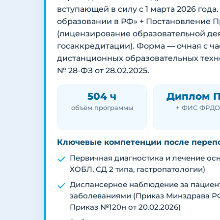
вступающей в силу с 1 марта 2026 года.
образовании в РФ» + Постановление Пр
(лицензирование образовательной деят
госаккредитации). Форма — очная с 
дистанционных образовательных техно
№ 28-ФЗ от 28.02.2025.
504 ч
Диплом 
объём программы
+ ФИС ФРДО
Ключевые компетенции после переп
Первичная диагностика и лечение осн
ХОБЛ, СД 2 типа, гастропатологии)
Диспансерное наблюдение за пацие
заболеваниями (Приказ Минздрава РФ
Приказ №120н от 20.02.2026)