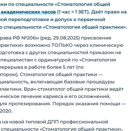
ки по специальности «Стоматология общей
 академических часов
(1 час = 1 ЗЕТ). Даёт право на
ой переподготовке и допуск к первичной
 специальности «Стоматология общей практики».
рава РФ №206н (ред. 29.08.2025) присвоение
 практики» возможно ТОЛЬКО через клиническую
дготовка с других специальностей приказом не
пециалистам с ординатурой по «Стоматология
ерерыва в работе более 5 лет (по
атором). Стоматология общей практики —
ециальность, включающая базовые процедуры
илактики. Врач-стоматолог общей практики ведёт
ческое лечение кариеса и его осложнений,
 для протезирования. Порядок оказания помощи —
2020.
 на новой типовой ДПП профессиональной
 специальности «Стоматология общей практики»,