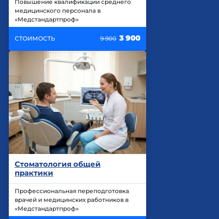
Повышение квалификации среднего
медицинского персонала в
«Медстандартпроф»
3 900
СТОИМОСТЬ
9 900
Стоматология общей
практики
Профессиональная переподготовка
врачей и медицинских работников в
«Медстандартпроф»