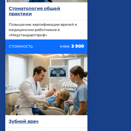
Стоматология общей
практики
Повышение квалификации врачей и
медицинских работников в
«Медстандартпроф»
3 900
СТОИМОСТЬ
9 900
Зубной врач