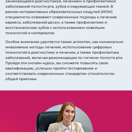
занимающаяся диагностикой, лечением и профилактикой
заболеваний полости рта, зубов и окружающих тканей. В
рамках интерактивных образовательных модулей (ИОМ)
специалисты осваивают современные подходы к лечению
кариеса, заболеваний десен, а также профилактике и
восстановлению зубов с использованием новейших
технологий и материалов.
Особое внимание уделяется таким аспектам, как минимально
инвазивные методы лечения, использование цифровых
технологий в диагностике и лечении, а также профилактика
заболеваний, включая рекомендации по гигиене полости рта.
Пройдя эти онлайн-курсы, вы сможете повысить свою
квалификацию, успешно пройти тестирование и
соответствовать современным стандартам стоматологии
общей практики.