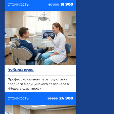
31 900
СТОИМОСТЬ
40 000
Зубной врач
Профессиональная переподготовка
среднего медицинского персонала в
«Медстандартпроф»
24 900
СТОИМОСТЬ
29 900