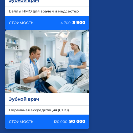
Зубной врач
Баллы НМО для врачей и медсестёр
3 900
СТОИМОСТЬ
4 700
Зубной врач
Первичная аккредитация (СПО)
90 000
СТОИМОСТЬ
120 000