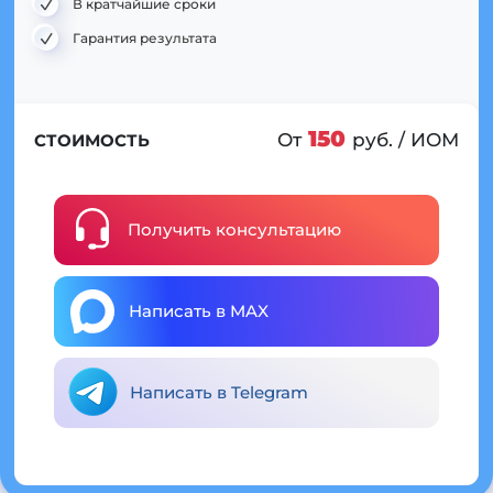
В кратчайшие сроки
Гарантия результата
150
От
руб. / ИОМ
СТОИМОСТЬ
Получить консультацию
Написать в MAX
Написать в Telegram