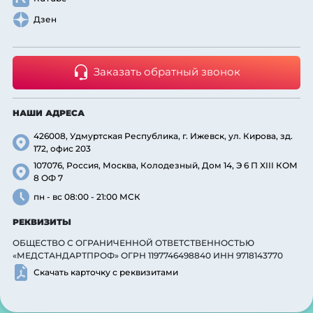
Дзен
Заказать обратный звонок
НАШИ АДРЕСА
426008, Удмуртская Республика, г. Ижевск, ул. Кирова, зд.
172, офис 203
107076, Россия, Москва, Колодезный, Дом 14, Э 6 П XIII КОМ
8 ОФ 7
пн - вс 08:00 - 21:00 МСК
РЕКВИЗИТЫ
ОБЩЕСТВО С ОГРАНИЧЕННОЙ ОТВЕТСТВЕННОСТЬЮ
«МЕДСТАНДАРТПРОФ» ОГРН 1197746498840 ИНН 9718143770
Скачать карточку с реквизитами