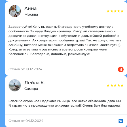
Анна
Москва
Здравствуйте! Хочу выразить благодарность учебному центру в
особенности Тимуру Владимировичу. Который своевременно и
доходчиво давал инструкции в обучении и дальнейшей работой с
документами. Аккредитация пройдена, урааа! Так же хочу отметить
Альбину, которая меня так скажем встретила в начале моего пути ;).
Которая ответила и разъяснила все вопросы которые меня
беспокоили. Благодарна, довольна, рекомендую!
Отзыв от 18.12.2024
Лейла К.
Самара
Спасибо огромное Надежде! Умница, все четко объяснила, дала 100
% гарантию в прохождении аккредитации!!! Очень Вам благодарна!
Отзыв от 04.12.2024