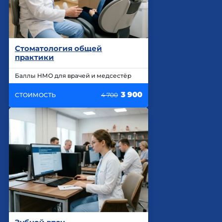
Стоматология общей
практики
Баллы НМО для врачей и медсестёр
3 900
СТОИМОСТЬ
4 700