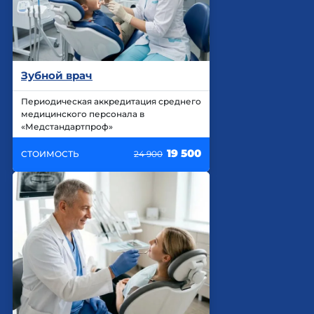
Зубной врач
Периодическая аккредитация среднего
медицинского персонала в
«Медстандартпроф»
19 500
СТОИМОСТЬ
24 900