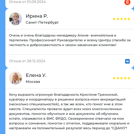
Отзыв от 01.09.2024
Ирина Р.
Санкт-Петербург
Очень и очень благодарны менеджеру Алине- внимательна и
терпелива. Профессионал! Руководителю и всему Центру спасибо за
честность и добросовестность к своим заказчикам-клиентам!
Отзыв от 28.12.2024
Елена У.
Москва
Хочу выразить огромную благодарность Кристине Трескиной,
куратору и координатору в решении вопроса моих аккредитаций
(несколько специальностей), а так же всем, кто помог мне в этом
квесте. Специалисты провели аудит всех моих многочисленных
документов, помогли обучиться и все документы об обучении,
кстати, отражаются в ФИС ФРДО, Своевременно отвечали на мои
вопросы и сомнения, помогли с отчетом, поддерживали морально и
настраивали на положительный результат весь период до "СДАНО"!