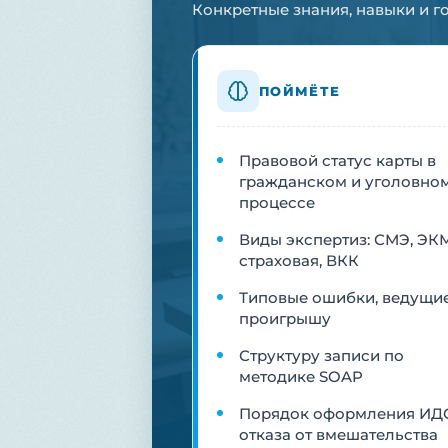
Конкретные знания, навыки и г
ПОЙМЁТЕ
Правовой статус карты в
гражданском и уголовно
процессе
Виды экспертиз: СМЭ, ЭК
страховая, ВКК
Типовые ошибки, ведущие
проигрышу
Структуру записи по
методике SOAP
Порядок оформления ИД
отказа от вмешательства