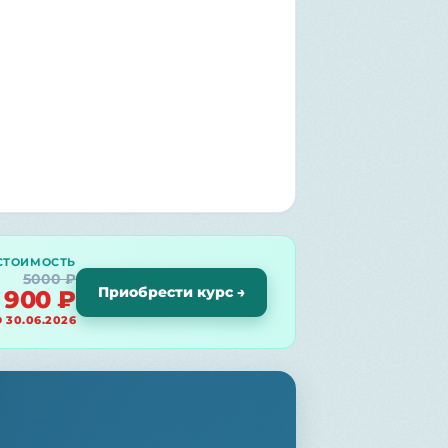
СТОИМОСТЬ
5000 ₽
Приобрести курс →
900 ₽
 30.06.2026