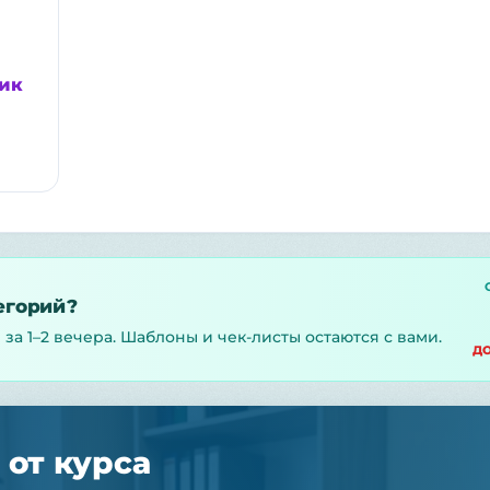
ик
тегорий?
 за 1–2 вечера. Шаблоны и чек-листы остаются с вами.
ДО
 от курса