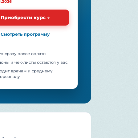
6.2026
Приобрести курс →
Смотреть программу
уп сразу после оплаты
оны и чек-листы остаются у вас
одит врачам и среднему
ерсоналу