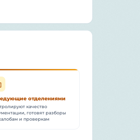
ведующие отделениями
тролируют качество
ументации, готовят разборы
жалобам и проверкам