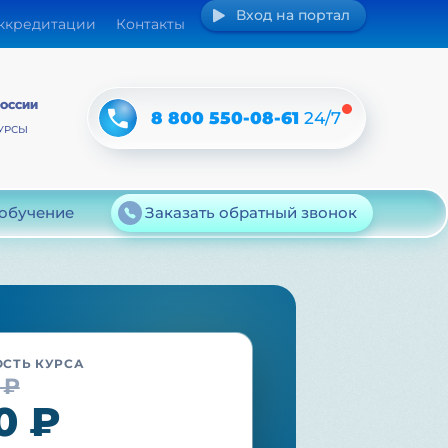
Вход на портал
аккредитации
Контакты
РОССИИ
8 800 550-08-61
24/7
УРСЫ
 обучение
Заказать обратный звонок
СТЬ КУРСА
 ₽
0 ₽