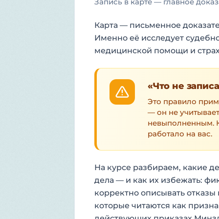
Запись в карте — главное доказ
Карта — письменное доказатель
Именно её исследует судебно
медицинской помощи и страх
«Что не запис
Это правило приме
— он не учитывает
невыполненным. Ку
работало на вас.
На курсе разбираем, какие 
дела — и как их избежать: ф
корректно описывать отказы 
которые читаются как призна
действующих приказах Минздр