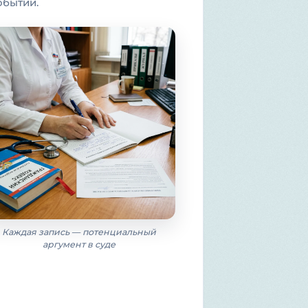
обытий.
Каждая запись — потенциальный
аргумент в суде