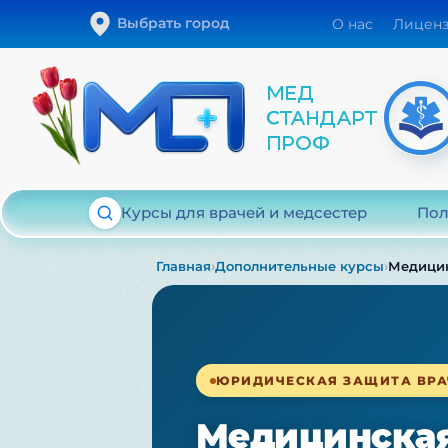
Выбрать город
О нас
Лицен
Курсы для врачей и медсестер
Пол
›
›
Главная
Дополнительные курсы
Медицин
ЮРИДИЧЕСКАЯ ЗАЩИТА ВРА
Медицинская