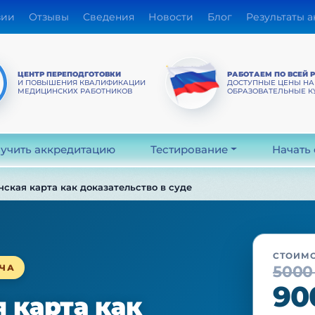
зии
Отзывы
Сведения
Новости
Блог
Результаты 
ЦЕНТР ПЕРЕПОДГОТОВКИ
РАБОТАЕМ ПО ВСЕЙ 
И ПОВЫШЕНИЯ КВАЛИФИКАЦИИ
ДОСТУПНЫЕ ЦЕНЫ НА
МЕДИЦИНСКИХ РАБОТНИКОВ
ОБРАЗОВАТЕЛЬНЫЕ К
учить аккредитацию
Тестирование
Начать
ская карта как доказательство в суде
СТОИМО
ЧА
5000
90
 карта как