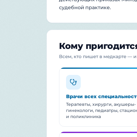
судебной практике.
Кому пригодитс
Всем, кто пишет в медкарте — и
Врачи всех специальнос
Терапевты, хирурги, акушеры-
гинекологи, педиатры, стацио
и поликлиника