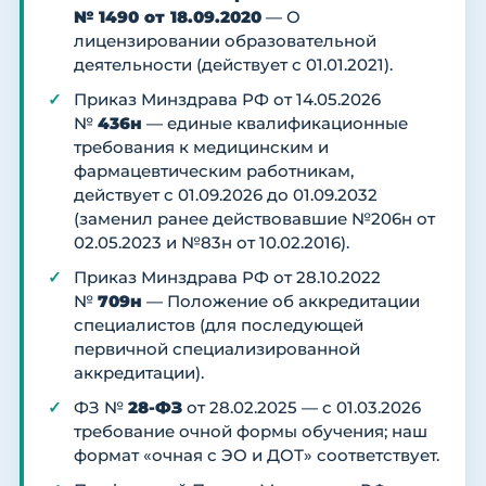
№ 1490 от 18.09.2020
— О
лицензировании образовательной
деятельности (действует с 01.01.2021).
Приказ Минздрава РФ от 14.05.2026
№
436н
— единые квалификационные
требования к медицинским и
фармацевтическим работникам,
действует с 01.09.2026 до 01.09.2032
(заменил ранее действовавшие №206н от
02.05.2023 и №83н от 10.02.2016).
Приказ Минздрава РФ от 28.10.2022
№
709н
— Положение об аккредитации
специалистов (для последующей
первичной специализированной
аккредитации).
ФЗ №
28-ФЗ
от 28.02.2025 — с 01.03.2026
требование очной формы обучения; наш
формат «очная с ЭО и ДОТ» соответствует.