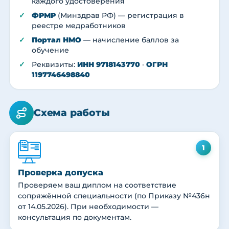
каждого удостоверения
ФРМР
(Минздрав РФ) — регистрация в
реестре медработников
Портал НМО
— начисление баллов за
обучение
Реквизиты:
ИНН 9718143770
·
ОГРН
1197746498840
Схема работы
1
Проверка допуска
Проверяем ваш диплом на соответствие
сопряжённой специальности (по Приказу №436н
от 14.05.2026). При необходимости —
консультация по документам.