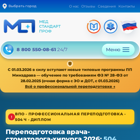
Выбрать город
О нас
Отзывы
Сведения
Контакты
Меню
8 800 550-08-61
24/7
С 01.03.2026 в силу вступают новые типовые программы ПП
Минздрава — обучение по требованиям ФЗ № 28-ФЗ от
28.02.2025 (очная форма с ЭО и ДОТ, с 01.03.2026)
Всё о профессиональной переподготовке →
1/4
ВПО · ПРОФЕССИОНАЛЬНАЯ ПЕРЕПОДГОТОВКА ·
504 Ч · ДИПЛОМ
ВПО · новая типовая программа ПП с 01.03.2026
Переподготовка врача-
Переподготовка врача-
стоматолога-хирурга 2026:
504