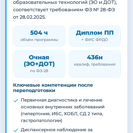
образовательных технологий (ЭО и ДОТ),
соответствует требованиям ФЗ № 28-ФЗ
от 28.02.2025.
504 ч
Диплом ПП
объём программы
+ ФИС ФРДО
Очная
436н
(ЭО+ДОТ)
квалиф. требования
по ФЗ-28
Ключевые компетенции после
переподготовки
Первичная диагностика и лечение
основных внутренних заболеваний
(гипертония, ИБС, ХОБЛ, СД 2 типа,
гастропатологии)
Диспансерное наблюдение за