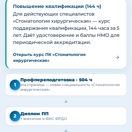
Повышение квалификации (144 ч)
Для действующих специалистов
«Стоматология хирургическая» — курс
поддержания квалификации, 144 часа за 5
лет. Даёт удостоверение и баллы НМО для
периодической аккредитации.
Открыть курс ПК «Стоматология
хирургическая»
Профпереподготовка · 504 ч
1
эта страница — новая специальность «Стоматология
хирургическая»
→
Диплом ПП
2
+ внесение в ФИС ФРДО
→