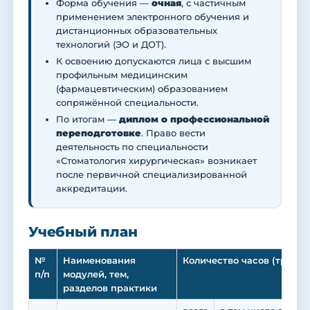
Форма обучения —
очная
, с частичным
применением электронного обучения и
дистанционных образовательных
технологий (ЭО и ДОТ).
К освоению допускаются лица с высшим
профильным медицинским
(фармацевтическим) образованием
сопряжённой специальности.
По итогам —
диплом о профессиональной
переподготовке
. Право вести
деятельность по специальности
«Стоматология хирургическая» возникает
после первичной специализированной
аккредитации.
Учебный план
№
Наименования
Количество часов (трудое
п/п
модулей, тем,
разделов практики