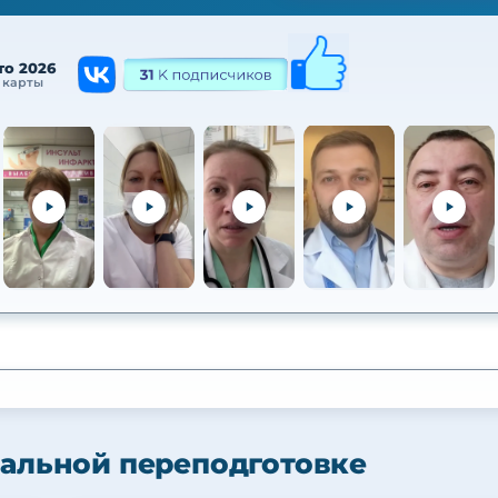
то 2026
 карты
альной переподготовке