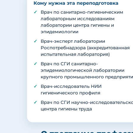
Кому нужна эта переподготовка
Врач по санитарно-гигиеническим
лабораторным исследованиям
лаборатории центра гигиены и
эпидемиологии
Врач-эксперт лаборатории
Роспотребнадзора (аккредитованная
испытательная лаборатория)
Врач по СГИ санитарно-
эпидемиологической лаборатории
крупного промышленного предприят
Врач-исследователь НИИ
гигиенического профиля
Врач по СГИ научно-исследовательск
центра гигиены труда