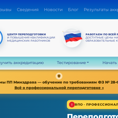
зывы
Сведения
Новости
Блог
Результаты ак
ЦЕНТР ПЕРЕПОДГОТОВКИ
РАБОТАЕМ ПО ВСЕЙ 
И ПОВЫШЕНИЯ КВАЛИФИКАЦИИ
ДОСТУПНЫЕ ЦЕНЫ Н
МЕДИЦИНСКИХ РАБОТНИКОВ
ОБРАЗОВАТЕЛЬНЫЕ 
учить аккредитацию
Тестирование
Начать
мы ПП Минздрава — обучение по требованиям ФЗ № 28-ФЗ о
Всё о профессиональной переподготовке →
ВПО · ПРОФЕССИОНАЛ
Переподгото