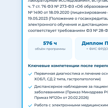
лабораторные исследования», вступающ
ч. 7 ст. 76 ФЗ № 273-ФЗ «Об образова
№ 1490 от 18.09.2020 (лицензирование
19.05.2023 (Положение о госаккредит
электронного обучения и дистанционн
соответствует требованиям ФЗ № 28-ФЗ
576 ч
Диплом 
объём программы
+ ФИС ФРДО
Ключевые компетенции после переп
Первичная диагностика и лечение осн
ХОБЛ, СД 2 типа, гастропатологии)
Диспансерное наблюдение за пацие
заболеваниями (Приказ Минздрава РФ
Приказ №120н от 20.02.2026)
Работа с электронными медицинским