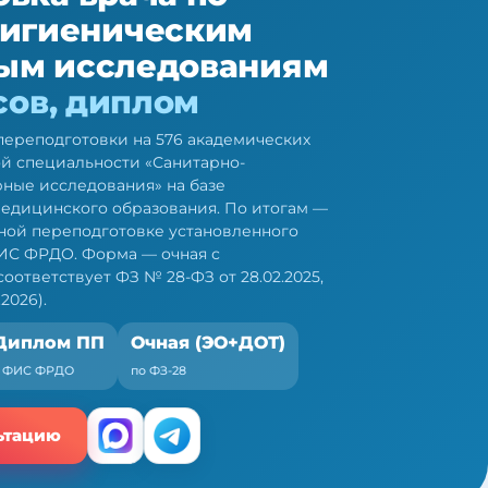
гигиеническим
ым исследованиям
сов, диплом
ереподготовки на 576 академических
ой специальности «Санитарно-
ные исследования» на базе
едицинского образования. По итогам —
ной переподготовке установленного
ИС ФРДО. Форма — очная с
ответствует ФЗ № 28-ФЗ от 28.02.2025,
2026).
Диплом ПП
Очная (ЭО+ДОТ)
+ ФИС ФРДО
по ФЗ-28
ьтацию