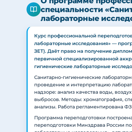
О программе професс
специальности «Сани
лабораторные исслед
Курс профессиональной переподготов
лабораторные исследования» — про
ЗЕТ). Даёт право на получение дипло
первичной специализированной аккр
гигиенические лабораторные исследо
Санитарно-гигиенические лабораторн
проведение и интерпретацию лаборат
надзоре: анализ качества воды, возд
выбросов. Методы: хроматография, с
анализы. Работа регламентирована ФЗ 
Программа переподготовки построена
переподготовки Минздрава России по