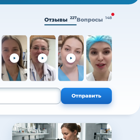
227
148
Отзывы
Вопросы
+105
Отправить