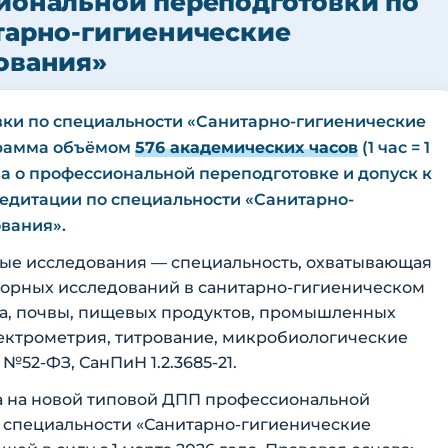
иональной переподготовки по
тарно-гигиенические
ования»
ки по специальности «Санитарно-гигиенические
грамма объёмом
576 академических часов
(1 час = 1
ма о профессиональной переподготовке и допуск к
едитации по специальности «Санитарно-
вания».
ые исследования — специальность, охватывающая
орных исследований в санитарно-гигиеническом
уха, почвы, пищевых продуктов, промышленных
пектрометрия, титрование, микробиологические
№52-ФЗ, СанПиН 1.2.3685-21.
 на новой типовой ДПП профессиональной
 специальности «Санитарно-гигиенические