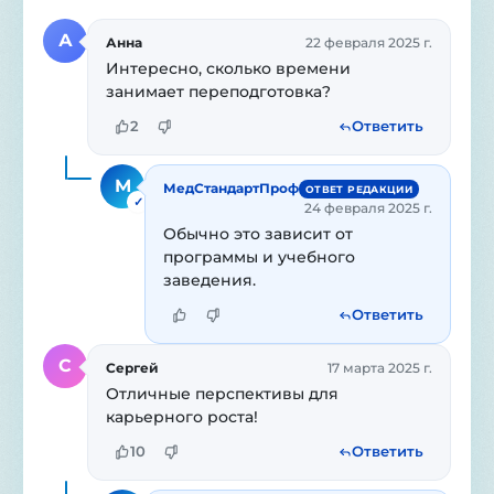
А
Анна
22 февраля 2025 г.
Интересно, сколько времени 
занимает переподготовка?
2
Ответить
М
МедСтандартПроф
ОТВЕТ РЕДАКЦИИ
✓
24 февраля 2025 г.
Обычно это зависит от 
программы и учебного 
заведения.
Ответить
С
Сергей
17 марта 2025 г.
Отличные перспективы для 
карьерного роста!
10
Ответить