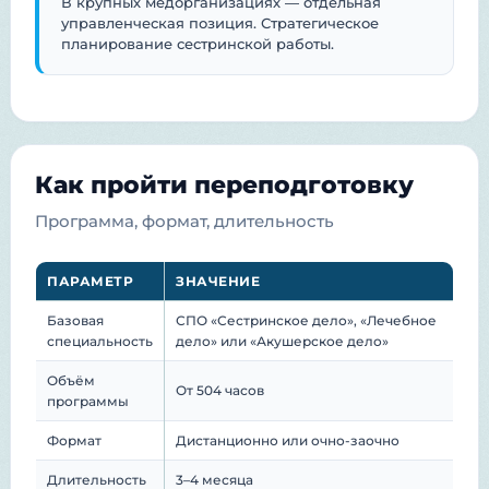
В крупных медорганизациях — отдельная
управленческая позиция. Стратегическое
планирование сестринской работы.
Как пройти переподготовку
Программа, формат, длительность
ПАРАМЕТР
ЗНАЧЕНИЕ
Базовая
СПО «Сестринское дело», «Лечебное
специальность
дело» или «Акушерское дело»
Объём
От 504 часов
программы
Формат
Дистанционно или очно-заочно
Длительность
3–4 месяца