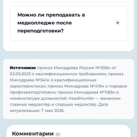
Можно ли преподавать в
медколледже после
переподготовки?
Источники:
приказ Минздрава России №206н от
02.05.2023 о квалификационных требованиях; приказ
Минздрава №541н о квалификационных
характеристиках; приказ Минздрава №419н о порядке
профпереподготовки; приказ Минздрава №1183н о
номенклатуре должностей; HeadHunter — вакансии
главных медсестёр и старших медсестёр. Дата
актуализации: 7 мая 2026.
Комментарии
(
6
)