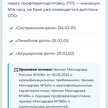
через профпереподготовку (ПП) — минимум
504 часа, на базе уже имеющегося диплома
СПО:
«Сестринское дело» (34.02.01)
«Лечебное дело» (31.02.01)
«Акушерское дело» (31.02.02)
⚖️
Правовая основа:
приказ Минздрава
России №206н от 02.05.2023 о
квалификационных требованиях; приказ
Минздрава №541н о квалификационных
характеристиках; приказ Минздрава
№419н о порядке профпереподготовки;
приказ Минздрава №1183н о
номенклатуре должностей.