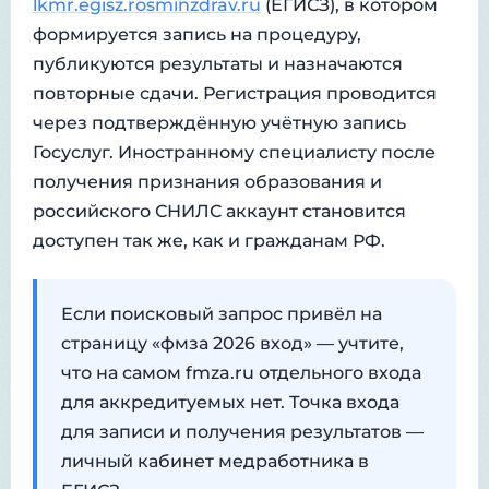
lkmr.egisz.rosminzdrav.ru
(ЕГИСЗ), в котором
формируется запись на процедуру,
публикуются результаты и назначаются
повторные сдачи. Регистрация проводится
через подтверждённую учётную запись
Госуслуг. Иностранному специалисту после
получения признания образования и
российского СНИЛС аккаунт становится
доступен так же, как и гражданам РФ.
Если поисковый запрос привёл на
страницу «фмза 2026 вход» — учтите,
что на самом fmza.ru отдельного входа
для аккредитуемых нет. Точка входа
для записи и получения результатов —
личный кабинет медработника в