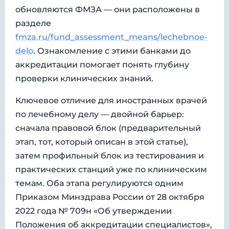
обновляются ФМЗА — они расположены в
разделе
fmza.ru/fund_assessment_means/lechebnoe-
delo
. Ознакомление с этими банками до
аккредитации помогает понять глубину
проверки клинических знаний.
Ключевое отличие для иностранных врачей
по лечебному делу — двойной барьер:
сначала правовой блок (предварительный
этап, тот, который описан в этой статье),
затем профильный блок из тестирования и
практических станций уже по клиническим
темам. Оба этапа регулируются одним
Приказом Минздрава России от 28 октября
2022 года № 709н «Об утверждении
Положения об аккредитации специалистов»,