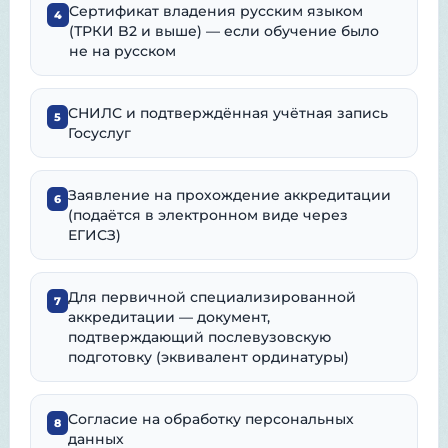
Сертификат владения русским языком
4
(ТРКИ B2 и выше) — если обучение было
не на русском
СНИЛС и подтверждённая учётная запись
5
Госуслуг
Заявление на прохождение аккредитации
6
(подаётся в электронном виде через
ЕГИСЗ)
Для первичной специализированной
7
аккредитации — документ,
подтверждающий послевузовскую
подготовку (эквивалент ординатуры)
Согласие на обработку персональных
8
данных