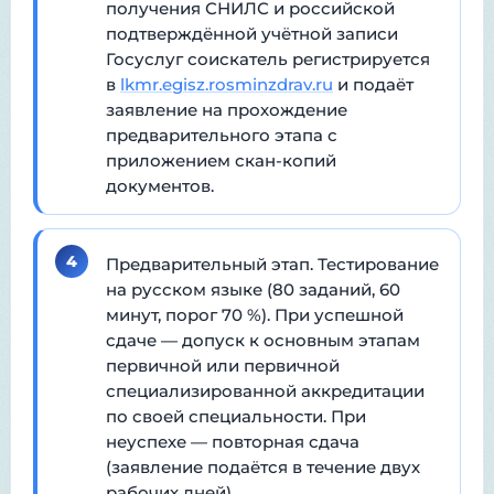
получения СНИЛС и российской
подтверждённой учётной записи
Госуслуг соискатель регистрируется
в
lkmr.egisz.rosminzdrav.ru
и подаёт
заявление на прохождение
предварительного этапа с
приложением скан-копий
документов.
4
Предварительный этап. Тестирование
на русском языке (80 заданий, 60
минут, порог 70 %). При успешной
сдаче — допуск к основным этапам
первичной или первичной
специализированной аккредитации
по своей специальности. При
неуспехе — повторная сдача
(заявление подаётся в течение двух
рабочих дней).