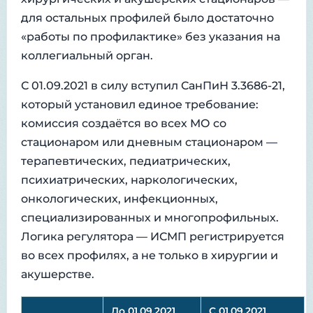
для остальных профилей было достаточно
«работы по профилактике» без указания на
коллегиальный орган.
С 01.09.2021 в силу вступил СанПиН 3.3686-21,
который установил единое требование:
комиссия создаётся во всех МО со
стационаром или дневным стационаром —
терапевтических, педиатрических,
психиатрических, наркологических,
онкологических, инфекционных,
специализированных и многопрофильных.
Логика регулятора — ИСМП регистрируется
во всех профилях, а не только в хирургии и
акушерстве.
До 01.09.2021
С 01.09.2021