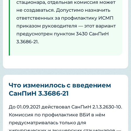
стационара, отдельная комиссия может
не создаваться. Допустимо назначить
ответственных за профилактику ИСМП
приказом руководителя — этот вариант
предусмотрен пунктом 3430 СанПиН
3.3686-21.
Что изменилось с введением
СанПиН 3.3686-21
До 01.09.2021 действовал СанПиН 2.1.3.2630-10.
Комиссия по профилактике ВБИ в нём
предусматривалась только для
хирургических и акушерских стационаров —