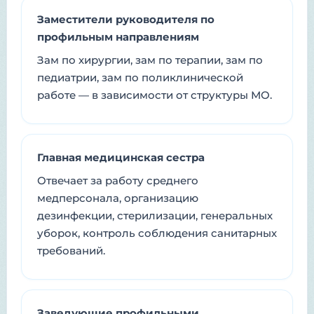
Заместители руководителя по
профильным направлениям
Зам по хирургии, зам по терапии, зам по
педиатрии, зам по поликлинической
работе — в зависимости от структуры МО.
Главная медицинская сестра
Отвечает за работу среднего
медперсонала, организацию
дезинфекции, стерилизации, генеральных
уборок, контроль соблюдения санитарных
требований.
Заведующие профильными