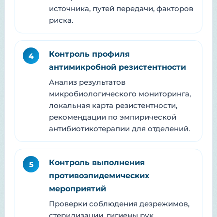
источника, путей передачи, факторов
риска.
Контроль профиля
4
антимикробной резистентности
Анализ результатов
микробиологического мониторинга,
локальная карта резистентности,
рекомендации по эмпирической
антибиотикотерапии для отделений.
Контроль выполнения
5
противоэпидемических
мероприятий
Проверки соблюдения дезрежимов,
стерилизации, гигиены рук,