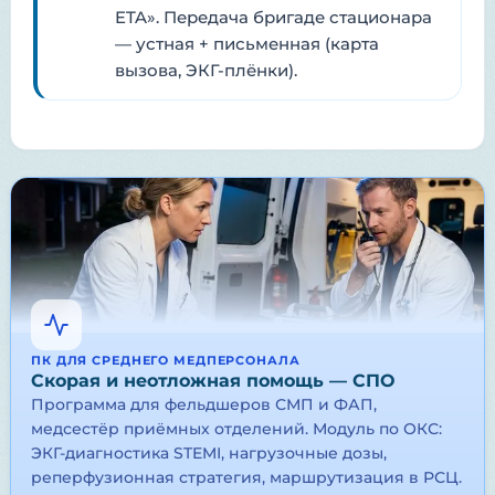
ETA». Передача бригаде стационара
— устная + письменная (карта
вызова, ЭКГ-плёнки).
ПК ДЛЯ СРЕДНЕГО МЕДПЕРСОНАЛА
Скорая и неотложная помощь — СПО
Программа для фельдшеров СМП и ФАП,
медсестёр приёмных отделений. Модуль по ОКС:
ЭКГ-диагностика STEMI, нагрузочные дозы,
реперфузионная стратегия, маршрутизация в РСЦ.