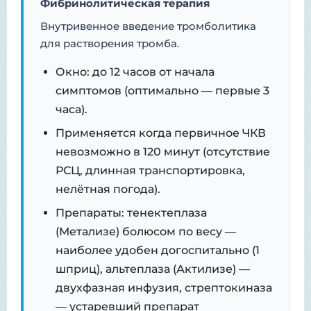
Фибринолитическая терапия
Внутривенное введение тромболитика
для растворения тромба.
Окно: до 12 часов от начала
симптомов (оптимально — первые 3
часа).
Применяется когда первичное ЧКВ
невозможно в 120 минут (отсутствие
РСЦ, длинная транспортировка,
нелётная погода).
Препараты: тенектеплаза
(Метализе) болюсом по весу —
наиболее удобен догоспитально (1
шприц), альтеплаза (Актилизе) —
двухфазная инфузия, стрептокиназа
— устаревший препарат