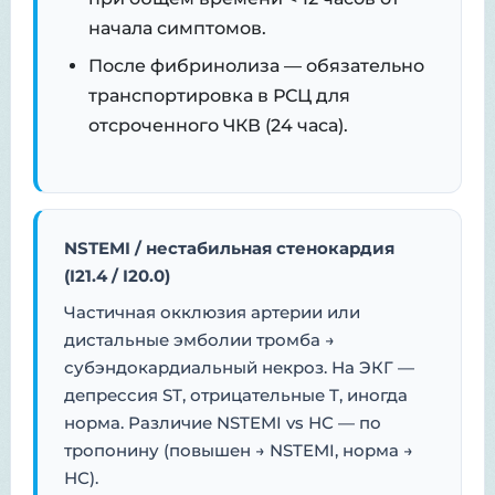
начала симптомов.
После фибринолиза — обязательно
транспортировка в РСЦ для
отсроченного ЧКВ (24 часа).
NSTEMI / нестабильная стенокардия
(I21.4 / I20.0)
Частичная окклюзия артерии или
дистальные эмболии тромба →
субэндокардиальный некроз. На ЭКГ —
депрессия ST, отрицательные T, иногда
норма. Различие NSTEMI vs НС — по
тропонину (повышен → NSTEMI, норма →
НС).