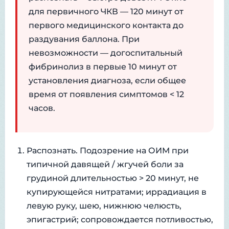
для первичного ЧКВ — 120 минут от
первого медицинского контакта до
раздувания баллона. При
невозможности — догоспитальный
фибринолиз в первые 10 минут от
установления диагноза, если общее
время от появления симптомов < 12
часов.
Распознать. Подозрение на ОИМ при
типичной давящей / жгучей боли за
грудиной длительностью > 20 минут, не
купирующейся нитратами; иррадиация в
левую руку, шею, нижнюю челюсть,
эпигастрий; сопровождается потливостью,