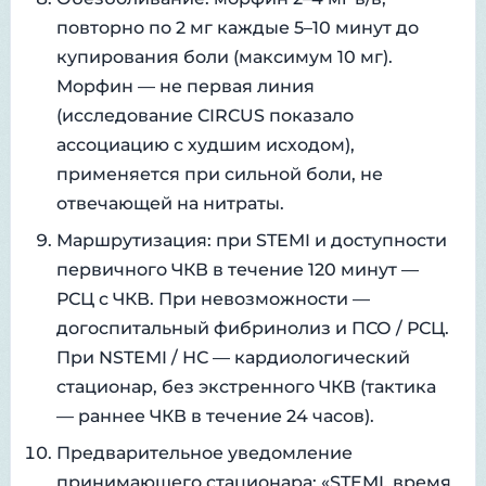
повторно по 2 мг каждые 5–10 минут до
купирования боли (максимум 10 мг).
Морфин — не первая линия
(исследование CIRCUS показало
ассоциацию с худшим исходом),
применяется при сильной боли, не
отвечающей на нитраты.
Маршрутизация: при STEMI и доступности
первичного ЧКВ в течение 120 минут —
РСЦ с ЧКВ. При невозможности —
догоспитальный фибринолиз и ПСО / РСЦ.
При NSTEMI / НС — кардиологический
стационар, без экстренного ЧКВ (тактика
— раннее ЧКВ в течение 24 часов).
Предварительное уведомление
принимающего стационара: «STEMI, время