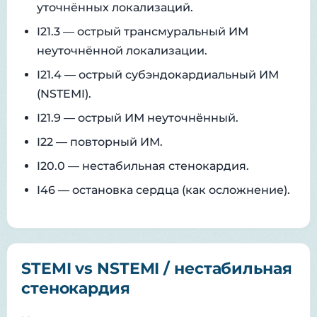
уточнённых локализаций.
I21.3 — острый трансмуральный ИМ
неуточнённой локализации.
I21.4 — острый субэндокардиальный ИМ
(NSTEMI).
I21.9 — острый ИМ неуточнённый.
I22 — повторный ИМ.
I20.0 — нестабильная стенокардия.
I46 — остановка сердца (как осложнение).
STEMI vs NSTEMI / нестабильная
стенокардия