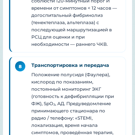
соблюсти 120-минутный порог И
времени от симптомов < 12 часов —
догоспитальный фибринолиз
(тенектеплаза, альтеплаза) с
последующей маршрутизацией в
РСЦ для оценки и при
необходимости — раннего ЧКВ.
Транспортировка и передача
8
Положение полусидя (Фаулера),
кислород по показаниям,
постоянный мониторинг ЭКГ
(готовность к дефибрилляции при
ФЖ), SpO₂, АД. Предуведомление
принимающего стационара по
радио / телефону: «STEMI,
локализация, время начала
симптомов, проведённая терапия,