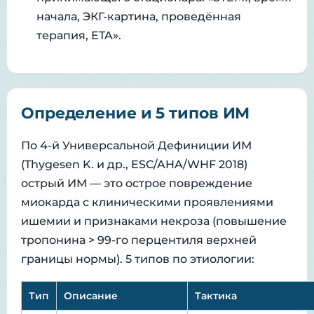
начала, ЭКГ-картина, проведённая
терапия, ETA».
Определение и 5 типов ИМ
По 4-й Универсальной Дефиниции ИМ
(Thygesen K. и др., ESC/AHA/WHF 2018)
острый ИМ — это острое повреждение
миокарда с клиническими проявлениями
ишемии и признаками некроза (повышение
тропонина > 99-го перцентиля верхней
границы нормы). 5 типов по этиологии:
Тип
Описание
Тактика