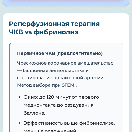
Реперфузионная терапия —
ЧКВ vs фибринолиз
Первичное ЧКВ (предпочтительно)
Чрескожное коронарное вмешательство
— баллонная ангиопластика и
стентирование пораженной артерии.
Метод выбора при STEMI.
Окно: до 120 минут от первого
медконтакта до раздувания
баллона.
Эффективность выше фибринолиза,
меньше осложнений