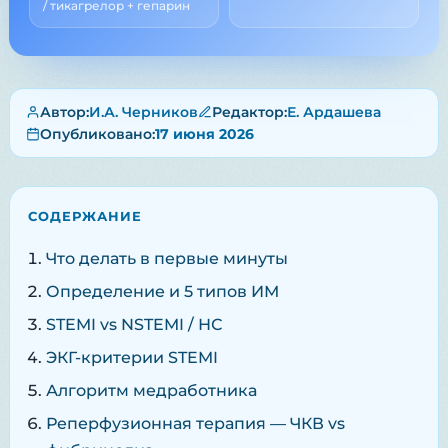
/ тикагрелор + гепарин
Автор:
И.А. Черников
Редактор:
Е. Ардашева
Опубликовано:
17 июня 2026
СОДЕРЖАНИЕ
Что делать в первые минуты
Определение и 5 типов ИМ
STEMI vs NSTEMI / НС
ЭКГ-критерии STEMI
Алгоритм медработника
Реперфузионная терапия — ЧКВ vs