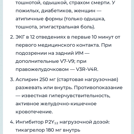
тошнотой, одышкой, страхом смерти. У
пожилых, диабетиков, женщин —
атипичные формы (только одышка,
тошнота, эпигастральная боль).
ЭКГ в 12 отведениях в первые 10 минут от
первого медицинского контакта. При
подозрении на задний ИМ —
дополнительные V7-V9; при
правожелудочковом — V3R-V4R.
Аспирин 250 мг (стартовая нагрузочная)
разжевать или внутрь. Противопоказание
— известная гиперчувствительность,
активное желудочно-кишечное
кровотечение.
Ингибитор P2Y₁₂ нагрузочной дозой:
тикагрелор 180 мг внутрь