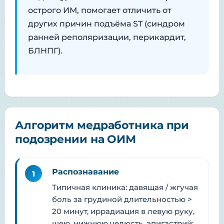
острого ИМ, помогает отличить от
других причин подъёма ST (синдром
ранней реполяризации, перикардит,
БЛНПГ).
Алгоритм медработника при
подозрении на ОИМ
Распознавание
1
Типичная клиника: давящая / жгучая
боль за грудиной длительностью >
20 минут, иррадиация в левую руку,
шею, нижнюю челюсть, эпигастрий;