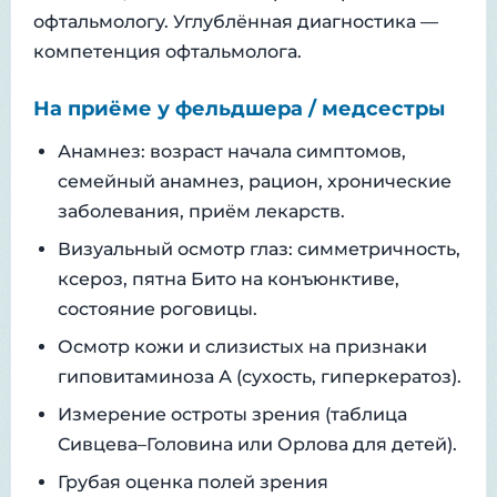
офтальмологу. Углублённая диагностика —
компетенция офтальмолога.
На приёме у фельдшера / медсестры
Анамнез: возраст начала симптомов,
семейный анамнез, рацион, хронические
заболевания, приём лекарств.
Визуальный осмотр глаз: симметричность,
ксероз, пятна Бито на конъюнктиве,
состояние роговицы.
Осмотр кожи и слизистых на признаки
гиповитаминоза А (сухость, гиперкератоз).
Измерение остроты зрения (таблица
Сивцева–Головина или Орлова для детей).
Грубая оценка полей зрения