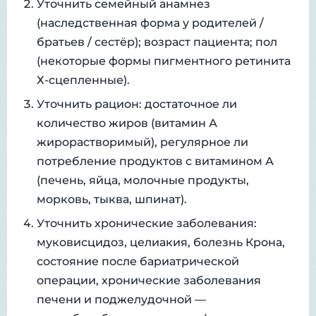
Уточнить семейный анамнез
(наследственная форма у родителей /
братьев / сестёр); возраст пациента; пол
(некоторые формы пигментного ретинита
Х-сцепленные).
Уточнить рацион: достаточное ли
количество жиров (витамин А
жирорастворимый), регулярное ли
потребление продуктов с витамином А
(печень, яйца, молочные продукты,
морковь, тыква, шпинат).
Уточнить хронические заболевания:
муковисцидоз, целиакия, болезнь Крона,
состояние после бариатрической
операции, хронические заболевания
печени и поджелудочной —