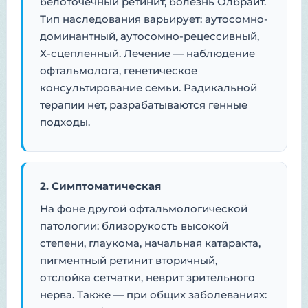
белоточечный ретинит, болезнь Олбрайт.
Тип наследования варьирует: аутосомно-
доминантный, аутосомно-рецессивный,
Х-сцепленный. Лечение — наблюдение
офтальмолога, генетическое
консультирование семьи. Радикальной
терапии нет, разрабатываются генные
подходы.
2. Симптоматическая
На фоне другой офтальмологической
патологии: близорукость высокой
степени, глаукома, начальная катаракта,
пигментный ретинит вторичный,
отслойка сетчатки, неврит зрительного
нерва. Также — при общих заболеваниях: