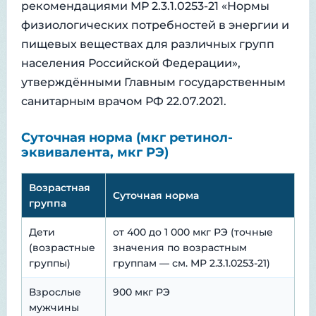
рекомендациями МР 2.3.1.0253-21 «Нормы
физиологических потребностей в энергии и
пищевых веществах для различных групп
населения Российской Федерации»,
утверждёнными Главным государственным
санитарным врачом РФ 22.07.2021.
Суточная норма (мкг ретинол-
эквивалента, мкг РЭ)
Возрастная
Суточная норма
группа
Дети
от 400 до 1 000 мкг РЭ (точные
(возрастные
значения по возрастным
группы)
группам — см. МР 2.3.1.0253-21)
Взрослые
900 мкг РЭ
мужчины