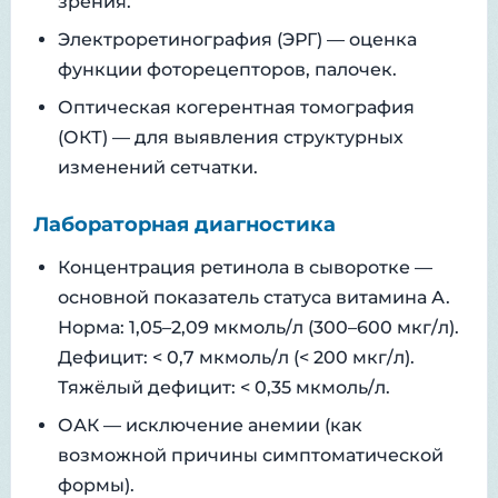
зрения.
Электроретинография (ЭРГ) — оценка
функции фоторецепторов, палочек.
Оптическая когерентная томография
(ОКТ) — для выявления структурных
изменений сетчатки.
Лабораторная диагностика
Концентрация ретинола в сыворотке —
основной показатель статуса витамина А.
Норма: 1,05–2,09 мкмоль/л (300–600 мкг/л).
Дефицит: < 0,7 мкмоль/л (< 200 мкг/л).
Тяжёлый дефицит: < 0,35 мкмоль/л.
ОАК — исключение анемии (как
возможной причины симптоматической
формы).