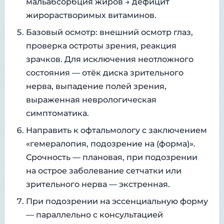
мальабсорбция жиров → дефицит
жирорастворимых витаминов.
Базовый осмотр: внешний осмотр глаз,
проверка остроты зрения, реакция
зрачков. Для исключения неотложного
состояния — отёк диска зрительного
нерва, выпадение полей зрения,
выраженная неврологическая
симптоматика.
Направить к офтальмологу с заключением
«гемералопия, подозрение на (форма)».
Срочность — плановая, при подозрении
на острое заболевание сетчатки или
зрительного нерва — экстренная.
При подозрении на эссенциальную форму
— параллельно с консультацией