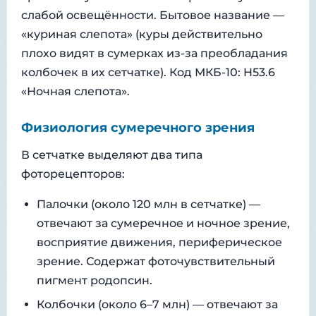
слабой освещённости. Бытовое название —
«куриная слепота» (куры действительно
плохо видят в сумерках из-за преобладания
колбочек в их сетчатке). Код МКБ-10: H53.6
«Ночная слепота».
Физиология сумеречного зрения
В сетчатке выделяют два типа
фоторецепторов:
Палочки (около 120 млн в сетчатке) —
отвечают за сумеречное и ночное зрение,
восприятие движения, периферическое
зрение. Содержат фоточувствительный
пигмент родопсин.
Колбочки (около 6–7 млн) — отвечают за