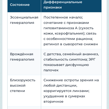
Дифференциальные
Состояние
признаки
Эссенциальная
Постепенное начало;
гемералопия
сочетание с признаками
гиповитаминоза А (сухость
кожи, ксерофтальмия); связь
с особенностями рациона;
ретинол в сыворотке снижен
Врождённая
С детства, семейный анамнез,
гемералопия
стабильность симптома; ЭРГ
показывает дисфункцию
палочек
Близорукость
Снижение остроты зрения на
высокой
любой дистанции,
степени
корригируется линзами;
ухудшение в сумерках
вторичное