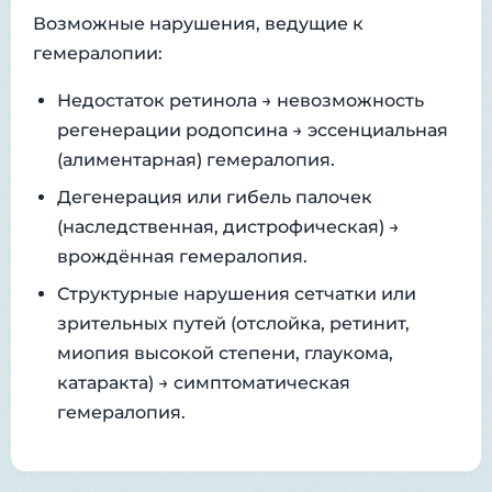
Возможные нарушения, ведущие к
гемералопии:
Недостаток ретинола → невозможность
регенерации родопсина → эссенциальная
(алиментарная) гемералопия.
Дегенерация или гибель палочек
(наследственная, дистрофическая) →
врождённая гемералопия.
Структурные нарушения сетчатки или
зрительных путей (отслойка, ретинит,
миопия высокой степени, глаукома,
катаракта) → симптоматическая
гемералопия.