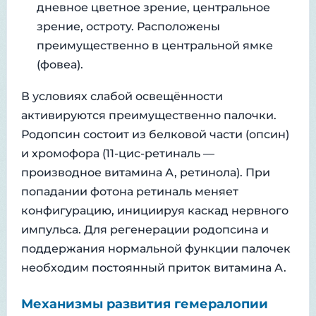
дневное цветное зрение, центральное
зрение, остроту. Расположены
преимущественно в центральной ямке
(фовеа).
В условиях слабой освещённости
активируются преимущественно палочки.
Родопсин состоит из белковой части (опсин)
и хромофора (11-цис-ретиналь —
производное витамина А, ретинола). При
попадании фотона ретиналь меняет
конфигурацию, инициируя каскад нервного
импульса. Для регенерации родопсина и
поддержания нормальной функции палочек
необходим постоянный приток витамина А.
Механизмы развития гемералопии