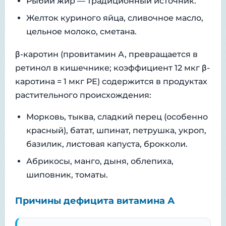
Рыбий жир — традиционный источник.
Желток куриного яйца, сливочное масло,
цельное молоко, сметана.
β-каротин (провитамин А, превращается в
ретинол в кишечнике; коэффициент 12 мкг β-
каротина = 1 мкг РЕ) содержится в продуктах
растительного происхождения:
Морковь, тыква, сладкий перец (особенно
красный), батат, шпинат, петрушка, укроп,
базилик, листовая капуста, брокколи.
Абрикосы, манго, дыня, облепиха,
шиповник, томаты.
Причины дефицита витамина А