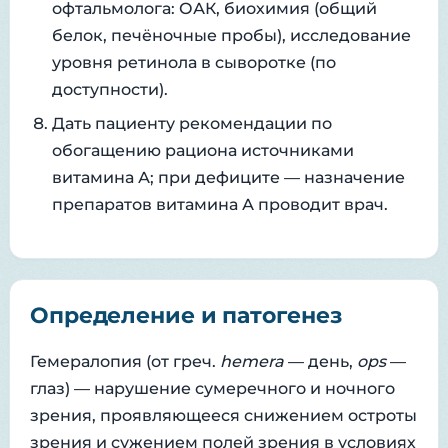
офтальмолога: ОАК, биохимия (общий
белок, печёночные пробы), исследование
уровня ретинола в сыворотке (по
доступности).
Дать пациенту рекомендации по
обогащению рациона источниками
витамина А; при дефиците — назначение
препаратов витамина А проводит врач.
Определение и патогенез
Гемералопия (от греч.
hemera
— день,
ops
—
глаз) — нарушение сумеречного и ночного
зрения, проявляющееся снижением остроты
зрения и сужением полей зрения в условиях