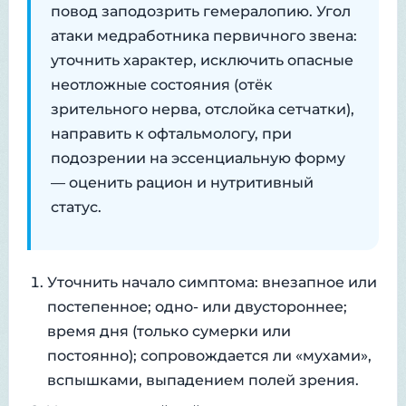
повод заподозрить гемералопию. Угол
атаки медработника первичного звена:
уточнить характер, исключить опасные
неотложные состояния (отёк
зрительного нерва, отслойка сетчатки),
направить к офтальмологу, при
подозрении на эссенциальную форму
— оценить рацион и нутритивный
статус.
Уточнить начало симптома: внезапное или
постепенное; одно- или двустороннее;
время дня (только сумерки или
постоянно); сопровождается ли «мухами»,
вспышками, выпадением полей зрения.