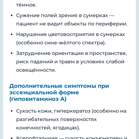
тёмное.
Сужение полей зрения в сумерках —
пациент не видит объекты по периферии.
Нарушение цветовосприятия в сумерках
(особенно сине-жёлтого спектра).
Затруднение ориентации в пространстве,
риск падений и травм в условиях слабой
освещённости.
Дополнительные симптомы при
эссенциальной форме
(гиповитаминоз А)
Сухость кожи, гиперкератоз (особенно на
разгибательных поверхностях
конечностей, ягодицах).
Ксерофтальмия — сухость конъюнктивы и