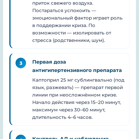
приток свежего воздуха.
Постараться успокоить —
эмоциональный фактор играет роль
в поддержании криза. По
возможности — изолировать от
стресса (родственники, шум).
Первая доза
3
антигипертензивного препарата
Каптоприл 25 мг сублингвально (под
язык, разжевать) — препарат первой
линии при неосложнённом кризе.
Начало действия через 15–20 минут,
максимум через 30–60 минут,
длительность 4–6 часов.
Контроль АД и наблюдение