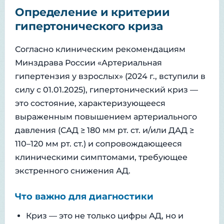
Определение и критерии
гипертонического криза
Согласно клиническим рекомендациям
Минздрава России «Артериальная
гипертензия у взрослых» (2024 г., вступили в
силу с 01.01.2025), гипертонический криз —
это состояние, характеризующееся
выраженным повышением артериального
давления (САД ≥ 180 мм рт. ст. и/или ДАД ≥
110–120 мм рт. ст.) и сопровождающееся
клиническими симптомами, требующее
экстренного снижения АД.
Что важно для диагностики
Криз — это не только цифры АД, но и