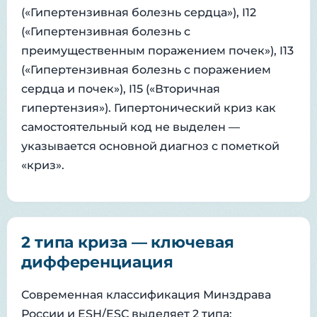
(«Гипертензивная болезнь сердца»), I12
(«Гипертензивная болезнь с
преимущественным поражением почек»), I13
(«Гипертензивная болезнь с поражением
сердца и почек»), I15 («Вторичная
гипертензия»). Гипертонический криз как
самостоятельный код не выделен —
указывается основной диагноз с пометкой
«криз».
2 типа криза — ключевая
дифференциация
Современная классификация Минздрава
России и ESH/ESC выделяет 2 типа: