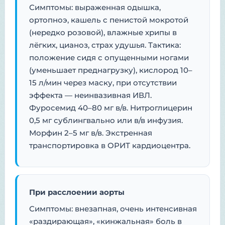
Симптомы: выраженная одышка,
ортопноэ, кашель с пенистой мокротой
(нередко розовой), влажные хрипы в
лёгких, цианоз, страх удушья. Тактика:
положение сидя с опущенными ногами
(уменьшает преднагрузку), кислород 10–
15 л/мин через маску, при отсутствии
эффекта — неинвазивная ИВЛ.
Фуросемид 40–80 мг в/в. Нитроглицерин
0,5 мг сублингвально или в/в инфузия.
Морфин 2–5 мг в/в. Экстренная
транспортировка в ОРИТ кардиоцентра.
При расслоении аорты
Симптомы: внезапная, очень интенсивная
«раздирающая», «кинжальная» боль в