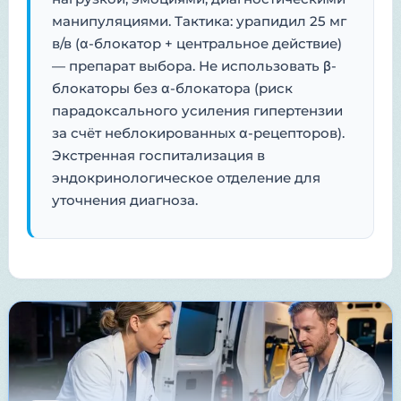
манипуляциями. Тактика: урапидил 25 мг
в/в (α-блокатор + центральное действие)
— препарат выбора. Не использовать β-
блокаторы без α-блокатора (риск
парадоксального усиления гипертензии
за счёт неблокированных α-рецепторов).
Экстренная госпитализация в
эндокринологическое отделение для
уточнения диагноза.