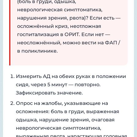
(боль в груди, одышка,
неврологическая симптоматика,
нарушения зрения, рвота)? Если есть —
осложнённый криз, неотложная
госпитализация в ОРИТ. Если нет —
неосложнённый, можно вести на ФАП /
в поликлинике.
Измерить АД на обеих руках в положении
сидя, через 5 минут — повторно.
Зафиксировать значение.
Опрос на жалобы, указывающие на
осложнения: боль в груди, выраженная
одышка, нарушение зрения, очаговая
неврологическая симптоматика,
выраженная рвота, нарастающая головная