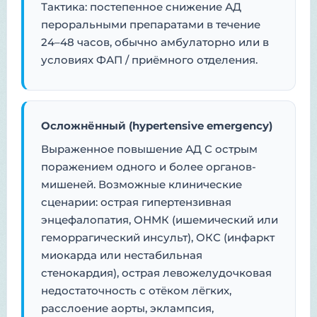
Тактика: постепенное снижение АД
пероральными препаратами в течение
24–48 часов, обычно амбулаторно или в
условиях ФАП / приёмного отделения.
Осложнённый (hypertensive emergency)
Выраженное повышение АД С острым
поражением одного и более органов-
мишеней. Возможные клинические
сценарии: острая гипертензивная
энцефалопатия, ОНМК (ишемический или
геморрагический инсульт), ОКС (инфаркт
миокарда или нестабильная
стенокардия), острая левожелудочковая
недостаточность с отёком лёгких,
расслоение аорты, эклампсия,