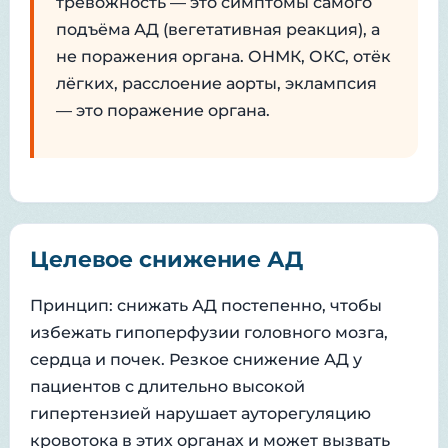
тревожность — это симптомы самого
подъёма АД (вегетативная реакция), а
не поражения органа. ОНМК, ОКС, отёк
лёгких, расслоение аорты, эклампсия
— это поражение органа.
Целевое снижение АД
Принцип: снижать АД постепенно, чтобы
избежать гипоперфузии головного мозга,
сердца и почек. Резкое снижение АД у
пациентов с длительно высокой
гипертензией нарушает ауторегуляцию
кровотока в этих органах и может вызвать