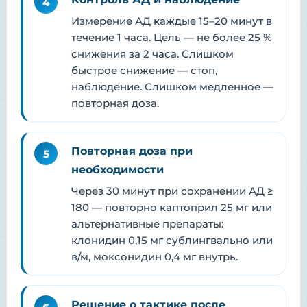
4
Измерение АД каждые 15–20 минут в
течение 1 часа. Цель — не более 25 %
снижения за 2 часа. Слишком
быстрое снижение — стоп,
наблюдение. Слишком медленное —
повторная доза.
Повторная доза при
5
необходимости
Через 30 минут при сохранении АД ≥
180 — повторно каптоприл 25 мг или
альтернативные препараты:
клонидин 0,15 мг сублингвально или
в/м, моксонидин 0,4 мг внутрь.
Решение о тактике после