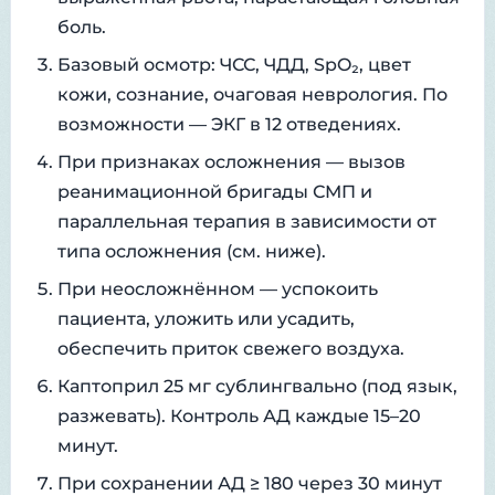
боль.
Базовый осмотр: ЧСС, ЧДД, SpO₂, цвет
кожи, сознание, очаговая неврология. По
возможности — ЭКГ в 12 отведениях.
При признаках осложнения — вызов
реанимационной бригады СМП и
параллельная терапия в зависимости от
типа осложнения (см. ниже).
При неосложнённом — успокоить
пациента, уложить или усадить,
обеспечить приток свежего воздуха.
Каптоприл 25 мг сублингвально (под язык,
разжевать). Контроль АД каждые 15–20
минут.
При сохранении АД ≥ 180 через 30 минут