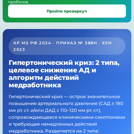
пробелов.
Пройти проверку
КР МЗ РФ 2024 · ПРИКАЗ № 388Н · ESH
2023
Гипертонический криз: 2 типа,
целевое снижение АД и
алгоритм действий
медработника
Гипертонический криз — острое значительное
повышение артериального давления (САД ≥ 180
мм рт. ст. и/или ДАД ≥ 110–120 мм рт. ст.),
сопровождающееся клиническими симптомами
и требующее немедленных действий
медработника. Разделяется на 2 типа: