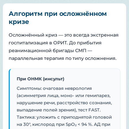
Алгоритм при осложнённом
кризе
Осложнённый криз — это всегда экстренная
госпитализация в ОРИТ. До прибытия
реанимационной бригады СМП —
параллельная терапия по типу осложнения.
При ОНМК (инсульт)
Симптомы: очаговая неврология
(асимметрия лица, моно- или гемипарез,
нарушение речи, расстройство сознания,
выпадение полей зрения), тест FAST.
Тактика: уложить с приподнятой головой
на 30°, кислород при SpO₂ < 94 %. АД при