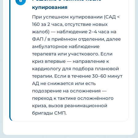
6
купирования
При успешном купировании (САД <
160 за 2 часа, отсутствие новых
жалоб) — наблюдение 2–4 часа на
ФАП / в приёмном отделении, далее
амбулаторное наблюдение
терапевта или участкового. Если
криз впервые — направление к
кардиологу для подбора плановой
терапии. Если в течение 30–60 минут
АД не снижается или есть
подозрение на осложнения —
переход к тактике осложнённого
криза, вызов реанимационной
бригады СМП.