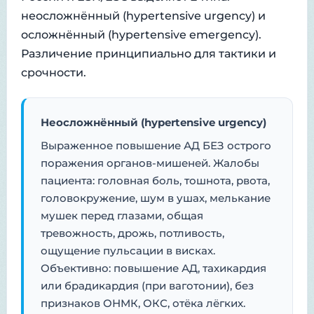
неосложнённый (hypertensive urgency) и
осложнённый (hypertensive emergency).
Различение принципиально для тактики и
срочности.
Неосложнённый (hypertensive urgency)
Выраженное повышение АД БЕЗ острого
поражения органов-мишеней. Жалобы
пациента: головная боль, тошнота, рвота,
головокружение, шум в ушах, мелькание
мушек перед глазами, общая
тревожность, дрожь, потливость,
ощущение пульсации в висках.
Объективно: повышение АД, тахикардия
или брадикардия (при ваготонии), без
признаков ОНМК, ОКС, отёка лёгких.