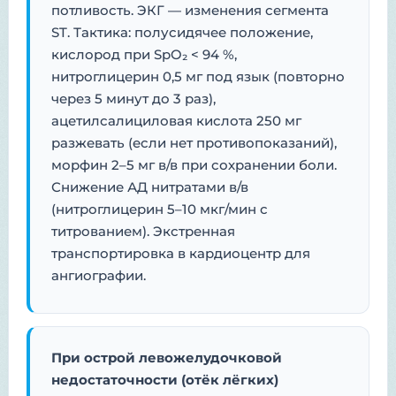
потливость. ЭКГ — изменения сегмента
ST. Тактика: полусидячее положение,
кислород при SpO₂ < 94 %,
нитроглицерин 0,5 мг под язык (повторно
через 5 минут до 3 раз),
ацетилсалициловая кислота 250 мг
разжевать (если нет противопоказаний),
морфин 2–5 мг в/в при сохранении боли.
Снижение АД нитратами в/в
(нитроглицерин 5–10 мкг/мин с
титрованием). Экстренная
транспортировка в кардиоцентр для
ангиографии.
При острой левожелудочковой
недостаточности (отёк лёгких)