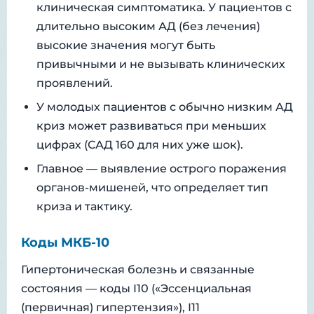
клиническая симптоматика. У пациентов с
длительно высоким АД (без лечения)
высокие значения могут быть
привычными и не вызывать клинических
проявлений.
У молодых пациентов с обычно низким АД
криз может развиваться при меньших
цифрах (САД 160 для них уже шок).
Главное — выявление острого поражения
органов-мишеней, что определяет тип
криза и тактику.
Коды МКБ-10
Гипертоническая болезнь и связанные
состояния — коды I10 («Эссенциальная
(первичная) гипертензия»), I11