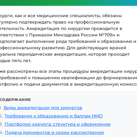
рурги, как и все медицинские специалисты, обязаны
гулярно подтверждать право на профессиональную
ятельность. Аккредитация по хирургии проводится в
ответствии с Приказом Минздрава России №709н и
едполагает выполнение ряда требований к образованию и
офессиональному развитию. Для действующих врачей
туальна периодическая аккредитация, которая проходит
дые пять лет.
же рассмотрены все этапы процедуры аккредитации хирур
 требований к повышению квалификации до формировани
ртфолио и подачи документов в аккредитационную комисс
СОДЕРЖАНИЕ
1.
Виды аккредитации для хирургов
2.
Требования к образованию и баллам НМО
3.
Портфолио хирурга: структура и оформление
4.
Подача документов и сроки рассмотрения