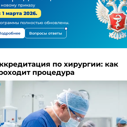
 новому приказу
с 1 марта 2026.
ограммы полностью обновлены.
Подробнее
Вопросы ответы
ккредитация по хирургии: как
роходит процедура