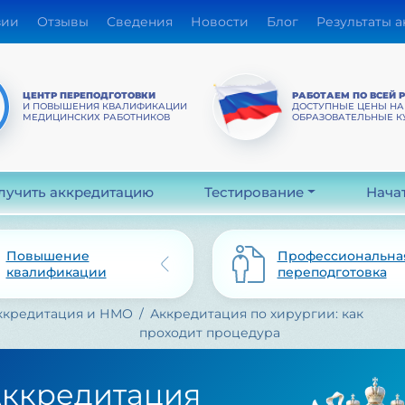
зии
Отзывы
Сведения
Новости
Блог
Результаты 
ЦЕНТР ПЕРЕПОДГОТОВКИ
РАБОТАЕМ ПО ВСЕЙ 
И ПОВЫШЕНИЯ КВАЛИФИКАЦИИ
ДОСТУПНЫЕ ЦЕНЫ НА
МЕДИЦИНСКИХ РАБОТНИКОВ
ОБРАЗОВАТЕЛЬНЫЕ К
лучить аккредитацию
Тестирование
Нача
Повышение
Профессиональна
квалификации
переподготовка
ккредитация и НМО
Аккредитация по хирургии: как
проходит процедура
ккредитация