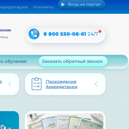
Вход на портал
аккредитации
Контакты
РОССИИ
8 800 550-08-61
24/7
УРСЫ
ть обучение
Заказать обратный звонок
я
Прохождение
Аккредитации