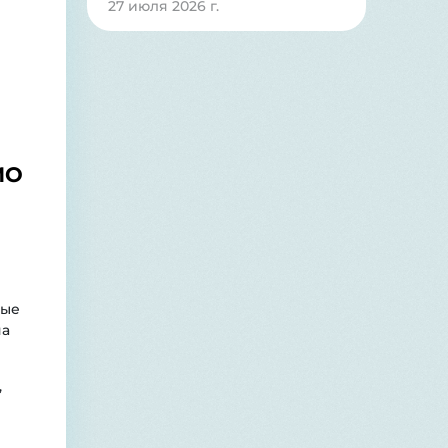
27 июля 2026 г.
МО
ные
на
,