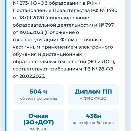
№ 273-ФЗ «Об образовании в РФ» +
Постановление Правительства РФ № 1490
от 18.09.2020 (лицензирование
образовательной деятельности) и № 797
от 19.05.2023 (Положение о
госаккредитации). Форма — очная с
частичным применением электронного
обучения и дистанционных
образовательных технологий (ЭО и ДОТ),
соответствует требованиям ФЗ № 28-ФЗ
от 28.02.2025.
504 ч
Диплом ПП
объём программы
+ ФИС ФРДО
Очная
436н
(ЭО+ДОТ)
квалиф. требования
по ФЗ-28