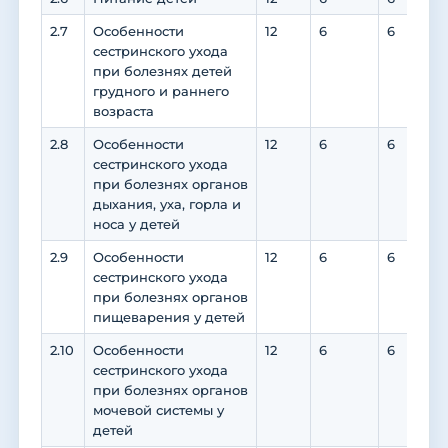
2.7
Особенности
12
6
6
сестринского ухода
при болезнях детей
грудного и раннего
возраста
2.8
Особенности
12
6
6
сестринского ухода
при болезнях органов
дыхания, уха, горла и
носа у детей
2.9
Особенности
12
6
6
сестринского ухода
при болезнях органов
пищеварения у детей
2.10
Особенности
12
6
6
сестринского ухода
при болезнях органов
мочевой системы у
детей