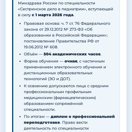
Минздрава России по специальности
«Сестринское дело в педиатрии», вступающей
в силу
с 1 марта 2026 года
.
Правовая основа: ч. 7 ст. 76 Федерального
закона от 29.12.2012 № 273-ФЗ «Об
образовании в Российской Федерации»;
постановление Правительства РФ от
19.06.2012 № 608.
Объём —
504 академических часов
.
Форма обучения —
очная
, с частичным
применением электронного обучения и
дистанционных образовательных
технологий (ЭО и ДОТ).
К освоению допускаются лица с средним
профессиональным профильным
медицинским (фармацевтическим)
образованием сопряжённой
специальности.
По итогам —
диплом о профессиональной
переподготовке
. Право вести
деятельность по специальности