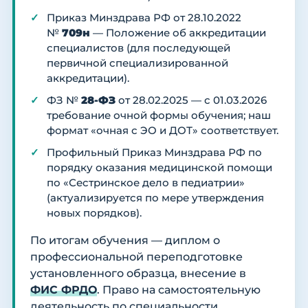
Приказ Минздрава РФ от 28.10.2022
№
709н
— Положение об аккредитации
специалистов (для последующей
первичной специализированной
аккредитации).
ФЗ №
28-ФЗ
от 28.02.2025 — с 01.03.2026
требование очной формы обучения; наш
формат «очная с ЭО и ДОТ» соответствует.
Профильный Приказ Минздрава РФ по
порядку оказания медицинской помощи
по «Сестринское дело в педиатрии»
(актуализируется по мере утверждения
новых порядков).
По итогам обучения — диплом о
профессиональной переподготовке
установленного образца, внесение в
ФИС ФРДО
. Право на самостоятельную
деятельность по специальности