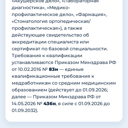
«Акушерское дело», «Лабораторная
диагностика», «Медико-
профилактическое дело», «Фармация»,
«Стоматология ортопедическая/
профилактическая»), а также
действующее свидетельство об
аккредитации специалиста или
сертификат по базовой специальности.
Требования к квалификации
устанавливаются Приказом Минздрава РФ
от 10.02.2016 №
83н
— единые
квалификационные требования к
медработникам со средним медицинским
образованием (действует до 01.09.2026;
далее — Приказом Минздрава РФ от
14.05.2026 №
436н
, в силе с 01.09.2026 до
01.09.2032).