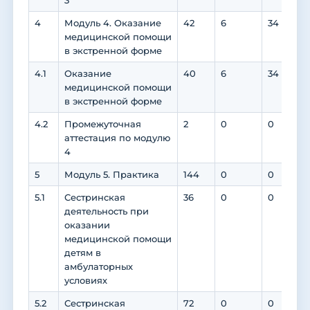
3
4
Модуль 4. Оказание
42
6
34
медицинской помощи
в экстренной форме
4.1
Оказание
40
6
34
медицинской помощи
в экстренной форме
4.2
Промежуточная
2
0
0
аттестация по модулю
4
5
Модуль 5. Практика
144
0
0
5.1
Сестринская
36
0
0
деятельность при
оказании
медицинской помощи
детям в
амбулаторных
условиях
5.2
Сестринская
72
0
0