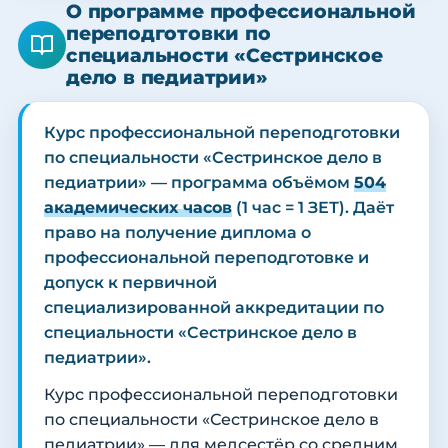
О программе профессиональной
переподготовки по
специальности «Сестринское
дело в педиатрии»
Курс профессиональной переподготовки
по специальности «Сестринское дело в
педиатрии» — программа объёмом
504
академических часов
(1 час = 1 ЗЕТ). Даёт
право на получение диплома о
профессиональной переподготовке и
допуск к первичной
специализированной аккредитации по
специальности «Сестринское дело в
педиатрии».
Курс профессиональной переподготовки
по специальности «Сестринское дело в
педиатрии» — для медсестёр со средним