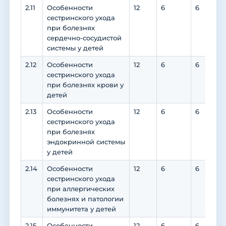
2.11
Особенности
12
6
6
сестринского ухода
при болезнях
сердечно-сосудистой
системы у детей
2.12
Особенности
12
6
6
сестринского ухода
при болезнях крови у
детей
2.13
Особенности
12
6
6
сестринского ухода
при болезнях
эндокринной системы
у детей
2.14
Особенности
12
6
6
сестринского ухода
при аллергических
болезнях и патологии
иммунитета у детей
2.15
Особенности
12
6
6