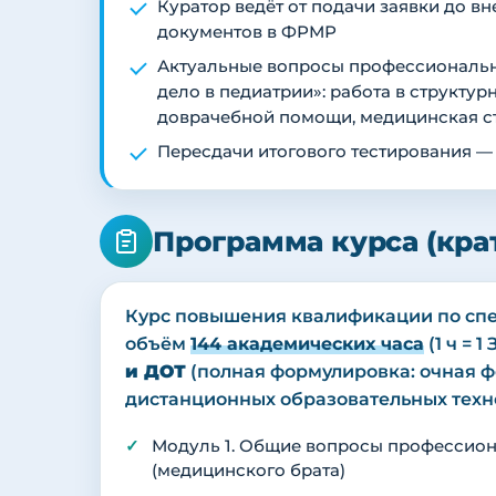
Куратор ведёт от подачи заявки до 
документов в ФРМР
Актуальные вопросы профессиональн
дело в педиатрии»: работа в структу
доврачебной помощи, медицинская ст
Пересдачи итогового тестирования —
Программа курса (кра
Курс повышения квалификации по спе
объём
144 академических часа
(1 ч = 
и ДОТ
(полная формулировка: очная ф
дистанционных образовательных технол
Модуль 1. Общие вопросы профессион
(медицинского брата)