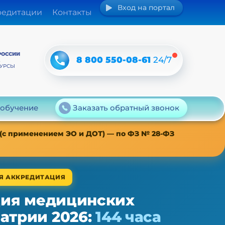
Вход на портал
редитации
Контакты
РОССИИ
8 800 550-08-61
24/7
А
КУРСЫ
 обучение
Заказать обратный звонок
 (с применением ЭО и ДОТ) — по ФЗ № 28-ФЗ
АЯ АККРЕДИТАЦИЯ
ия медицинских
атрии 2026:
144 часа