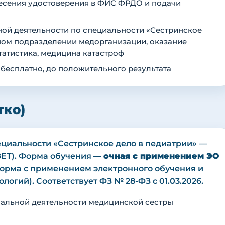
внесения удостоверения в ФИС ФРДО и подачи
ой деятельности по специальности «Сестринское
рном подразделении медорганизации, оказание
атистика, медицина катастроф
 бесплатно, до положительного результата
тко)
циальности «Сестринское дело в педиатрии» —
1 ЗЕТ). Форма обучения —
очная с применением ЭО
орма с применением электронного обучения и
огий). Соответствует ФЗ № 28-ФЗ с 01.03.2026.
альной деятельности медицинской сестры