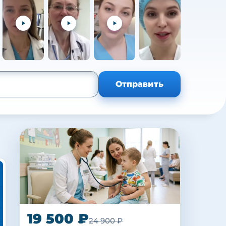
+105
Отправить
19 500 ₽
24 900 ₽