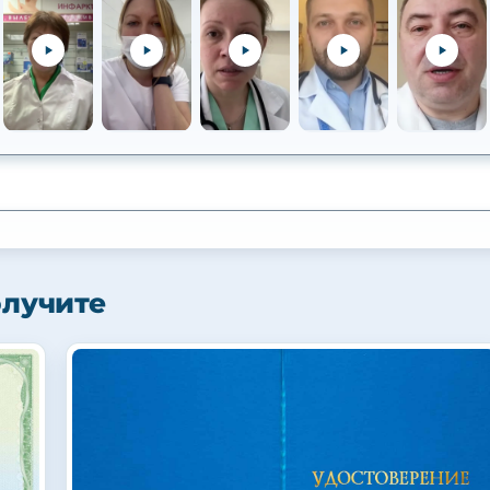
олучите