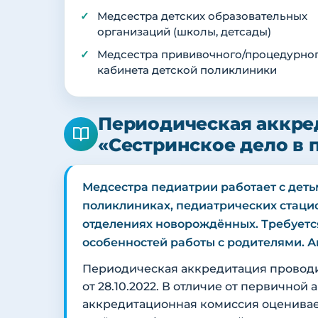
Медсестра детских образовательных
организаций (школы, детсады)
Медсестра прививочного/процедурно
кабинета детской поликлиники
Периодическая аккре
«Сестринское дело в 
Медсестра педиатрии работает с детьм
поликлиниках, педиатрических стацион
отделениях новорождённых. Требуетс
особенностей работы с родителями. Ак
Периодическая аккредитация провод
от 28.10.2022. В отличие от первичной
аккредитационная комиссия оценива