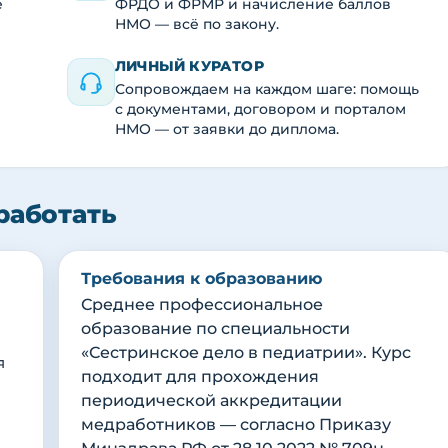
е
ФРДО и ФРМР и начисление баллов
НМО — всё по закону.
ЛИЧНЫЙ КУРАТОР
Сопровождаем на каждом шаге: помощь
с документами, договором и порталом
НМО — от заявки до диплома.
работать
Требования к образованию
Среднее профессиональное
образование по специальности
«Сестринское дело в педиатрии». Курс
я
подходит для прохождения
периодической аккредитации
медработников — согласно Приказу