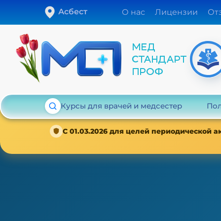
Асбест
О нас
Лицензии
От
Курсы для врачей и медсестер
Пол
С 01.03.2026 для целей периодической 