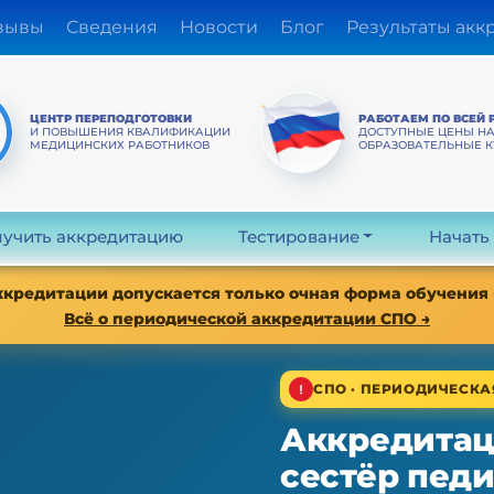
зывы
Сведения
Новости
Блог
Результаты акк
ЦЕНТР ПЕРЕПОДГОТОВКИ
РАБОТАЕМ ПО ВСЕЙ 
И ПОВЫШЕНИЯ КВАЛИФИКАЦИИ
ДОСТУПНЫЕ ЦЕНЫ Н
МЕДИЦИНСКИХ РАБОТНИКОВ
ОБРАЗОВАТЕЛЬНЫЕ 
учить аккредитацию
Тестирование
Начать
аккредитации допускается только очная форма обучения
Всё о периодической аккредитации СПО →
СПО · ПЕРИОДИЧЕСК
Аккредитац
сестёр педи