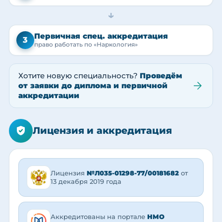
→
Первичная спец. аккредитация
3
право работать по «Наркология»
Хотите новую специальность?
Проведём
от заявки до диплома и первичной
аккредитации
Лицензия и аккредитация
Лицензия
№Л035-01298-77/00181682
от
13 декабря 2019 года
Аккредитованы на портале
НМО