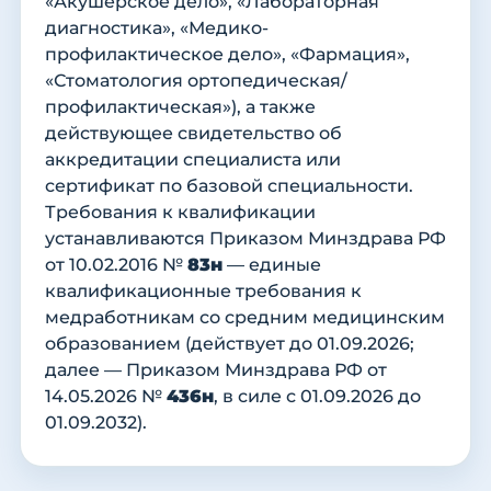
«Акушерское дело», «Лабораторная
диагностика», «Медико-
профилактическое дело», «Фармация»,
«Стоматология ортопедическая/
профилактическая»), а также
действующее свидетельство об
аккредитации специалиста или
сертификат по базовой специальности.
Требования к квалификации
устанавливаются Приказом Минздрава РФ
от 10.02.2016 №
83н
— единые
квалификационные требования к
медработникам со средним медицинским
образованием (действует до 01.09.2026;
далее — Приказом Минздрава РФ от
14.05.2026 №
436н
, в силе с 01.09.2026 до
01.09.2032).