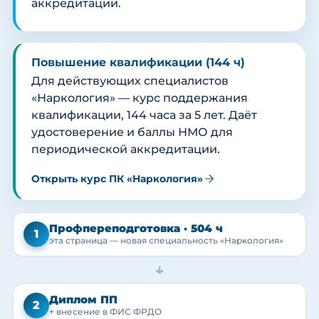
аккредитации.
Повышение квалификации (144 ч)
Для действующих специалистов
«Наркология» — курс поддержания
квалификации, 144 часа за 5 лет. Даёт
удостоверение и баллы НМО для
периодической аккредитации.
Открыть курс ПК «Наркология»
Профпереподготовка · 504 ч
1
эта страница — новая специальность «Наркология»
→
Диплом ПП
2
+ внесение в ФИС ФРДО