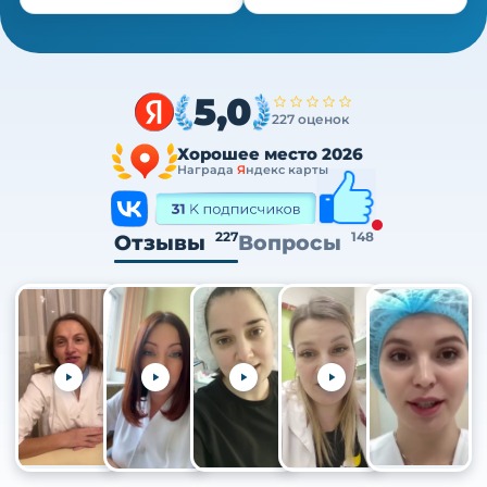
5,0
227 оценок
Хорошее место 2026
Награда
Я
ндекс карты
227
148
Отзывы
Вопросы
+105