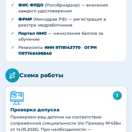
ФИС ФРДО
(Рособрнадзор) — внесение
каждого удостоверения
ФРМР
(Минздрав РФ) — регистрация в
реестре медработников
Портал НМО
— начисление баллов за
обучение
Реквизиты:
ИНН 9718143770
·
ОГРН
1197746498840
Схема работы
1
Проверка допуска
Проверяем ваш диплом на соответствие
сопряжённой специальности (по Приказу №436н
от 14.05.2026). При необходимости —