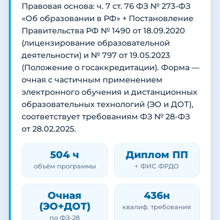
Правовая основа: ч. 7 ст. 76 ФЗ № 273-ФЗ
«Об образовании в РФ» + Постановление
Правительства РФ № 1490 от 18.09.2020
(лицензирование образовательной
деятельности) и № 797 от 19.05.2023
(Положение о госаккредитации). Форма —
очная с частичным применением
электронного обучения и дистанционных
образовательных технологий (ЭО и ДОТ),
соответствует требованиям ФЗ № 28-ФЗ
от 28.02.2025.
504 ч
Диплом ПП
объём программы
+ ФИС ФРДО
Очная
436н
(ЭО+ДОТ)
квалиф. требования
по ФЗ-28