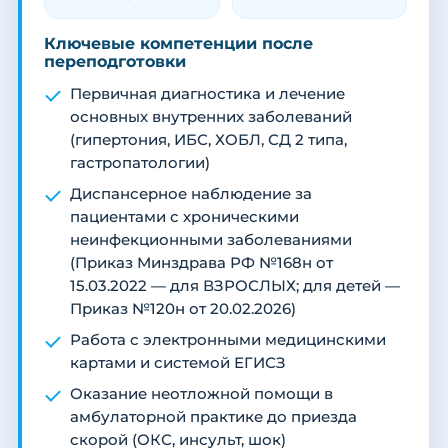
Ключевые компетенции после
переподготовки
Первичная диагностика и лечение
основных внутренних заболеваний
(гипертония, ИБС, ХОБЛ, СД 2 типа,
гастропатологии)
Диспансерное наблюдение за
пациентами с хроническими
неинфекционными заболеваниями
(Приказ Минздрава РФ №168н от
15.03.2022 — для ВЗРОСЛЫХ; для детей —
Приказ №120н от 20.02.2026)
Работа с электронными медицинскими
картами и системой ЕГИСЗ
Оказание неотложной помощи в
амбулаторной практике до приезда
скорой (ОКС, инсульт, шок)