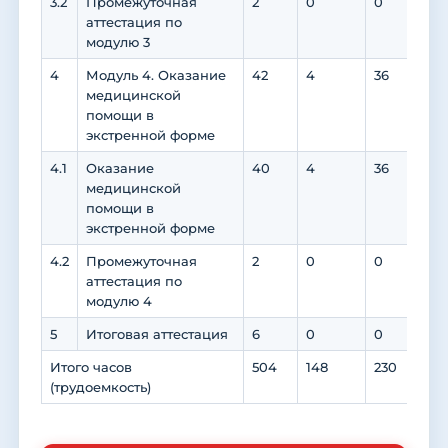
3.2
Промежуточная
2
0
0
0
аттестация по
модулю 3
4
Модуль 4. Оказание
42
4
36
0
медицинской
помощи в
экстренной форме
4.1
Оказание
40
4
36
0
медицинской
помощи в
экстренной форме
4.2
Промежуточная
2
0
0
0
аттестация по
модулю 4
5
Итоговая аттестация
6
0
0
0
Итого часов
504
148
230
19
(трудоемкость)