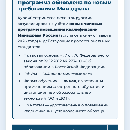
Программа обновлена по новым
требованиям Минздрава
Курс «Сестринское дело в хирургии»
актуализирован с учётом
новых типовых
программ повышения квалификации
Минздрава России
(вступают в силу с 1 марта
2026 года) и действующих профессиональных
стандартов.
Правовая основа: ч. 7 ст. 76 Федерального
закона от 29.12.2012 № 273-ФЗ «Об
образовании в Российской Федерации».
Объём — 144 академических часа.
Форма обучения —
очная
, с частичным
применением электронного обучения и
дистанционных образовательных
технологий (ЭО и ДОТ).
По итогам — удостоверение о повышении
квалификации установленного образца.
Ле