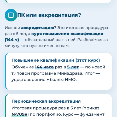
ПК или аккредитация?
Искали
аккредитацию
? Это итоговая процедура
раз в 5 лет, а
курс повышения квалификации
(144 ч)
— обязательный шаг к ней. Разберёмся за
минуту, что нужно именно вам.
Повышение квалификации (этот курс)
Обучение
144 часа
раз в
5 лет
— по новой
типовой программе Минздрава. Итог —
удостоверение + баллы НМО.
Периодическая аккредитация
Итоговая процедура раз в 5 лет (приказ
№709н
) по портфолио. Курс — фундамент