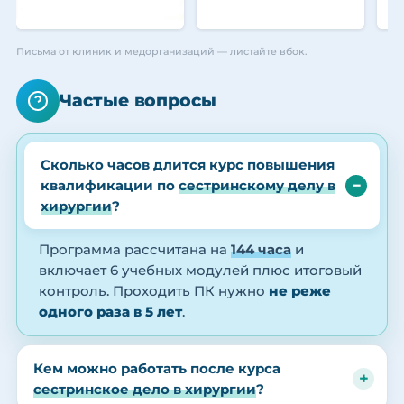
Письма от клиник и медорганизаций — листайте вбок.
Частые вопросы
Сколько часов длится курс повышения
квалификации по
сестринскому делу в
хирургии
?
Программа рассчитана на
144 часа
и
включает 6 учебных модулей плюс итоговый
контроль. Проходить ПК нужно
не реже
одного раза в 5 лет
.
Кем можно работать после курса
сестринское дело в хирургии
?