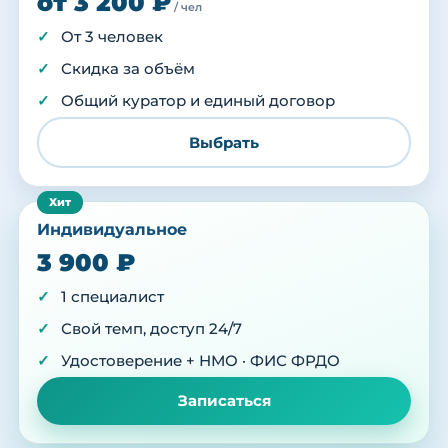
от 3 200 ₽
/ чел
От 3 человек
Скидка за объём
Общий куратор и единый договор
Выбрать
Индивидуальное
3 900 ₽
1 специалист
Свой темп, доступ 24/7
Удостоверение + НМО · ФИС ФРДО
Записаться