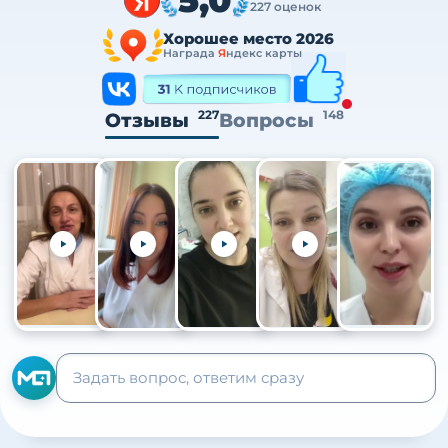
227 оценок
Хорошее место 2026
Награда
Я
ндекс карты
227
148
Отзывы
Вопросы
+105