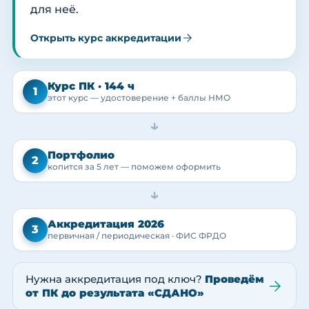
для неё.
Открыть курс аккредитации
Курс ПК · 144 ч
1
этот курс — удостоверение + баллы НМО
→
Портфолио
2
копится за 5 лет — поможем оформить
→
Аккредитация 2026
3
первичная / периодическая · ФИС ФРДО
Нужна аккредитация под ключ?
Проведём
от ПК до результата «СДАНО»