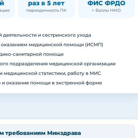
й
раз в 5 лет
ФИС ФРДО
тация
периодичность ПК
+ баллы НМО
 деятельности и сестринского ухода
с оказанием медицинской помощи (ИСМП)
едико-санитарной помощи
ного подразделения медицинской организации
 медицинской статистики, работу в МИС
ф и оказание помощи в экстренной форме
м требованиям Минздрава