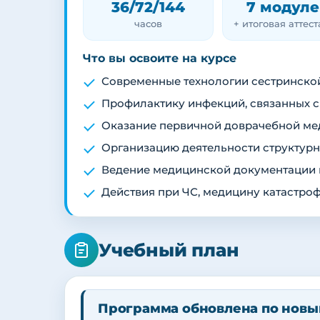
36/72/144
7 модуле
часов
+ итоговая аттес
Что вы освоите на курсе
Современные технологии сестринской
Профилактику инфекций, связанных 
Оказание первичной доврачебной м
Организацию деятельности структур
Ведение медицинской документации и
Действия при ЧС, медицину катастро
Учебный план
Программа обновлена по новы