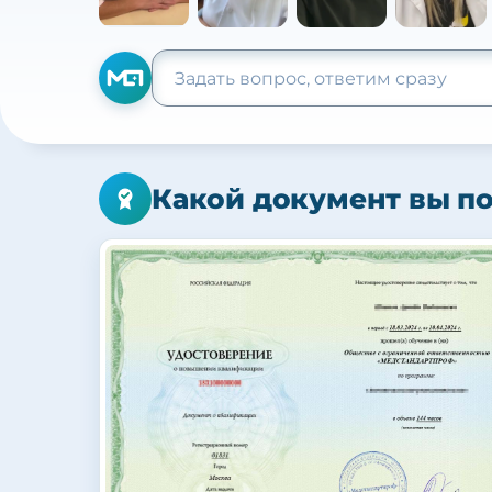
Какой документ вы п