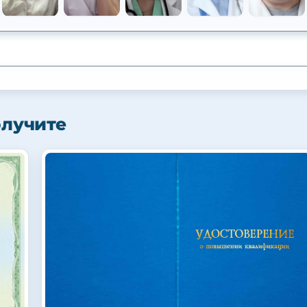
олучите