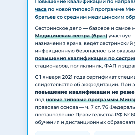
Повышение квалификации по напра
часа
по новой типовой программе Мин
братьев со средним медицинским об
Сестринское дело — базовое и самое 
Медицинская сестра (брат)
участвует
назначения врача, ведёт сестринский
инфекционную безопасность и оказыв
повышения квалификации по сестри
стационаров, поликлиник, ФАП и здра
С 1 января 2021 года сертификат специ
свидетельство об аккредитации. При 
повышение квалификации не реже о
под
новые типовые программы Минз
правовая основа — ч. 7 ст. 76 Федера
постановление Правительства РФ № 6
обучения и дистанционных образовате