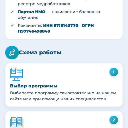
реестре медработников
Портал НМО
— начисление баллов за
обучение
Реквизиты:
ИНН 9718143770
·
ОГРН
1197746498840
Схема работы
1
Выбор программы
Выбираете программу самостоятельно на нашем
сайте или при помощи наших специалистов.
2