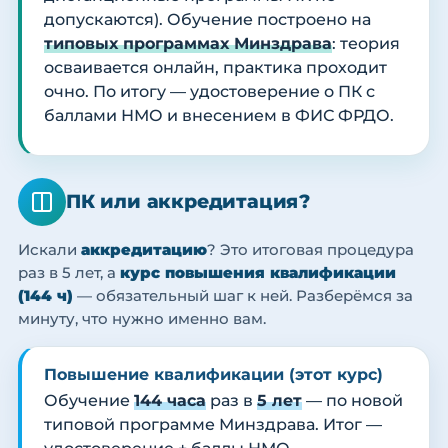
допускаются). Обучение построено на
типовых программах Минздрава
: теория
осваивается онлайн, практика проходит
очно. По итогу — удостоверение о ПК с
баллами НМО и внесением в ФИС ФРДО.
ПК или аккредитация?
Искали
аккредитацию
? Это итоговая процедура
раз в 5 лет, а
курс повышения квалификации
(144 ч)
— обязательный шаг к ней. Разберёмся за
минуту, что нужно именно вам.
Повышение квалификации (этот курс)
Обучение
144 часа
раз в
5 лет
— по новой
типовой программе Минздрава. Итог —