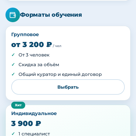
Форматы обучения
Групповое
от 3 200 ₽
/ чел
От 3 человек
Скидка за объём
Общий куратор и единый договор
Выбрать
Индивидуальное
3 900 ₽
1 специалист