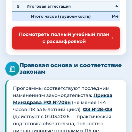
5
Итоговая аттестация
4
Итого часов (трудоемкость)
144
6
Посмотреть полный учебный план
с расшифровкой
Правовая основа и соответствие
законам
Программы соответствуют последним
изменениям законодательства:
Приказ
Минздрава РФ №709н
(не менее 144
часов ПК за 5-летний цикл),
ФЗ №28-ФЗ
(действует с 01.03.2026 — практическая
подготовка обязательна, полностью
дистанционные программы ПК не