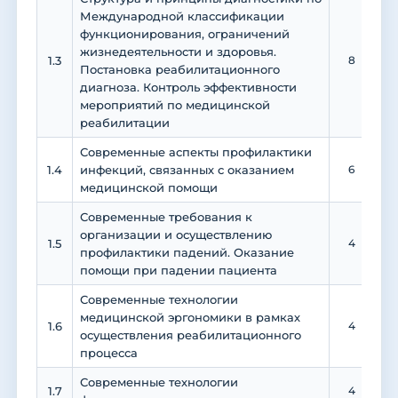
Международной классификации
функционирования, ограничений
жизнедеятельности и здоровья.
1.3
8
Постановка реабилитационного
диагноза. Контроль эффективности
мероприятий по медицинской
реабилитации
Современные аспекты профилактики
1.4
инфекций, связанных с оказанием
6
медицинской помощи
Современные требования к
организации и осуществлению
1.5
4
профилактики падений. Оказание
помощи при падении пациента
Современные технологии
медицинской эргономики в рамках
1.6
4
осуществления реабилитационного
процесса
Современные технологии
1.7
4