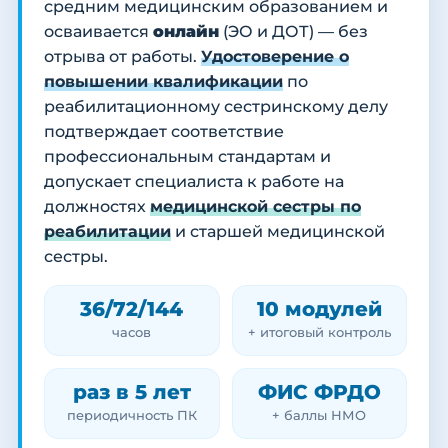
средним медицинским образованием и
осваивается
онлайн
(ЭО и ДОТ) — без
отрыва от работы.
Удостоверение о
повышении квалификации
по
реабилитационному сестринскому делу
подтверждает соответствие
профессиональным стандартам и
допускает специалиста к работе на
должностях
медицинской сестры по
реабилитации
и старшей медицинской
сестры.
36/72/144
10 модулей
часов
+ итоговый контроль
раз в 5 лет
ФИС ФРДО
периодичность ПК
+ баллы НМО