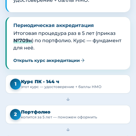
удостоверение + баллы НМО.
Периодическая аккредитация
Итоговая процедура раз в 5 лет (приказ
№709н
) по портфолио. Курс — фундамент
для неё.
Открыть курс аккредитации
Курс ПК · 144 ч
1
этот курс — удостоверение + баллы НМО
→
Портфолио
2
копится за 5 лет — поможем оформить
→