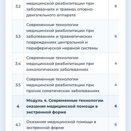
медицинской реабилитации при
3.2
6
заболеваниях и травмах опорно-
двигательного аппарата
Современные технологии
медицинской реабилитации при
3.3
заболеваниях и травматических
6
повреждениях центральной и
периферической нервной системы
Современные технологии
3.4
медицинской реабилитации при
4
онкологических заболеваниях
Современные технологии
3.5
медицинской реабилитации при
4
прочих соматических заболеваниях
Модуль 4. Современные технологии
4
оказания медицинской помощи в
6
экстренной форме
Оказание медицинской помощи в
4.1
6
экстренной форме