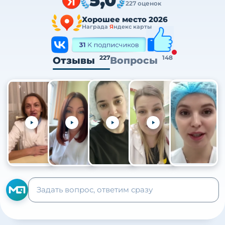
227 оценок
Хорошее место 2026
Награда
Я
ндекс карты
227
148
Отзывы
Вопросы
+105