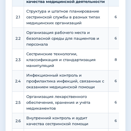
качества медицинской деятельности
Структура и штатное планирование
2.1
сестринской службы в разных типах
6
медицинских организаций
Организация рабочего места и
2.2
безопасной среды для пациентов и
6
персонала
Сестринские технологии,
2.3
классификация и стандартизация
8
манипуляций
Инфекционный контроль и
2.4
профилактика инфекций, связанных с
6
оказанием медицинской помощи
Организация лекарственного
2.5
обеспечения, хранения и учёта
6
медикаментов
Внутренний контроль и аудит
2.6
6
качества сестринской помощи