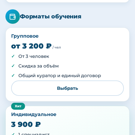
Форматы обучения
Групповое
от 3 200 ₽
/ чел
От 3 человек
Скидка за объём
Общий куратор и единый договор
Выбрать
Индивидуальное
3 900 ₽
1 специалист