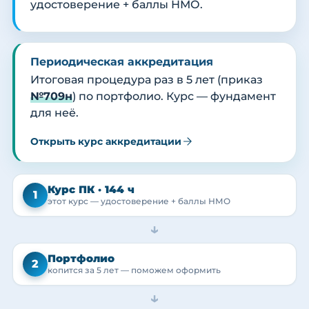
удостоверение + баллы НМО.
Периодическая аккредитация
Итоговая процедура раз в 5 лет (приказ
№709н
) по портфолио. Курс — фундамент
для неё.
Открыть курс аккредитации
Курс ПК · 144 ч
1
этот курс — удостоверение + баллы НМО
→
Портфолио
2
копится за 5 лет — поможем оформить
→