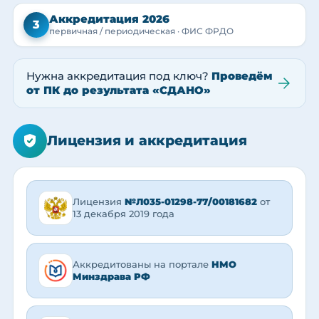
Аккредитация 2026
3
первичная / периодическая · ФИС ФРДО
Нужна аккредитация под ключ?
Проведём
от ПК до результата «СДАНО»
Лицензия и аккредитация
Лицензия
№Л035-01298-77/00181682
от
13 декабря 2019 года
Аккредитованы на портале
НМО
Минздрава РФ