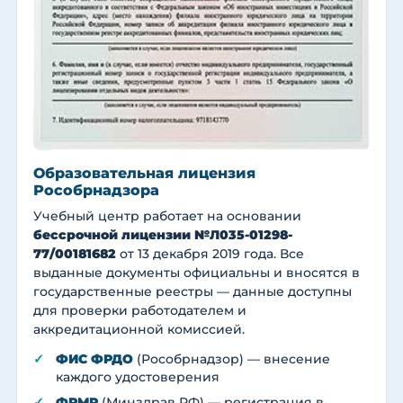
Образовательная лицензия
Рособрнадзора
Учебный центр работает на основании
бессрочной лицензии №Л035-01298-
77/00181682
от 13 декабря 2019 года. Все
выданные документы официальны и вносятся в
государственные реестры — данные доступны
для проверки работодателем и
аккредитационной комиссией.
ФИС ФРДО
(Рособрнадзор) — внесение
каждого удостоверения
ФРМР
(Минздрав РФ) — регистрация в