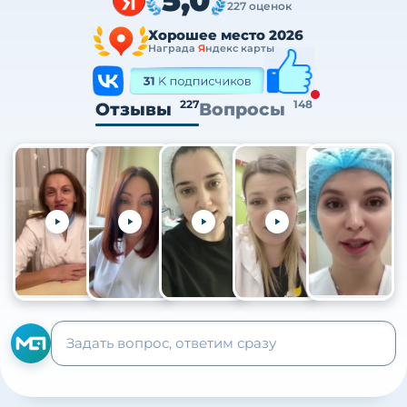
227 оценок
Хорошее место 2026
Награда
Я
ндекс карты
227
148
Отзывы
Вопросы
+105