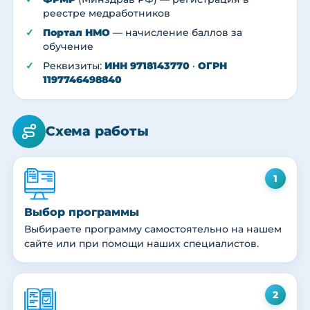
реестре медработников
Портал НМО
— начисление баллов за
обучение
Реквизиты:
ИНН 9718143770
·
ОГРН
1197746498840
Схема работы
1
Выбор программы
Выбираете программу самостоятельно на нашем
сайте или при помощи наших специалистов.
2