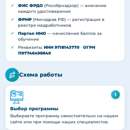
ФИС ФРДО
(Рособрнадзор) — внесение
каждого удостоверения
ФРМР
(Минздрав РФ) — регистрация в
реестре медработников
Портал НМО
— начисление баллов за
обучение
Реквизиты:
ИНН 9718143770
·
ОГРН
1197746498840
Схема работы
1
Выбор программы
Выбираете программу самостоятельно на нашем
сайте или при помощи наших специалистов.