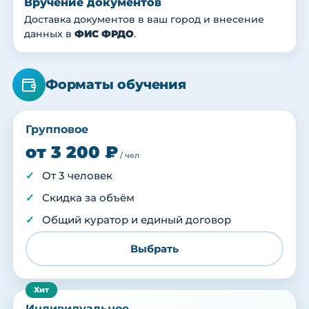
Вручение документов
Доставка документов в ваш город и внесение
данных в
ФИС ФРДО
.
Форматы обучения
Групповое
от 3 200 ₽
/ чел
От 3 человек
Скидка за объём
Общий куратор и единый договор
Выбрать
Индивидуальное