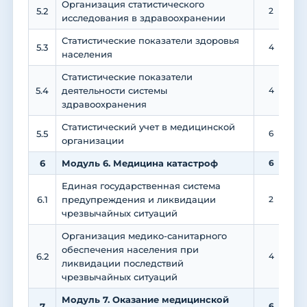
Организация статистического
5.2
2
исследования в здравоохранении
Статистические показатели здоровья
5.3
4
населения
Статистические показатели
5.4
деятельности системы
4
здравоохранения
Статистический учет в медицинской
5.5
6
организации
6
Модуль 6. Медицина катастроф
6
Единая государственная система
6.1
предупреждения и ликвидации
2
чрезвычайных ситуаций
Организация медико-санитарного
обеспечения населения при
6.2
4
ликвидации последствий
чрезвычайных ситуаций
Модуль 7. Оказание медицинской
7
6