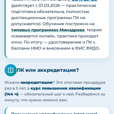
(действует с 01.03.2026 — практическая
подготовка обязательна, полностью
дистанционные программы ПК не
допускаются). Обучение построено на
типовых программах Минздрава
: теория
осваивается онлайн, практика проходит
очно. По итогу — удостоверение о ПК с
баллами НМО и внесением в ФИС ФРДО.
ПК или аккредитация?
Искали
аккредитацию
? Это итоговая процедура
раз в 5 лет, а
курс повышения квалификации
(144 ч)
— обязательный шаг к ней. Разберёмся за
минуту, что нужно именно вам.