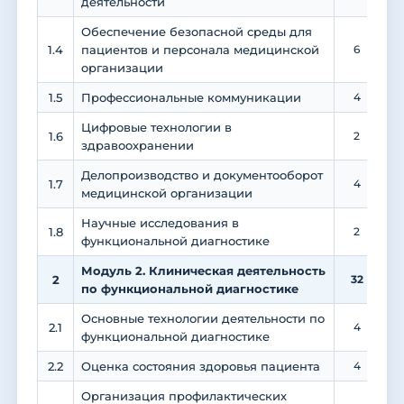
деятельности
Обеспечение безопасной среды для
1.4
пациентов и персонала медицинской
6
организации
1.5
Профессиональные коммуникации
4
Цифровые технологии в
1.6
2
здравоохранении
Делопроизводство и документооборот
1.7
4
медицинской организации
Научные исследования в
1.8
2
функциональной диагностике
Модуль 2. Клиническая деятельность
2
32
по функциональной диагностике
Основные технологии деятельности по
2.1
4
функциональной диагностике
2.2
Оценка состояния здоровья пациента
4
Организация профилактических