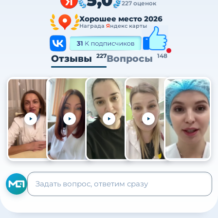
227 оценок
Хорошее место 2026
Награда
Я
ндекс карты
227
148
Отзывы
Вопросы
+105