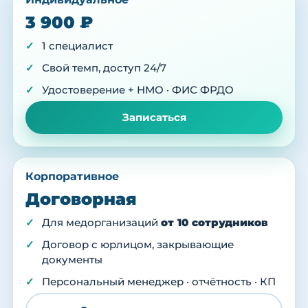
3 900 ₽
1 специалист
Свой темп, доступ 24/7
Удостоверение + НМО · ФИС ФРДО
Записаться
Корпоративное
Договорная
Для медорганизаций
от 10 сотрудников
Договор с юрлицом, закрывающие
документы
Персональный менеджер · отчётность · КП