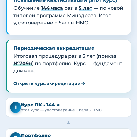
Повышение квалификации (этот курс)
Обучение
144 часа
раз в
5 лет
— по новой
типовой программе Минздрава. Итог —
удостоверение + баллы НМО.
Периодическая аккредитация
Итоговая процедура раз в 5 лет (приказ
№709н
) по портфолио. Курс — фундамент
для неё.
Открыть курс аккредитации
Курс ПК · 144 ч
1
этот курс — удостоверение + баллы НМО
→
Портфолио