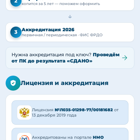
2
копится за 5 лет — поможем оформить
→
Аккредитация 2026
3
первичная / периодическая · ФИС ФРДО
Нужна аккредитация под ключ?
Проведём
от ПК до результата «СДАНО»
Лицензия и аккредитация
Лицензия
№Л035-01298-77/00181682
от
13 декабря 2019 года
Аккредитованы на портале
НМО