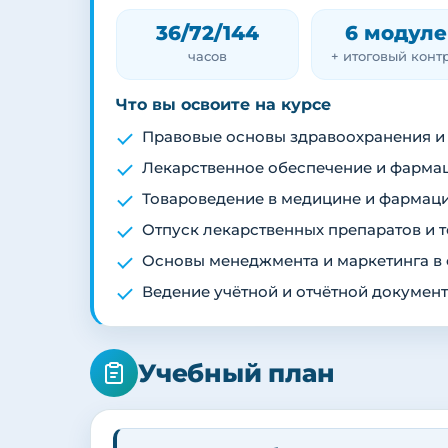
36/72/144
6 модуле
часов
+ итоговый конт
Что вы освоите на курсе
Правовые основы здравоохранения и
Лекарственное обеспечение и фармац
Товароведение в медицине и фармаци
Отпуск лекарственных препаратов и 
Основы менеджмента и маркетинга в
Ведение учётной и отчётной докумен
Учебный план