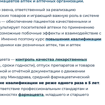
мацевтов аптек и аптечных организаций.
 звена, ответственный за реализацию
ских товаров и играющий важную роль в системе
а — обеспечение пациентов качественными и
ультирует посетителей аптеки по применению
 возможные побочные эффекты и взаимодействие с
 Именно поэтому курс
повышения квалификации
дники как розничных аптек, так и аптек
цевта —
контроль качества лекарственных
 сроки годности), отпуск препаратов и товаров
тной и отчётной документации о движении
иказу Минздрава, средний фармацевтический
е квалификации не реже одного раза в 5 лет
.
ответствие профессиональным стандартам и
олжностях
фармацевта
, младшего и старшего