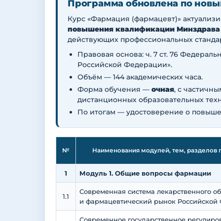
Программа обновлена по новы
Курс «Фармация (фармацевт)» актуализ
повышения квалификации Минздрава
действующих профессиональных станда
Правовая основа: ч. 7 ст. 76 Федераль
Российской Федерации».
Объём — 144 академических часа.
Форма обучения —
очная
, с частичн
дистанционных образовательных техн
По итогам — удостоверение о повыше
№
Наименования модулей, тем, разделов 
1
Модуль 1. Общие вопросы фармации
Современная система лекарственного о
1.1
и фармацевтический рынок Российской
Современное государственное регулиро