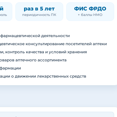
й
раз в 5 лет
ФИС ФРДО
роль
периодичность ПК
+ баллы НМО
 фармацевтической деятельности
евтическое консультирование посетителей аптеки
и, контроль качества и условий хранения
товаров аптечного ассортимента
 фармации
тации о движении лекарственных средств