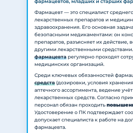
фармацевтов, младших и старших фар
Фармацевт — это специалист среднего
лекарственных препаратов и медицин
здравоохранения. Его основная задач
безопасными медикаментами: он конс
препаратов, разъясняет их действие,
другими лекарственными средствами.
фармацевта
регулярно проходят сотру
медицинских организаций.
Среди ключевых обязанностей фарма
средств
(дозировки, условия хранения,
аптечного ассортимента, ведение учё
лекарственных средств. Согласно пр
персонал обязан проходить
повышени
Удостоверение о ПК подтверждает со
допускает специалиста к работе на д
фармацевта.