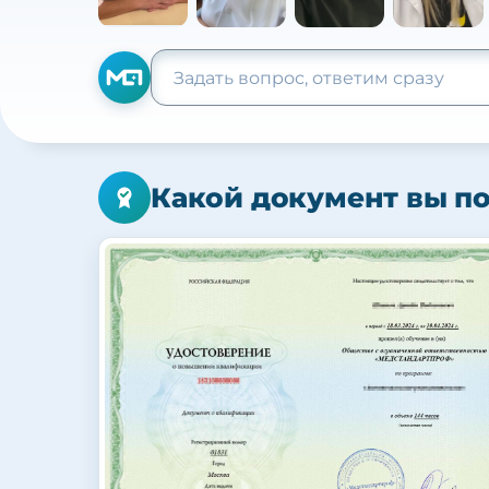
Какой документ вы п