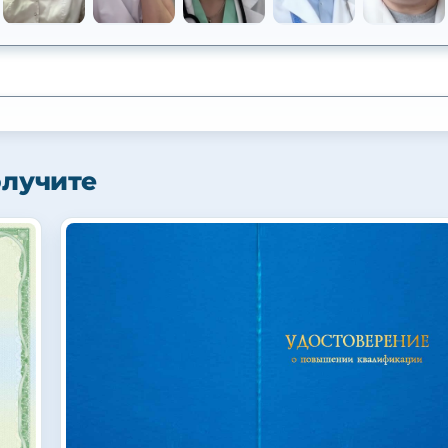
олучите