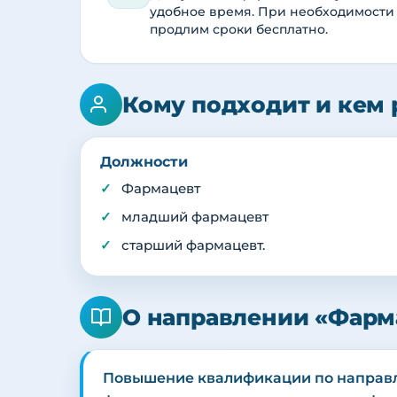
удобное время. При необходимости
продлим сроки бесплатно.
Кому подходит и кем 
Должности
Фармацевт
младший фармацевт
старший фармацевт.
О направлении «Фарм
Повышение квалификации по напра