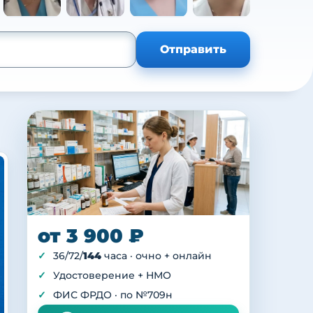
+105
Отправить
от 3 900 ₽
36/72/
144
часа · очно + онлайн
Удостоверение + НМО
ФИС ФРДО · по №709н