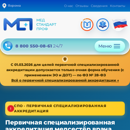
Яхрома
О нас
Отзывы
Сведения
Контакты
Меню
8 800 550-08-61
24/7
С 01.03.2026 для целей первичной специализированной
аккредитации допускается только очная форма обучения (с
применением ЭО и ДОТ) — по ФЗ № 28-ФЗ
Всё о первичной специализированной аккредитации →
1/4
СПО · ПЕРВИЧНАЯ СПЕЦИАЛИЗИРОВАННАЯ
АККРЕДИТАЦИЯ
СПО · первичная специализированная аккредитация
Первичная специализированная
Первичная специализированная
аккредитация медсестёр врача