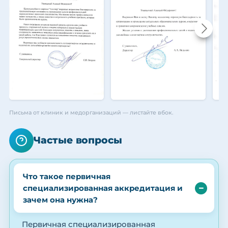
Письма от клиник и медорганизаций — листайте вбок.
Частые вопросы
Что такое первичная
специализированная аккредитация и
зачем она нужна?
Первичная специализированная