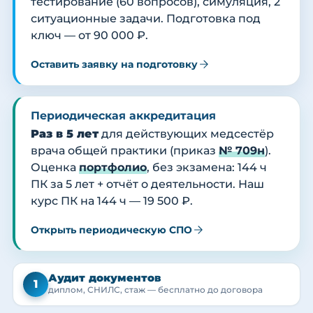
тестирование (60 вопросов), симуляция, 2
ситуационные задачи. Подготовка под
ключ — от 90 000 ₽.
Оставить заявку на подготовку
Периодическая аккредитация
Раз в 5 лет
для действующих медсестёр
врача общей практики (приказ
№ 709н
).
Оценка
портфолио
, без экзамена: 144 ч
ПК за 5 лет + отчёт о деятельности. Наш
курс ПК на 144 ч — 19 500 ₽.
Открыть периодическую СПО
Аудит документов
1
диплом, СНИЛС, стаж — бесплатно до договора