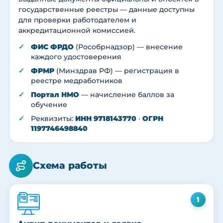
государственные реестры — данные доступны
для проверки работодателем и
аккредитационной комиссией.
ФИС ФРДО
(Рособрнадзор) — внесение
каждого удостоверения
ФРМР
(Минздрав РФ) — регистрация в
реестре медработников
Портал НМО
— начисление баллов за
обучение
Реквизиты:
ИНН 9718143770
·
ОГРН
1197746498840
Схема работы
1