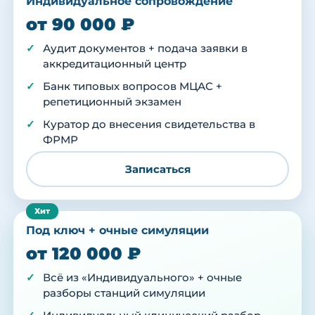
Индивидуальное сопровождение
от 90 000 ₽
Аудит документов + подача заявки в
аккредитационный центр
Банк типовых вопросов МЦАС +
репетиционный экзамен
Куратор до внесения свидетельства в
ФРМР
Записаться
Под ключ + очные симуляции
от 120 000 ₽
Всё из «Индивидуального» + очные
разборы станций симуляции