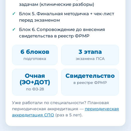
задачам (клинические разборы)
Блок 5. Финальная методичка + чек-лист
перед экзаменом
Блок 6. Сопровождение до внесения
свидетельства в реестр ФРМР
6 блоков
3 этапа
подготовка
экзамена ПСА
Очная
Свидетельство
(ЭО+ДОТ)
в реестре ФРМР
по ФЗ-28
Уже работали по специальности? Плановая
периодическая аккредитация —
периодическая
аккредитация СПО
(раз в 5 лет).