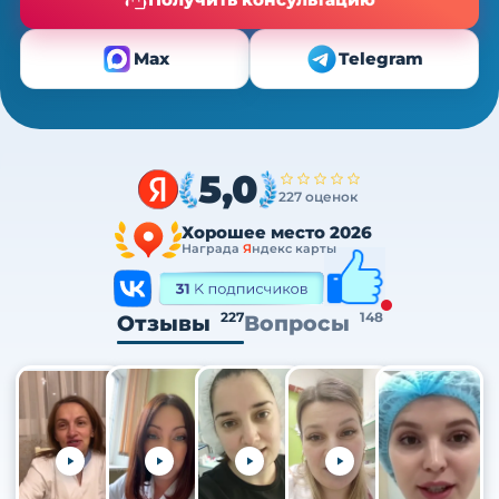
Max
Telegram
5,0
227 оценок
Хорошее место 2026
Награда
Я
ндекс карты
227
148
Отзывы
Вопросы