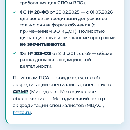
требования для СПО и ВПО).
ФЗ №
28-ФЗ
от 28.02.2025 — с 01.03.2026
для целей аккредитации допускается
только очная форма обучения (с
применением ЭО и ДОТ). Полностью
дистанционные и смешанные программы
не засчитываются
.
ФЗ №
323-ФЗ
от 21.11.2011, ст. 69 — общая
рамка допуска к медицинской
деятельности.
По итогам ПСА — свидетельство об
аккредитации специалиста, внесение в
ФРМР
(Минздрав). Методическое
обеспечение — Методический центр
аккредитации специалистов (МЦАС),
fmza.ru
.