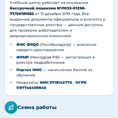
Учебный центр работает на основании
бессрочной лицензии №Л035-01298-
77/00181682
от 13 декабря 2019 года. Все
выданные документы официальны и вносятся в
государственные реестры — данные доступны
для проверки работодателем и
аккредитационной комиссией.
ФИС ФРДО
(Рособрнадзор) — внесение
каждого удостоверения
ФРМР
(Минздрав РФ) — регистрация в
реестре медработников
Портал НМО
— начисление баллов за
обучение
Реквизиты:
ИНН 9718143770
·
ОГРН
1197746498840
Схема работы