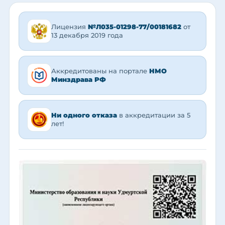
Лицензия
№Л035-01298-77/00181682
от
13 декабря 2019 года
Аккредитованы на портале
НМО
Минздрава РФ
Ни одного отказа
в аккредитации за 5
лет!