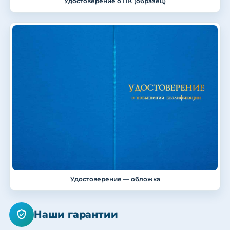
Удостоверение о ПК (образец)
Удостоверение — обложка
Наши гарантии