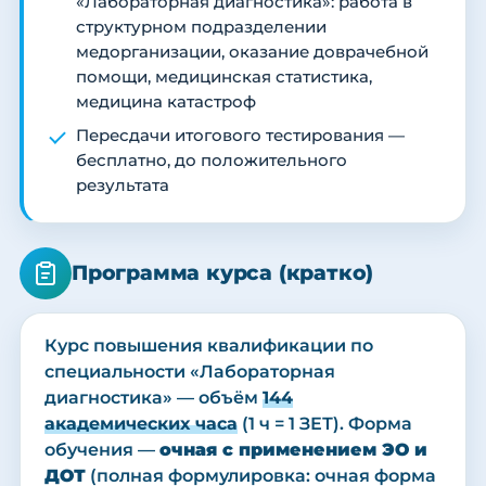
«Лабораторная диагностика»: работа в
структурном подразделении
медорганизации, оказание доврачебной
помощи, медицинская статистика,
медицина катастроф
Пересдачи итогового тестирования —
бесплатно, до положительного
результата
Программа курса (кратко)
Курс повышения квалификации по
специальности «Лабораторная
диагностика» — объём
144
академических часа
(1 ч = 1 ЗЕТ). Форма
обучения —
очная с применением ЭО и
ДОТ
(полная формулировка: очная форма