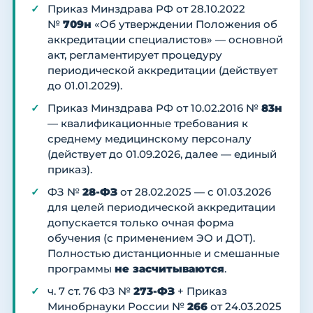
Приказ Минздрава РФ от 28.10.2022
№
709н
«Об утверждении Положения об
аккредитации специалистов» — основной
акт, регламентирует процедуру
периодической аккредитации (действует
до 01.01.2029).
Приказ Минздрава РФ от 10.02.2016 №
83н
— квалификационные требования к
среднему медицинскому персоналу
(действует до 01.09.2026, далее — единый
приказ).
ФЗ №
28-ФЗ
от 28.02.2025 — с 01.03.2026
для целей периодической аккредитации
допускается только очная форма
обучения (с применением ЭО и ДОТ).
Полностью дистанционные и смешанные
программы
не засчитываются
.
ч. 7 ст. 76 ФЗ №
273-ФЗ
+ Приказ
Минобрнауки России №
266
от 24.03.2025