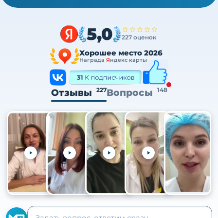
5,0
227 оценок
Хорошее место 2026
Награда
Я
ндекс карты
227
148
Отзывы
Вопросы
+105