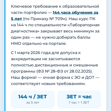
Ключевое требование к образовательной
части портфолио —
144 часа обучения за
5 лет
(по Приказу № 709н). Наш курс ПК
на 144 ч по специальности «Лабораторная
диагностика» закрывает весь минимум за
один раз — не нужно добирать баллы
НМО отдельно на портале.
С 1 марта 2026 года для допуска к
аккредитации не засчитываются
полностью дистанционные и смешанные
программы (ФЗ № 28-ФЗ от 28.02.2025).
Наш формат — очная форма с ЭО и ДОТ —
соответствует новым требованиям.
144 ч / ЗЕТ
ЗЕТ = час
за 5 лет
1 час = 1 ЗЕТ