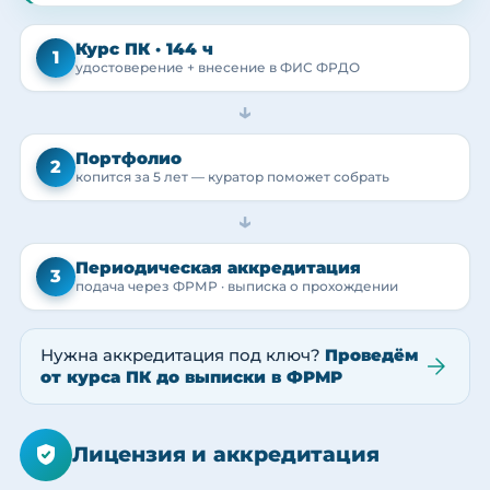
Курс ПК · 144 ч
1
удостоверение + внесение в ФИС ФРДО
→
Портфолио
2
копится за 5 лет — куратор поможет собрать
→
Периодическая аккредитация
3
подача через ФРМР · выписка о прохождении
Нужна аккредитация под ключ?
Проведём
от курса ПК до выписки в ФРМР
Лицензия и аккредитация