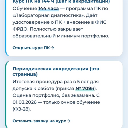
Курс ПК на 144 ч (шаг к аккредитации)
Обучение
144 часа
— программа ПК по
«Лабораторная диагностика». Даёт
удостоверение о ПК + внесение в ФИС
ФРДО. Полностью закрывает
образовательный минимум портфолио.
Открыть курс ПК
Периодическая аккредитация (эта
страница)
Итоговая процедура раз в 5 лет для
допуска к работе (приказ
№ 709н
).
Оценка портфолио, без экзамена. С
01.03.2026 — только очное обучение
(ФЗ-28).
Оставить заявку на курс