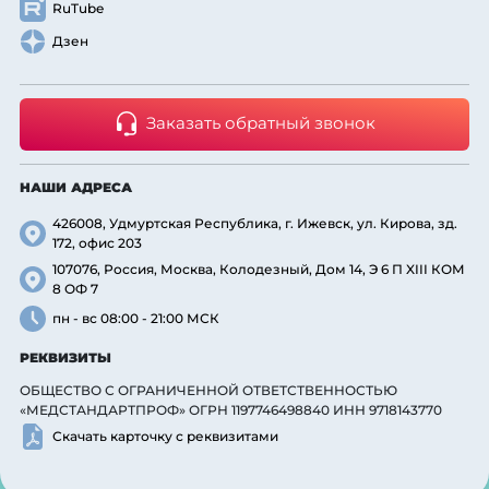
RuTube
Дзен
Заказать обратный звонок
НАШИ АДРЕСА
426008, Удмуртская Республика, г. Ижевск, ул. Кирова, зд.
172, офис 203
107076, Россия, Москва, Колодезный, Дом 14, Э 6 П XIII КОМ
8 ОФ 7
пн - вс 08:00 - 21:00 МСК
РЕКВИЗИТЫ
ОБЩЕСТВО С ОГРАНИЧЕННОЙ ОТВЕТСТВЕННОСТЬЮ
«МЕДСТАНДАРТПРОФ» ОГРН 1197746498840 ИНН 9718143770
Скачать карточку с реквизитами