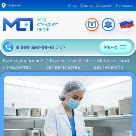
Ванино
О нас
Отзывы
Сведения
Контакты
Меню
8 800 550-08-61
24/7
Курсы для врачей
Курсы с выдачей
Медицинский
и медсестер
свидетельства
дезинфектор