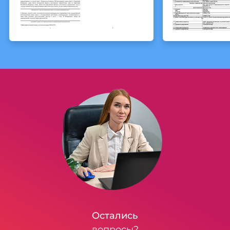
Остались
вопросы?