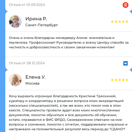
Отзыв от 01.09.2024
Ирина Р.
Санкт-Петербург
Очень и очень благодарны менеджеру Алине- внимательна и
терпелива. Профессионал! Руководителю и всему Центру спасибо за
честность и добросовестность к своим заказчикам-клиентам!
Отзыв от 28.12.2024
Елена У.
Москва
Хочу выразить огромную благодарность Кристине Трескиной,
куратору и координатору в решении вопроса моих аккредитаций
(несколько специальностей), а так же всем, кто помог мне в этом
квесте. Специалисты провели аудит всех моих многочисленных
документов, помогли обучиться и все документы об обучении,
кстати, отражаются в ФИС ФРДО, Своевременно отвечали на мои
вопросы и сомнения, помогли с отчетом, поддерживали морально и
настраивали на положительный результат весь период до "СДАНО"!