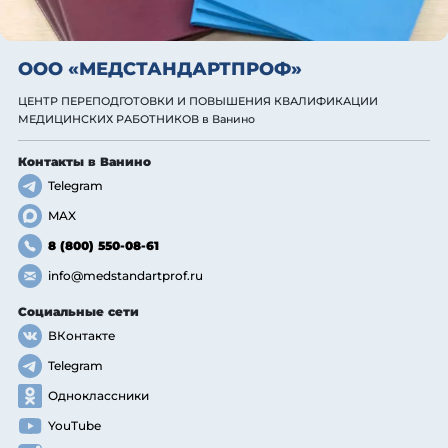
ООО «МЕДСТАНДАРТПРОФ»
ЦЕНТР ПЕРЕПОДГОТОВКИ И ПОВЫШЕНИЯ КВАЛИФИКАЦИИ
МЕДИЦИНСКИХ РАБОТНИКОВ
в Ванино
Контакты
в Ванино
Telegram
MAX
8 (800) 550-08-61
info@medstandartprof.ru
Социальные сети
ВКонтакте
Telegram
Одноклассники
YouTube