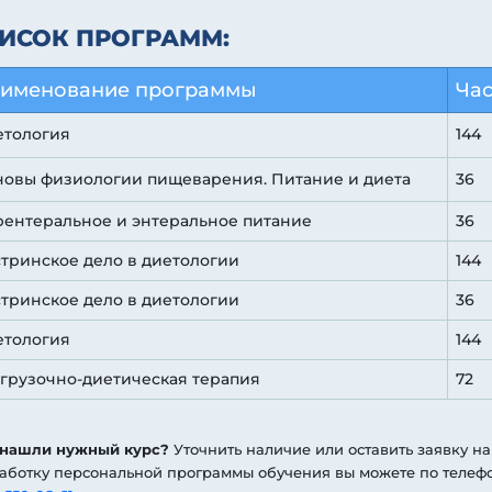
ИСОК ПРОГРАММ:
именование программы
Ча
етология
144
новы физиологии пищеварения. Питание и диета
36
ентеральное и энтеральное питание
36
тринское дело в диетологии
144
тринское дело в диетологии
36
етология
144
грузочно-диетическая терапия
72
 нашли нужный курс?
Уточнить наличие или оставить заявку на
аботку персональной программы обучения вы можете по телеф