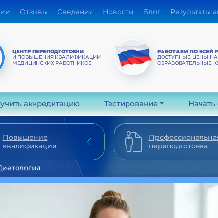
зии
Отзывы
Сведения
Новости
Блог
Результаты 
ЦЕНТР ПЕРЕПОДГОТОВКИ
РАБОТАЕМ ПО ВСЕЙ 
И ПОВЫШЕНИЯ КВАЛИФИКАЦИИ
ДОСТУПНЫЕ ЦЕНЫ НА
МЕДИЦИНСКИХ РАБОТНИКОВ
ОБРАЗОВАТЕЛЬНЫЕ К
учить аккредитацию
Тестирование
Начать
Повышение
Профессиональна
квалификации
переподготовка
Диетология