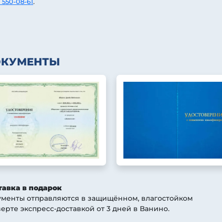
 550-08-61
.
ОКУМЕНТЫ
тавка в подарок
ументы отправляются в защищённом, влагостойком
ерте экспресс-доставкой от 3 дней
в Ванино
.