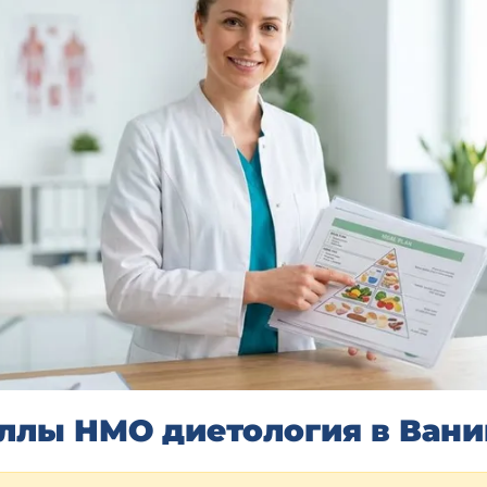
ллы НМО диетология в Вани