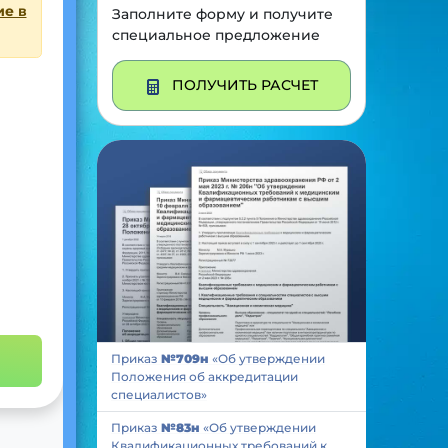
ие в
Заполните форму и получите
специальное предложение
ПОЛУЧИТЬ РАСЧЕТ
Приказ
№709н
«Об утверждении
Положения об аккредитации
специалистов»
Приказ
№83н
«Об утверждении
Квалификационных требований к