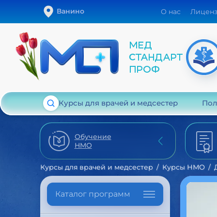
Ванино
О нас
Лицен
Курсы для врачей и медсестер
Пол
Обучение
НМО
Курсы для врачей и медсестер
Курсы НМО
Каталог программ