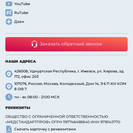
YouTube
RuTube
Дзен
Заказать обратный звонок
НАШИ АДРЕСА
426008, Удмуртская Республика, г. Ижевск, ул. Кирова, зд.
172, офис 203
107076, Россия, Москва, Колодезный, Дом 14, Э 6 П XIII КОМ
8 ОФ 7
пн - вс 08:00 - 21:00 МСК
РЕКВИЗИТЫ
ОБЩЕСТВО С ОГРАНИЧЕННОЙ ОТВЕТСТВЕННОСТЬЮ
«МЕДСТАНДАРТПРОФ» ОГРН 1197746498840 ИНН 9718143770
Скачать карточку с реквизитами