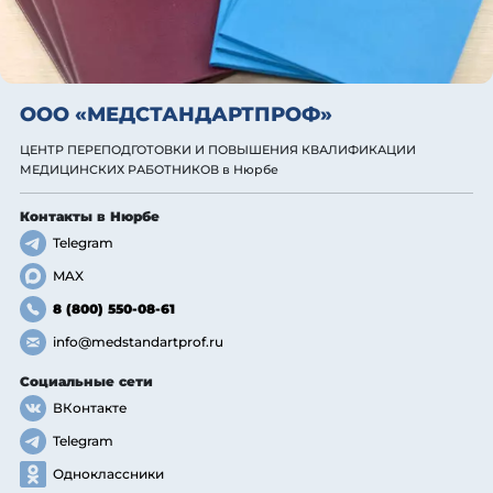
ООО «МЕДСТАНДАРТПРОФ»
ЦЕНТР ПЕРЕПОДГОТОВКИ И ПОВЫШЕНИЯ КВАЛИФИКАЦИИ
МЕДИЦИНСКИХ РАБОТНИКОВ
в Нюрбе
Контакты
в Нюрбе
Telegram
MAX
8 (800) 550-08-61
info@medstandartprof.ru
Социальные сети
ВКонтакте
Telegram
Одноклассники