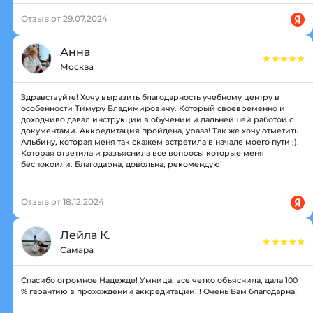
Отзыв от 29.07.2024
Анна
Москва
Здравствуйте! Хочу выразить благодарность учебному центру в
особенности Тимуру Владимировичу. Который своевременно и
доходчиво давал инструкции в обучении и дальнейшей работой с
документами. Аккредитация пройдена, урааа! Так же хочу отметить
Альбину, которая меня так скажем встретила в начале моего пути ;).
Которая ответила и разъяснила все вопросы которые меня
беспокоили. Благодарна, довольна, рекомендую!
Отзыв от 18.12.2024
Лейла К.
Самара
Спасибо огромное Надежде! Умница, все четко объяснила, дала 100
% гарантию в прохождении аккредитации!!! Очень Вам благодарна!