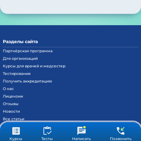
Разделы сайта
Партнёрская программа
Для организаций
Курсы для врачей и медсестер
Тестирование
Получить аккредитацию
О нас
Лицензии
Отзывы
Новости
Все статьи
Контакты
Вход на образовательный портал
Курсы
Тесты
Написать
Позвонить