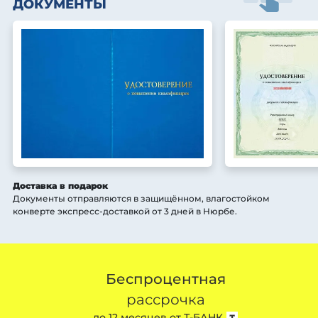
ДОКУМЕНТЫ
Доставка в подарок
Документы отправляются в защищённом, влагостойком
конверте экспресс-доставкой от 3 дней
в Нюрбе
.
Беспроцентная
рассрочка
до 12 месяцев от
Т-БАНК