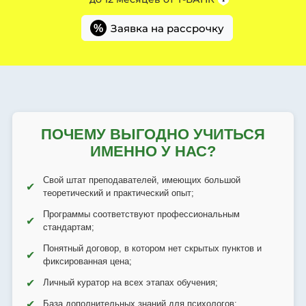
Заявка на рассрочку
%
ПОЧЕМУ ВЫГОДНО УЧИТЬСЯ
ИМЕННО У НАС?
Свой штат преподавателей, имеющих большой
✔
теоретический и практический опыт;
Программы соответствуют профессиональным
✔
стандартам;
Понятный договор, в котором нет скрытых пунктов и
✔
фиксированная цена;
✔
Личный куратор на всех этапах обучения;
✔
База дополнительных знаний для психологов;