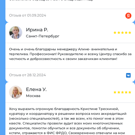
Отзыв от 01.09.2024
Ирина Р.
Санкт-Петербург
Очень и очень благодарны менеджеру Алине- внимательна и
терпелива. Профессионал! Руководителю и всему Центру спасибо за
честность и добросовестность к своим заказчикам-клиентам!
Отзыв от 28.12.2024
Елена У.
Москва
Хочу выразить огромную благодарность Кристине Трескиной,
куратору и координатору в решении вопроса моих аккредитаций
(несколько специальностей), а так же всем, кто помог мне в этом
квесте. Специалисты провели аудит всех моих многочисленных
документов, помогли обучиться и все документы об обучении,
кстати, отражаются в ФИС ФРДО, Своевременно отвечали на мои