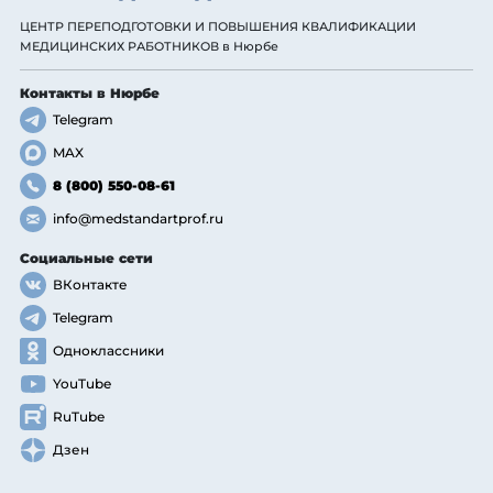
ЦЕНТР ПЕРЕПОДГОТОВКИ И ПОВЫШЕНИЯ КВАЛИФИКАЦИИ
МЕДИЦИНСКИХ РАБОТНИКОВ
в Нюрбе
Контакты
в Нюрбе
Telegram
MAX
8 (800) 550-08-61
info@medstandartprof.ru
Социальные сети
ВКонтакте
Telegram
Одноклассники
YouTube
RuTube
Дзен