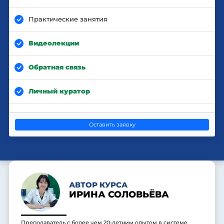
Практические занятия
Видеолекции
Обратная связь
Личный куратор
Оставить заявку
АВТОР КУРСА
ИРИНА СОЛОВЬЁВА
Преподаватель с более чем 20-летним опытом в системе