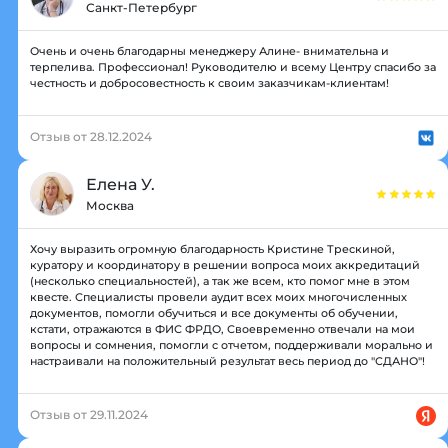
Санкт-Петербург
Очень и очень благодарны менеджеру Алине- внимательна и
терпелива. Профессионал! Руководителю и всему Центру спасибо за
честность и добросовестность к своим заказчикам-клиентам!
Отзыв от 28.12.2024
Елена У.
Москва
Хочу выразить огромную благодарность Кристине Трескиной,
куратору и координатору в решении вопроса моих аккредитаций
(несколько специальностей), а так же всем, кто помог мне в этом
квесте. Специалисты провели аудит всех моих многочисленных
документов, помогли обучиться и все документы об обучении,
кстати, отражаются в ФИС ФРДО, Своевременно отвечали на мои
вопросы и сомнения, помогли с отчетом, поддерживали морально и
настраивали на положительный результат весь период до "СДАНО"!
Отзыв от 29.11.2024