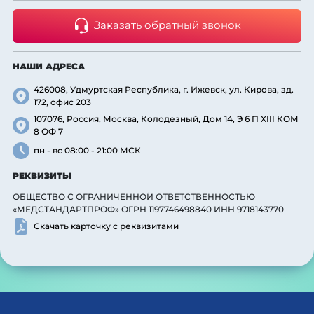
Заказать обратный звонок
НАШИ АДРЕСА
426008, Удмуртская Республика, г. Ижевск, ул. Кирова, зд.
172, офис 203
107076, Россия, Москва, Колодезный, Дом 14, Э 6 П XIII КОМ
8 ОФ 7
пн - вс 08:00 - 21:00 МСК
РЕКВИЗИТЫ
ОБЩЕСТВО С ОГРАНИЧЕННОЙ ОТВЕТСТВЕННОСТЬЮ
«МЕДСТАНДАРТПРОФ» ОГРН 1197746498840 ИНН 9718143770
Скачать карточку с реквизитами