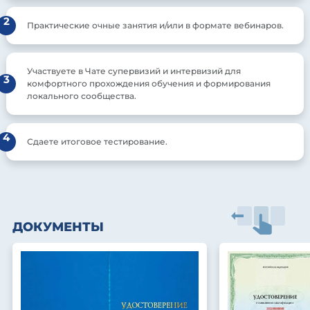
2
Практические очные занятия и/или в формате вебинаров.
Участвуете в Чате супервизий и интервизий для
3
комфортного прохождения обучения и формирования
локального сообщества.
4
Сдаете итоговое тестирование.
ДОКУМЕНТЫ