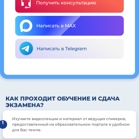
Получить консультацию
Написать в MAX
Написать в Telegram
КАК ПРОХОДИТ ОБУЧЕНИЕ И СДАЧА
ЭКЗАМЕНА?
Изучаете видеолекции и материал от ведущих спикеров,
1
предоставленный на образовательном портале в удобном
для Вас темпе.