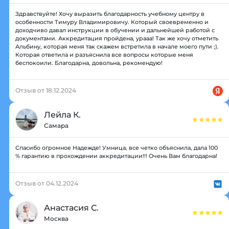
Здравствуйте! Хочу выразить благодарность учебному центру в
особенности Тимуру Владимировичу. Который своевременно и
доходчиво давал инструкции в обучении и дальнейшей работой с
документами. Аккредитация пройдена, урааа! Так же хочу отметить
Альбину, которая меня так скажем встретила в начале моего пути ;).
Которая ответила и разъяснила все вопросы которые меня
беспокоили. Благодарна, довольна, рекомендую!
Отзыв от 18.12.2024
Лейла К.
Самара
Спасибо огромное Надежде! Умница, все четко объяснила, дала 100
% гарантию в прохождении аккредитации!!! Очень Вам благодарна!
Отзыв от 04.12.2024
Анастасия С.
Москва