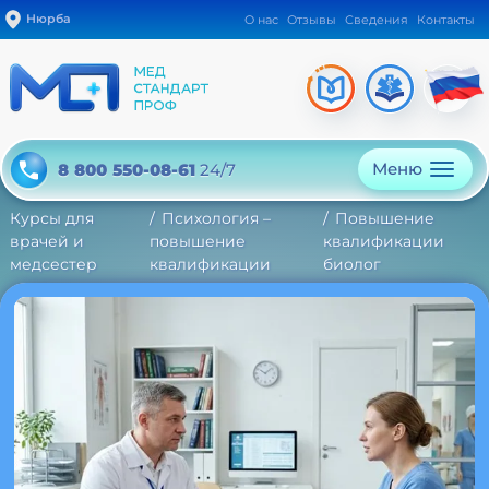
Нюрба
О нас
Отзывы
Сведения
Контакты
Меню
8 800 550-08-61
24/7
Курсы для
Психология –
Повышение
врачей и
повышение
квалификации
медсестер
квалификации
биолог