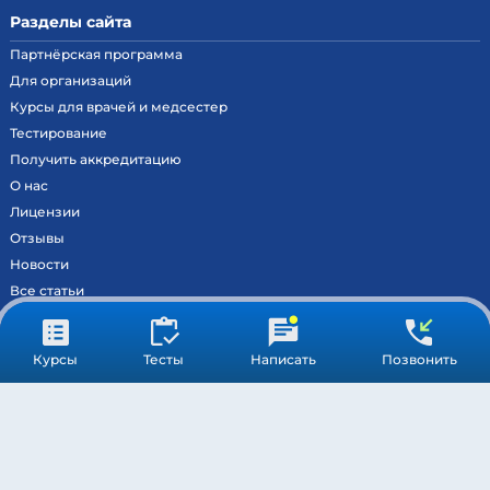
Разделы сайта
Партнёрская программа
Для организаций
Курсы для врачей и медсестер
Тестирование
Получить аккредитацию
О нас
Лицензии
Отзывы
Новости
Все статьи
Контакты
Вход на образовательный портал
Курсы
Тесты
Написать
Позвонить
Сведения
Результаты аккредитации
МОСКВА ©
МЕДСТАНДАРТПРОФ
– ВСЕ ПРАВА ЗАЩИЩЕНЫ
ПОДДЕРЖКА