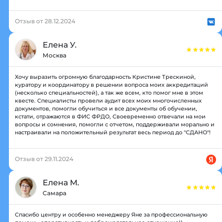
Отзыв от 28.12.2024
Елена У.
Москва
Хочу выразить огромную благодарность Кристине Трескиной,
куратору и координатору в решении вопроса моих аккредитаций
(несколько специальностей), а так же всем, кто помог мне в этом
квесте. Специалисты провели аудит всех моих многочисленных
документов, помогли обучиться и все документы об обучении,
кстати, отражаются в ФИС ФРДО, Своевременно отвечали на мои
вопросы и сомнения, помогли с отчетом, поддерживали морально и
настраивали на положительный результат весь период до "СДАНО"!
Отзыв от 29.11.2024
Елена М.
Самара
Спасибо центру и особенно менеджеру Яне за профессиональную