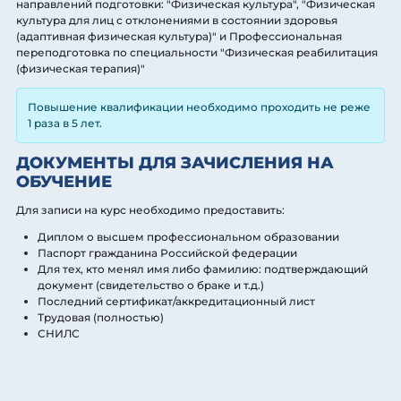
направлений подготовки: "Физическая культура", "Физическая
культура для лиц с отклонениями в состоянии здоровья
(адаптивная физическая культура)" и Профессиональная
переподготовка по специальности "Физическая реабилитация
(физическая терапия)"
Повышение квалификации необходимо проходить не реже
1 раза в 5 лет.
ДОКУМЕНТЫ ДЛЯ ЗАЧИСЛЕНИЯ НА
ОБУЧЕНИЕ
Для записи на курс необходимо предоставить:
Диплом о высшем профессиональном образовании
Паспорт гражданина Российской федерации
Для тех, кто менял имя либо фамилию: подтверждающий
документ (свидетельство о браке и т.д.)
Последний сертификат/аккредитационный лист
Трудовая (полностью)
СНИЛС