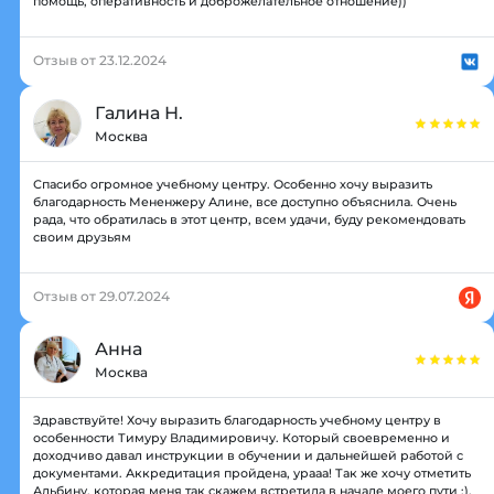
помощь, оперативность и доброжелательное отношение))
Отзыв от 23.12.2024
Галина Н.
Москва
Спасибо огромное учебному центру. Особенно хочу выразить
благодарность Мененжеру Алине, все доступно объяснила. Очень
рада, что обратилась в этот центр, всем удачи, буду рекомендовать
своим друзьям
Отзыв от 29.07.2024
Анна
Москва
Здравствуйте! Хочу выразить благодарность учебному центру в
особенности Тимуру Владимировичу. Который своевременно и
доходчиво давал инструкции в обучении и дальнейшей работой с
документами. Аккредитация пройдена, урааа! Так же хочу отметить
Альбину, которая меня так скажем встретила в начале моего пути ;).