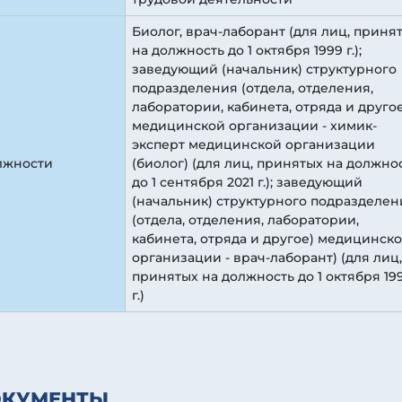
Биолог, врач-лаборант (для лиц, приня
на должность до 1 октября 1999 г.);
заведующий (начальник) структурного
подразделения (отдела, отделения,
лаборатории, кабинета, отряда и друго
медицинской организации - химик-
эксперт медицинской организации
лжности
(биолог) (для лиц, принятых на должно
до 1 сентября 2021 г.); заведующий
(начальник) структурного подразделен
(отдела, отделения, лаборатории,
кабинета, отряда и другое) медицинск
организации - врач-лаборант) (для лиц,
принятых на должность до 1 октября 19
г.)
ОКУМЕНТЫ