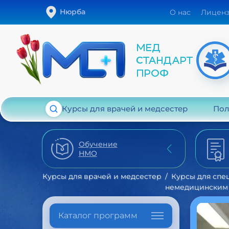
Нюрба
О нас
Лицен
Курсы для врачей и медсестер
Пол
Обучение
НМО
Курсы для врачей и медсестер
Курсы для спе
немедицинским
Каталог программ