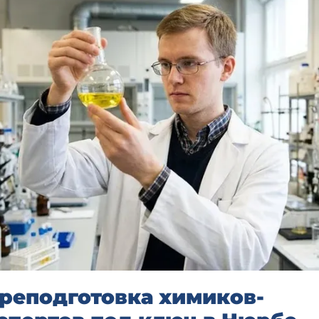
реподготовка химиков-