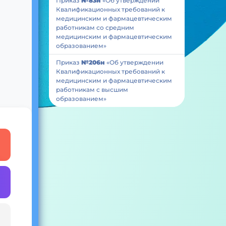
Приказ
№83н
«Об утверждении
Квалификационных требований к
медицинским и фармацевтическим
работникам со средним
медицинским и фармацевтическим
образованием»
Приказ
№206н
«Об утверждении
Квалификационных требований к
медицинским и фармацевтическим
работникам с высшим
образованием»