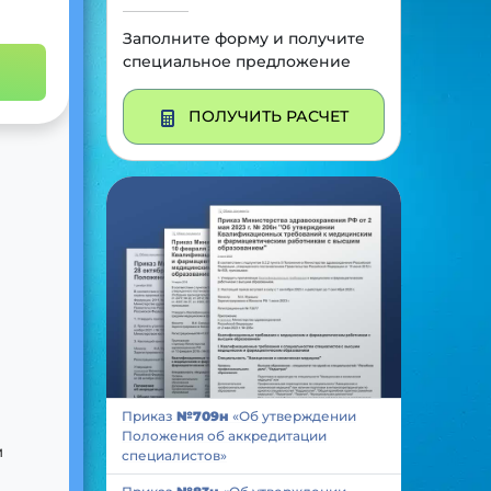
Заполните форму и получите
специальное предложение
ПОЛУЧИТЬ РАСЧЕТ
Приказ
№709н
«Об утверждении
Положения об аккредитации
м
специалистов»