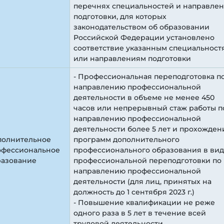
перечнях специальностей и направле
подготовки, для которых
законодательством об образовании
Российской Федерации установлено
соответствие указанным специальност
или направлениям подготовки
- Профессиональная переподготовка п
направлению профессиональной
деятельности в объеме не менее 450
часов или непрерывный стаж работы п
направлению профессиональной
деятельности более 5 лет и прохожден
полнительное
программ дополнительного
офессиональное
профессионального образования в ви
разование
профессиональной переподготовки по
направлению профессиональной
деятельности (для лиц, принятых на
должность до 1 сентября 2023 г.)
- Повышение квалификации не реже
одного раза в 5 лет в течение всей
трудовой деятельности