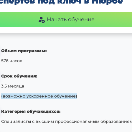
спертов под ключ в Нюрбе
Начать обучение
Объем программы:
576 часов
Срок обучения:
3,5 месяца
(возможно ускоренное обучение)
Категория обучающихся:
Специалисты с высшим профессиональным образование