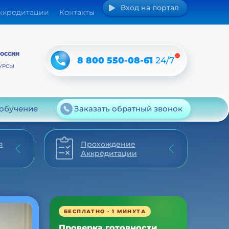
Вход на портал
аккредитации
Контакты
РОССИИ
8 800 550-08-61
24/7
УРСЫ
 обучение
Заказать обратный звонок
я
Прохождение
Аккредитации
БЕСПЛАТНО · 1 МИНУТА
Проверка готовности