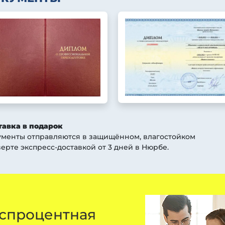
тавка в подарок
ументы отправляются в защищённом, влагостойком
ерте экспресс-доставкой от 3 дней
в Нюрбе
.
спроцентная