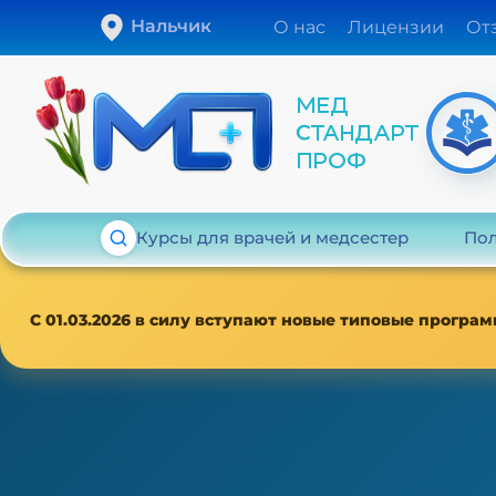
Нальчик
О нас
Лицензии
От
Курсы для врачей и медсестер
Пол
С 01.03.2026 в силу вступают новые типовые програм