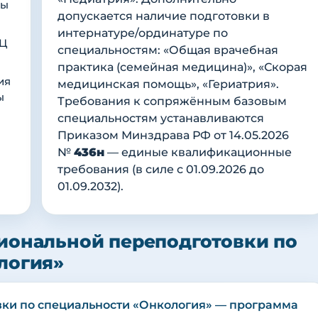
цы
допускается наличие подготовки в
интернатуре/ординатуре по
ИЦ
специальностям: «Общая врачебная
практика (семейная медицина)», «Скорая
ия
медицинская помощь», «Гериатрия».
ы
Требования к сопряжённым базовым
специальностям устанавливаются
Приказом Минздрава РФ от 14.05.2026
№
436н
— единые квалификационные
требования (в силе с 01.09.2026 до
01.09.2032).
иональной переподготовки по
логия»
вки по специальности «Онкология» — программа