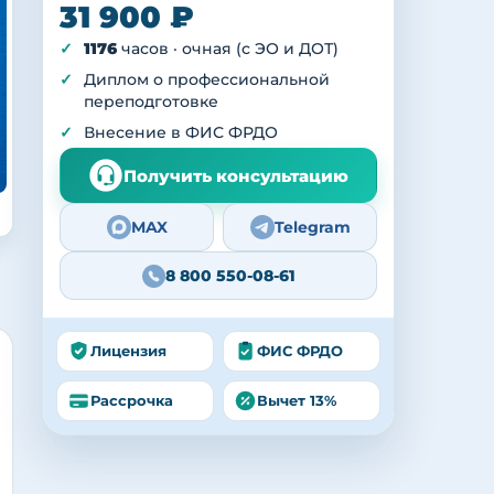
31 900 ₽
1176
часов · очная (с ЭО и ДОТ)
Диплом о профессиональной
переподготовке
Внесение в ФИС ФРДО
Получить консультацию
MAX
Telegram
8 800 550-08-61
Лицензия
ФИС ФРДО
Рассрочка
Вычет 13%