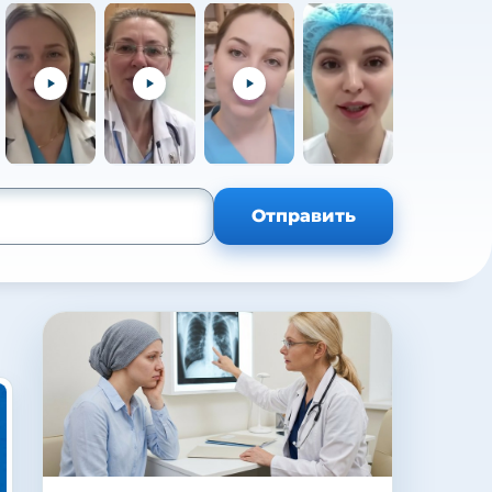
+105
Отправить