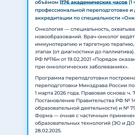
объёмом
1176 академических часов
(1
профессиональной переподготовке и 
аккредитации по специальности «Онк
Онкология — специальность, охватыв
новообразований. Врач-онколог ведё
иммунотерапию и таргетную терапию, 
этапах (от диагностики до паллиатива
РФ №116н от 19.02.2021 «Порядок ока
при онкологических заболеваниях».
Программа переподготовки построена
переподготовки Минздрава России по 
1 марта 2026 года. Правовая основа: ч.
Постановление Правительства РФ № 14
образовательной деятельности) и № 79
Форма — очная с частичным применен
образовательных технологий (ЭО и ДОТ
28.02.2025.