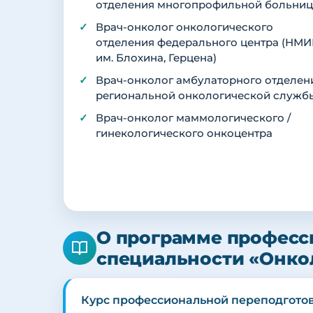
отделения многопрофильной больни
Врач-онколог онкологического
отделения федерального центра (НМ
им. Блохина, Герцена)
Врач-онколог амбулаторного отделен
региональной онкологической служб
Врач-онколог маммологического /
гинекологического онкоцентра
О программе професс
специальности «Онко
Курс профессиональной переподгото