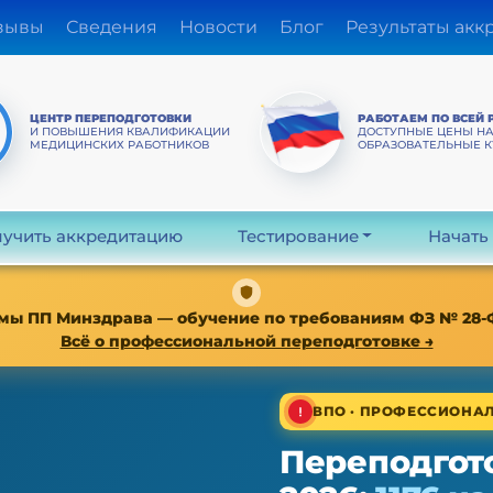
зывы
Сведения
Новости
Блог
Результаты акк
ЦЕНТР ПЕРЕПОДГОТОВКИ
РАБОТАЕМ ПО ВСЕЙ 
И ПОВЫШЕНИЯ КВАЛИФИКАЦИИ
ДОСТУПНЫЕ ЦЕНЫ Н
МЕДИЦИНСКИХ РАБОТНИКОВ
ОБРАЗОВАТЕЛЬНЫЕ 
учить аккредитацию
Тестирование
Начать
мы ПП Минздрава — обучение по требованиям ФЗ № 28-ФЗ о
Всё о профессиональной переподготовке →
ВПО · ПРОФЕССИОНАЛ
Переподгот