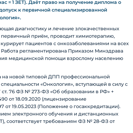
 час = 1 ЗЕТ). Даёт право на получение диплома о
допуск к первичной специализированной
ология».
ающая диагностику и лечение злокачественных
т первичный приём, проводит химиотерапию,
курирует пациентов с онкозаболеваниями на всех
). Работа регламентирована Приказом Минздрава
зания медицинской помощи взрослому населению
 на новой типовой ДПП профессиональной
специальности «Онкология», вступающей в силу с
 7 ст. 76 ФЗ № 273-ФЗ «Об образовании в РФ» +
90 от 18.09.2020 (лицензирование
7 от 19.05.2023 (Положение о госаккредитации).
ием электронного обучения и дистанционных
), соответствует требованиям ФЗ № 28-ФЗ от