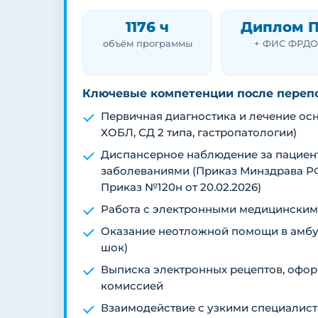
1176 ч
Диплом 
объём программы
+ ФИС ФРДО
Ключевые компетенции после переп
Первичная диагностика и лечение осн
ХОБЛ, СД 2 типа, гастропатологии)
Диспансерное наблюдение за пацие
заболеваниями (Приказ Минздрава РФ
Приказ №120н от 20.02.2026)
Работа с электронными медицинским
Оказание неотложной помощи в амбул
шок)
Выписка электронных рецептов, офор
комиссией
Взаимодействие с узкими специалис