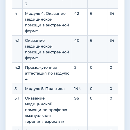
3
4
Модуль 4. Оказание
42
6
34
0
медицинской
помощи в экстренной
форме
4.1
Оказание
40
6
34
0
медицинской
помощи в экстренной
форме
4.2
Промежуточная
2
0
0
0
аттестация по модулю
4
5
Модуль 5. Практика
144
0
0
0
5.1
Оказание
96
0
0
0
медицинской
помощи по профилю
«мануальная
терапия» взрослым