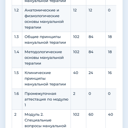
мануальной терапии
1.2
Анатомические и
12
12
0
0
физиологические
основы мануальной
терапии
1.3
Общие принципы
102
84
18
18
мануальной терапии
1.4
Методологические
102
84
18
18
основы мануальной
терапии
1.5
Клинические
40
24
16
16
принципы
мануальной терапии
1.6
Промежуточная
2
0
0
0
аттестация по модулю
1
2
Модуль 2.
102
60
40
4
Специальные
вопросы мануальной