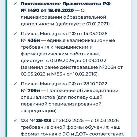
Постановление Правительства РФ
№ 1490 от 18.09.2020
— О
лицензировании образовательной
деятельности (действует с 01.01.2021).
Приказ Минздрава РФ от 14.05.2026
№
436н
— единые квалификационные
требования к медицинским и
фармацевтическим работникам,
действует с 01.09.2026 до 01.09.2032
(заменил ранее действовавшие №206н от
02.05.2023 и №83н от 10.02.2016).
Приказ Минздрава РФ от 28.10.2022
№
709н
— Положение об аккредитации
специалистов (для последующей
первичной специализированной
аккредитации).
ФЗ №
28-ФЗ
от 28.02.2025 — с 01.03.2026
требование очной формы обучения; наш
формат «очная с ЭО и ДОТ» соответствует.