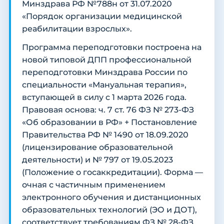
Минздрава РФ №788н от 31.07.2020
«Порядок организации медицинской
реабилитации взрослых».
Программа переподготовки построена на
новой типовой ДПП профессиональной
переподготовки Минздрава России по
специальности «Мануальная терапия»,
вступающей в силу с 1 марта 2026 года.
Правовая основа: ч. 7 ст. 76 ФЗ № 273-ФЗ
«Об образовании в РФ» + Постановление
Правительства РФ № 1490 от 18.09.2020
(лицензирование образовательной
деятельности) и № 797 от 19.05.2023
(Положение о госаккредитации). Форма —
очная с частичным применением
электронного обучения и дистанционных
образовательных технологий (ЭО и ДОТ),
соответствует требованиям ФЗ № 28-ФЗ