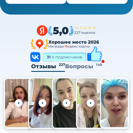
5,0
227 оценок
Хорошее место 2026
Награда
Я
ндекс карты
227
148
Отзывы
Вопросы
+105