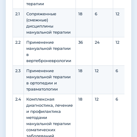
терапии
2.1
Сопряженные
18
6
12
12
(смежные)
дисциплины
мануальной терапии
2.2
Применение
36
24
12
12
мануальной терапии
в
вертеброневрологии
2.3
Применение
18
12
6
6
мануальной терапии
в ортопедии и
травматологии
2.4
Комплексная
18
12
6
6
диагностика, лечение
и профилактика
методами
мануальной терапии
соматических
заболеваний