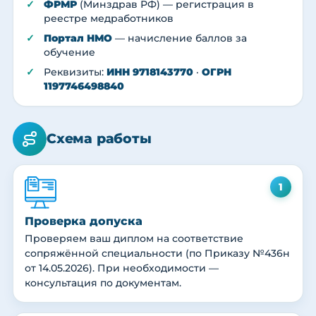
ФРМР
(Минздрав РФ) — регистрация в
реестре медработников
Портал НМО
— начисление баллов за
обучение
Реквизиты:
ИНН 9718143770
·
ОГРН
1197746498840
Схема работы
1
Проверка допуска
Проверяем ваш диплом на соответствие
сопряжённой специальности (по Приказу №436н
от 14.05.2026). При необходимости —
консультация по документам.