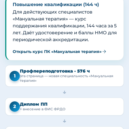
Повышение квалификации (144 ч)
Для действующих специалистов
«Мануальная терапия» — курс
поддержания квалификации, 144 часа за 5
лет. Даёт удостоверение и баллы НМО для
периодической аккредитации.
Открыть курс ПК «Мануальная терапия»
Профпереподготовка · 576 ч
1
эта страница — новая специальность «Мануальная
терапия»
→
Диплом ПП
2
+ внесение в ФИС ФРДО
→