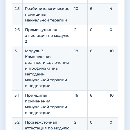
2.5
Реабилитологические
10
6
4
4
принципы
мануальной терапии
2.6
Промежуточная
2
0
0
0
аттестация по модулю
2
3
Модуль 3.
18
6
10
10
Комплексная
диагностика, лечение
и профилактика
методами
мануальной терапии
в педиатрии
3.1
Принципы
16
6
10
10
применения
мануальной терапии
в педиатрии
3.2
Промежуточная
2
0
0
0
аттестация по модулю