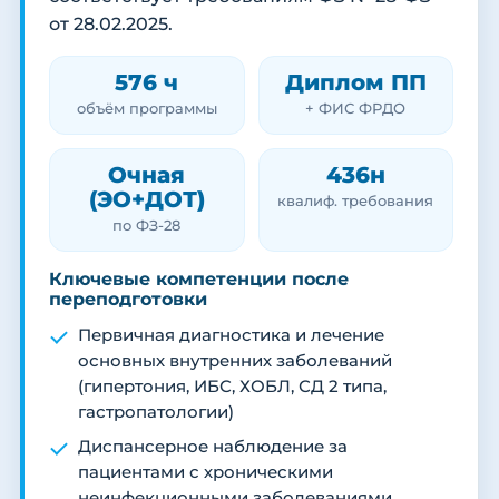
от 28.02.2025.
576 ч
Диплом ПП
объём программы
+ ФИС ФРДО
Очная
436н
(ЭО+ДОТ)
квалиф. требования
по ФЗ-28
Ключевые компетенции после
переподготовки
Первичная диагностика и лечение
основных внутренних заболеваний
(гипертония, ИБС, ХОБЛ, СД 2 типа,
гастропатологии)
Диспансерное наблюдение за
пациентами с хроническими
неинфекционными заболеваниями