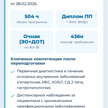
от 28.02.2025.
504 ч
Диплом ПП
объём программы
+ ФИС ФРДО
Очная
436н
(ЭО+ДОТ)
квалиф. требования
по ФЗ-28
Ключевые компетенции после
переподготовки
Первичная диагностика и лечение
основных внутренних заболеваний
(гипертония, ИБС, ХОБЛ, СД 2 типа,
гастропатологии)
Диспансерное наблюдение за
пациентами с хроническими
неинфекционными заболеваниями