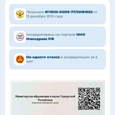
Лицензия
№Л035-01298-77/00181682
от
13 декабря 2019 года
Аккредитованы на портале
НМО
Минздрава РФ
Ни одного отказа
в аккредитации за 5
лет!