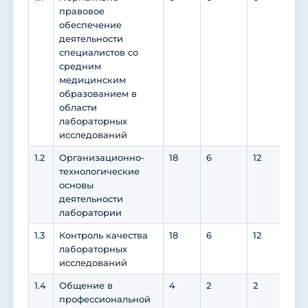
правовое
обеспечение
деятельности
специалистов со
средним
медицинским
образованием в
области
лабораторных
исследований
1.2
Организационно-
18
6
12
6
технологические
основы
деятельности
лаборатории
1.3
Контроль качества
18
6
12
12
лабораторных
исследований
1.4
Общение в
4
2
2
0
профессиональной