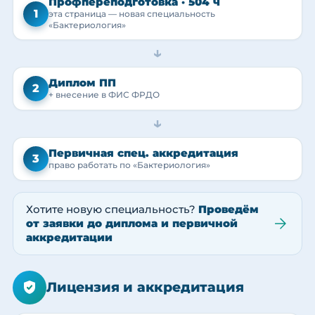
Профпереподготовка · 504 ч
1
эта страница — новая специальность
«Бактериология»
→
Диплом ПП
2
+ внесение в ФИС ФРДО
→
Первичная спец. аккредитация
3
право работать по «Бактериология»
Хотите новую специальность?
Проведём
от заявки до диплома и первичной
аккредитации
Лицензия и аккредитация