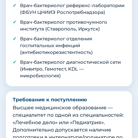
Врач-бактериолог референс-лаборатории
(ФБУН ЦНИИЭ Роспотребнадзора)
Врач-бактериолог противочумного
института (Ставрополь, Иркутск)
Врач-бактериолог отделения
госпитальных инфекций
(антибиотикорезистентность)
Врач-бактериолог диагностической сети
(Инвитро, Гемотест, KDL —
микробиология)
Требования к поступлению
Высшее медицинское образование —
специалитет по одной из специальностей:
«Лечебное дело» или «Педиатрия».
Дополнительно допускается наличие
подготовки в интернатуре/ординатуре по