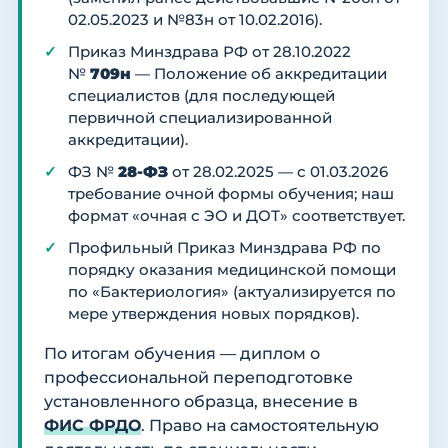
02.05.2023 и №83н от 10.02.2016).
Приказ Минздрава РФ от 28.10.2022
№
709н
— Положение об аккредитации
специалистов (для последующей
первичной специализированной
аккредитации).
ФЗ №
28-ФЗ
от 28.02.2025 — с 01.03.2026
требование очной формы обучения; наш
формат «очная с ЭО и ДОТ» соответствует.
Профильный Приказ Минздрава РФ по
порядку оказания медицинской помощи
по «Бактериология» (актуализируется по
мере утверждения новых порядков).
По итогам обучения — диплом о
профессиональной переподготовке
установленного образца, внесение в
ФИС ФРДО
. Право на самостоятельную