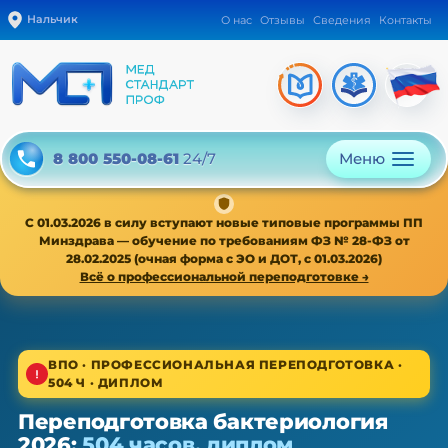
Нальчик
О нас
Отзывы
Сведения
Контакты
Меню
8 800 550-08-61
24/7
С 01.03.2026 в силу вступают новые типовые программы ПП
Минздрава — обучение по требованиям ФЗ № 28-ФЗ от
28.02.2025 (очная форма с ЭО и ДОТ, с 01.03.2026)
Всё о профессиональной переподготовке →
1/4
ВПО · ПРОФЕССИОНАЛЬНАЯ ПЕРЕПОДГОТОВКА ·
504 Ч · ДИПЛОМ
ВПО · новая типовая программа ПП с 01.03.2026
Переподготовка бактериология
Переподготовка бактериология —
2026:
504 часов, диплом