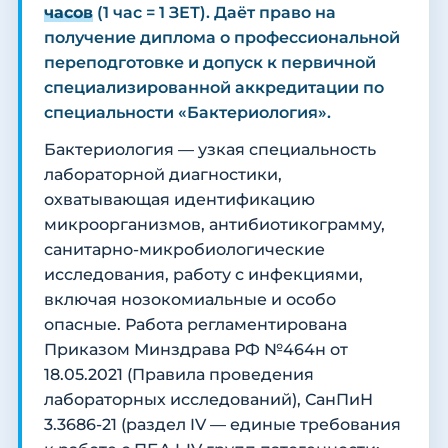
часов
(1 час = 1 ЗЕТ). Даёт право на
получение диплома о профессиональной
переподготовке и допуск к первичной
специализированной аккредитации по
специальности «Бактериология».
Бактериология — узкая специальность
лабораторной диагностики,
охватывающая идентификацию
микроорганизмов, антибиотикограмму,
санитарно-микробиологические
исследования, работу с инфекциями,
включая нозокомиальные и особо
опасные. Работа регламентирована
Приказом Минздрава РФ №464н от
18.05.2021 (Правила проведения
лабораторных исследований), СанПиН
3.3686-21 (раздел IV — единые требования