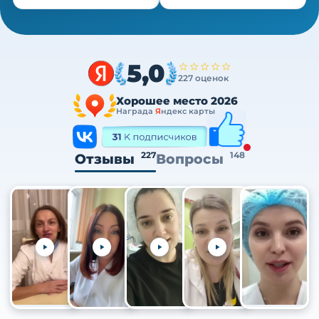
5,0
227 оценок
Хорошее место 2026
Награда
Я
ндекс карты
227
148
Отзывы
Вопросы
+105