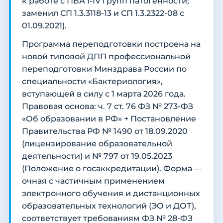
к работе с ПБА I-IV групп патогенности;
заменил СП 1.3.3118-13 и СП 1.3.2322-08 с
01.09.2021).
Программа переподготовки построена на
новой типовой ДПП профессиональной
переподготовки Минздрава России по
специальности «Бактериология»,
вступающей в силу с 1 марта 2026 года.
Правовая основа: ч. 7 ст. 76 ФЗ № 273-ФЗ
«Об образовании в РФ» + Постановление
Правительства РФ № 1490 от 18.09.2020
(лицензирование образовательной
деятельности) и № 797 от 19.05.2023
(Положение о госаккредитации). Форма —
очная с частичным применением
электронного обучения и дистанционных
образовательных технологий (ЭО и ДОТ),
соответствует требованиям ФЗ № 28-ФЗ