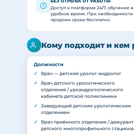
БЕЗ ОТРЫВА ОТ РАБОТЫ
Доступ к платформе 24/7, обучение в
удобное время. При необходимости
продлим сроки бесплатно.
Кому подходит и кем 
Должности
Врач — детский уролог-андролог
Врач детского урологического
отделения / уроандрологического
кабинета детской поликлиники
Заведующий детским урологическим
отделением
Врач приёмного отделения / дежурант
детского многопрофильного стациона