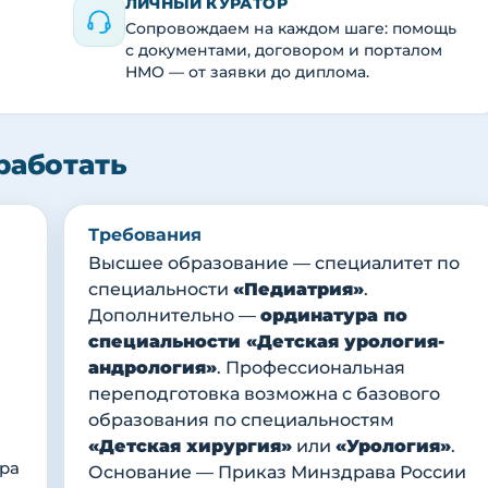
ЛИЧНЫЙ КУРАТОР
Сопровождаем на каждом шаге: помощь
с документами, договором и порталом
НМО — от заявки до диплома.
работать
Требования
Высшее образование — специалитет по
специальности
«Педиатрия»
.
Дополнительно —
ординатура по
специальности «Детская урология-
андрология»
. Профессиональная
переподготовка возможна с базового
образования по специальностям
«Детская хирургия»
или
«Урология»
.
ра
Основание — Приказ Минздрава России