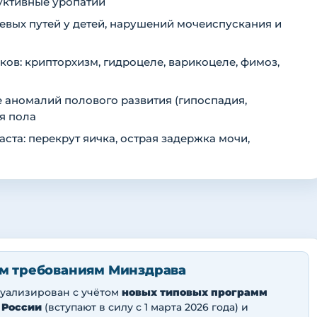
руктивные уропатии
евых путей у детей, нарушений мочеиспускания и
ов: крипторхизм, гидроцеле, варикоцеле, фимоз,
 аномалий полового развития (гипоспадия,
я пола
ста: перекрут яичка, острая задержка мочи,
м требованиям Минздрава
туализирован с учётом
новых типовых программ
 России
(вступают в силу с 1 марта 2026 года) и