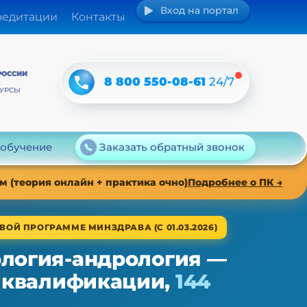
Вход на портал
редитации
Контакты
РОССИИ
8 800 550-08-61
24/7
А
КУРСЫ
 обучение
Заказать обратный звонок
 (теория онлайн + практика очно)
Подробнее о ПК →
ВОЙ ПРОГРАММЕ МИНЗДРАВА (С 01.03.2026)
ология-андрология —
 квалификации,
144