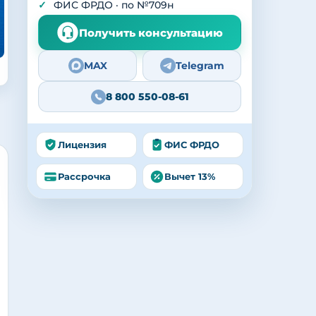
ФИС ФРДО · по №709н
Получить консультацию
MAX
Telegram
8 800 550-08-61
Лицензия
ФИС ФРДО
Рассрочка
Вычет 13%