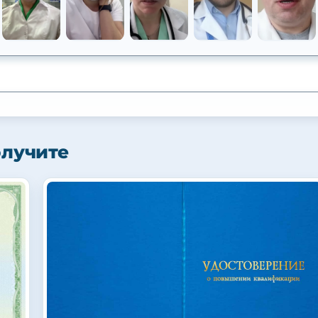
олучите