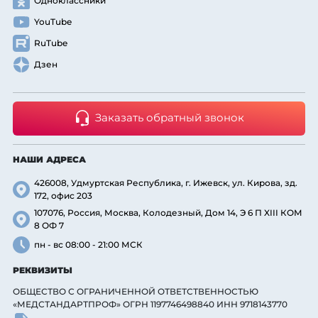
Одноклассники
YouTube
RuTube
Дзен
Заказать обратный звонок
НАШИ АДРЕСА
426008, Удмуртская Республика, г. Ижевск, ул. Кирова, зд.
172, офис 203
107076, Россия, Москва, Колодезный, Дом 14, Э 6 П XIII КОМ
8 ОФ 7
пн - вс 08:00 - 21:00 МСК
РЕКВИЗИТЫ
ОБЩЕСТВО С ОГРАНИЧЕННОЙ ОТВЕТСТВЕННОСТЬЮ
«МЕДСТАНДАРТПРОФ» ОГРН 1197746498840 ИНН 9718143770