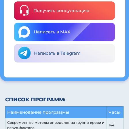
Получить консультацию
Написать в MAX
Написать в Telegram
СПИСОК ПРОГРАММ:
Наименование программы
Часы
Современные методы определения группы крови и
144
резус-фактора