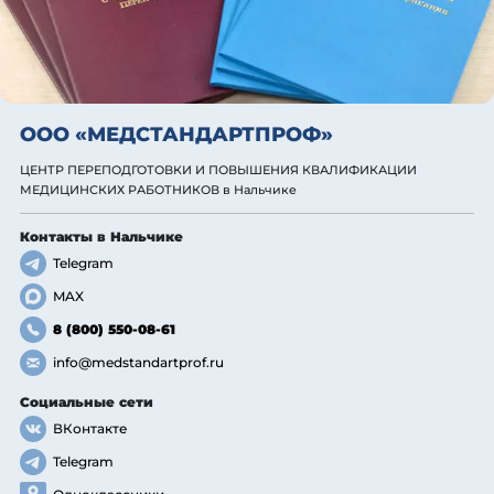
ООО «МЕДСТАНДАРТПРОФ»
ЦЕНТР ПЕРЕПОДГОТОВКИ И ПОВЫШЕНИЯ КВАЛИФИКАЦИИ
МЕДИЦИНСКИХ РАБОТНИКОВ
в Нальчике
Контакты
в Нальчике
Telegram
MAX
8 (800) 550-08-61
info@medstandartprof.ru
Социальные сети
ВКонтакте
Telegram