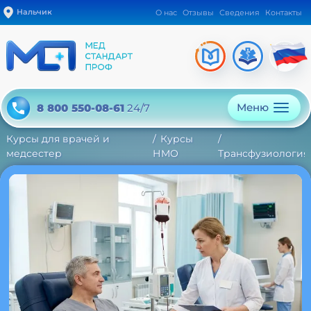
Нальчик
О нас
Отзывы
Сведения
Контакты
Меню
8 800 550-08-61
24/7
Курсы для врачей и
Курсы
медсестер
НМО
Трансфузиология