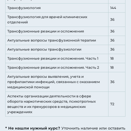
Трансфузиология
144
Трансфузиология для врачей клинических
36
отделений
Трансфузионные реакции и осложнения
36
Актуальные вопросы трансфузионной терапии
36
Актуальные вопросы трансфузиологии
36
Трансфузионные реакции и осложнения. Часть 1
18
Трансфузионные реакции и осложнения. Часть 2
18
Актуальные вопросы выявления, учета и
профилактики инфекций, связанных с оказанием
36
медицинской помощи
Аспекты организации деятельности в сфере
оборота наркотических средств, психотропных
72
веществ и их прекурсоров в медицинских
учреждениях
* Не нашли нужный курс?
Уточнить наличие или оставить