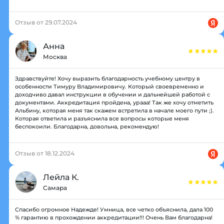
Отзыв от 29.07.2024
Анна
Москва
Здравствуйте! Хочу выразить благодарность учебному центру в
особенности Тимуру Владимировичу. Который своевременно и
доходчиво давал инструкции в обучении и дальнейшей работой с
документами. Аккредитация пройдена, урааа! Так же хочу отметить
Альбину, которая меня так скажем встретила в начале моего пути ;).
Которая ответила и разъяснила все вопросы которые меня
беспокоили. Благодарна, довольна, рекомендую!
Отзыв от 18.12.2024
Лейла К.
Самара
Спасибо огромное Надежде! Умница, все четко объяснила, дала 100
% гарантию в прохождении аккредитации!!! Очень Вам благодарна!