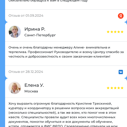
Обязательно обращусь к Вам в следующем году
Отзыв от 01.09.2024
Ирина Р.
Санкт-Петербург
Очень и очень благодарны менеджеру Алине- внимательна и
терпелива. Профессионал! Руководителю и всему Центру спасибо за
честность и добросовестность к своим заказчикам-клиентам!
Отзыв от 28.12.2024
Елена У.
Москва
Хочу выразить огромную благодарность Кристине Трескиной,
куратору и координатору в решении вопроса моих аккредитаций
(несколько специальностей), а так же всем, кто помог мне в этом
квесте. Специалисты провели аудит всех моих многочисленных
документов, помогли обучиться и все документы об обучении,
кстати, отражаются в ФИС ФРДО, Своевременно отвечали на мои