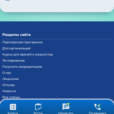
Разделы сайта
Партнёрская программа
Для организаций
Курсы для врачей и медсестер
Тестирование
Получить аккредитацию
О нас
Лицензии
Отзывы
Новости
Все статьи
Контакты
Вход на образовательный портал
Курсы
Тесты
Написать
Позвонить