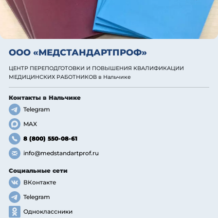
ООО «МЕДСТАНДАРТПРОФ»
ЦЕНТР ПЕРЕПОДГОТОВКИ И ПОВЫШЕНИЯ КВАЛИФИКАЦИИ
МЕДИЦИНСКИХ РАБОТНИКОВ
в Нальчике
Контакты
в Нальчике
Telegram
MAX
8 (800) 550-08-61
info@medstandartprof.ru
Социальные сети
ВКонтакте
Telegram
Одноклассники