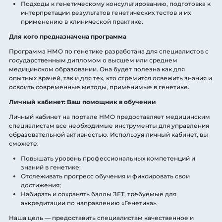
Подходы к генетическому консультированию, подготовка к
интерпретации результатов генетических тестов и их
применению в клинической практике.
Для кого предназначена программа
Программа НМО по генетике разработана для специалистов с
государственным дипломом о высшем или среднем
медицинском образовании. Она будет полезна как для
опытных врачей, так и для тех, кто стремится освежить знания и
освоить современные методы, применимые в генетике.
Личный кабинет: Ваш помощник в обучении
Личный кабинет на портале НМО предоставляет медицинским
специалистам все необходимые инструменты для управления
образовательной активностью. Используя личный кабинет, вы
сможете:
Повышать уровень профессиональных компетенций и
знаний в генетике;
Отслеживать прогресс обучения и фиксировать свои
достижения;
Набирать и сохранять баллы ЗЕТ, требуемые для
аккредитации по направлению «Генетика».
Наша цель — предоставить специалистам качественное и