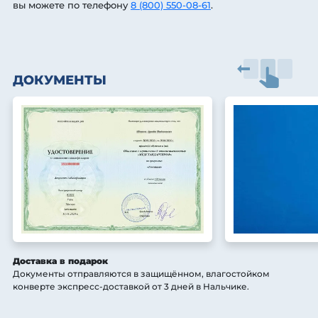
вы можете по телефону
8 (800) 550-08-61
.
ДОКУМЕНТЫ
Доставка в подарок
Документы отправляются в защищённом, влагостойком
конверте экспресс-доставкой от 3 дней
в Нальчике
.