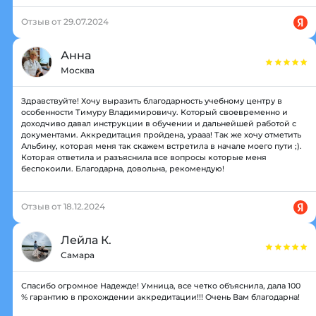
Отзыв от 29.07.2024
Анна
Москва
Здравствуйте! Хочу выразить благодарность учебному центру в
особенности Тимуру Владимировичу. Который своевременно и
доходчиво давал инструкции в обучении и дальнейшей работой с
документами. Аккредитация пройдена, урааа! Так же хочу отметить
Альбину, которая меня так скажем встретила в начале моего пути ;).
Которая ответила и разъяснила все вопросы которые меня
беспокоили. Благодарна, довольна, рекомендую!
Отзыв от 18.12.2024
Лейла К.
Самара
Спасибо огромное Надежде! Умница, все четко объяснила, дала 100
% гарантию в прохождении аккредитации!!! Очень Вам благодарна!