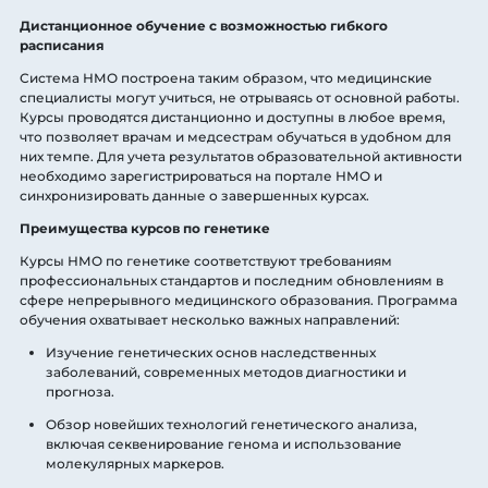
Дистанционное обучение с возможностью гибкого
расписания
Система НМО построена таким образом, что медицинские
специалисты могут учиться, не отрываясь от основной работы.
Курсы проводятся дистанционно и доступны в любое время,
что позволяет врачам и медсестрам обучаться в удобном для
них темпе. Для учета результатов образовательной активности
необходимо зарегистрироваться на портале НМО и
синхронизировать данные о завершенных курсах.
Преимущества курсов по генетике
Курсы НМО по генетике соответствуют требованиям
профессиональных стандартов и последним обновлениям в
сфере непрерывного медицинского образования. Программа
обучения охватывает несколько важных направлений:
Изучение генетических основ наследственных
заболеваний, современных методов диагностики и
прогноза.
Обзор новейших технологий генетического анализа,
включая секвенирование генома и использование
молекулярных маркеров.