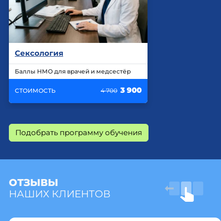
Сексология
Баллы НМО для врачей и медсестёр
3 900
СТОИМОСТЬ
4 700
Подобрать программу обучения
ОТЗЫВЫ
НАШИХ КЛИЕНТОВ