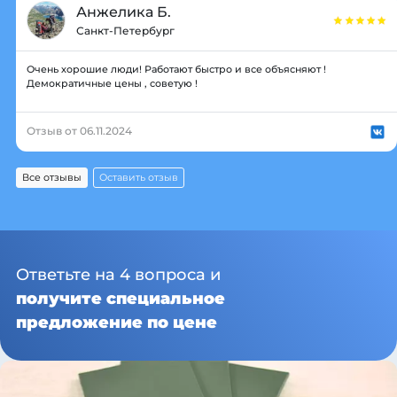
Анжелика Б.
Санкт-Петербург
Очень хорошие люди! Работают быстро и все объясняют !
Демократичные цены , советую !
Отзыв от 06.11.2024
Все отзывы
Оставить отзыв
Ответьте на 4 вопроса и
получите специальное
предложение по цене