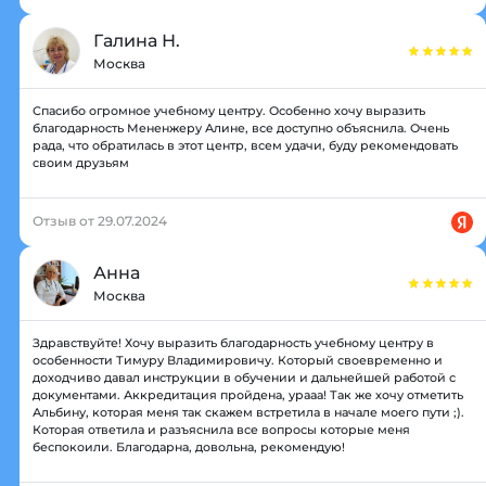
Галина Н.
Москва
Спасибо огромное учебному центру. Особенно хочу выразить
благодарность Мененжеру Алине, все доступно объяснила. Очень
рада, что обратилась в этот центр, всем удачи, буду рекомендовать
своим друзьям
Отзыв от 29.07.2024
Анна
Москва
Здравствуйте! Хочу выразить благодарность учебному центру в
особенности Тимуру Владимировичу. Который своевременно и
доходчиво давал инструкции в обучении и дальнейшей работой с
документами. Аккредитация пройдена, урааа! Так же хочу отметить
Альбину, которая меня так скажем встретила в начале моего пути ;).
Которая ответила и разъяснила все вопросы которые меня
беспокоили. Благодарна, довольна, рекомендую!