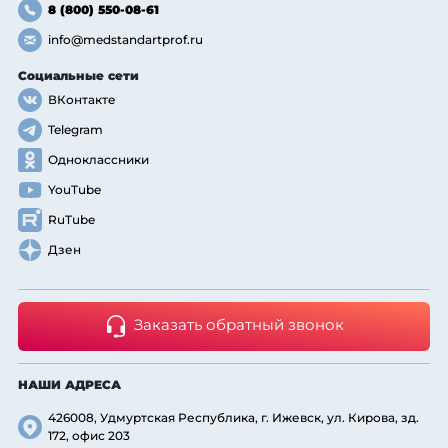
8 (800) 550-08-61
info@medstandartprof.ru
Социальные сети
ВКонтакте
Telegram
Одноклассники
YouTube
RuTube
Дзен
Заказать обратный звонок
НАШИ АДРЕСА
426008, Удмуртская Республика, г. Ижевск, ул. Кирова, зд.
172, офис 203