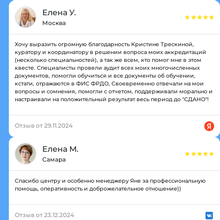
Елена У.
Москва
Хочу выразить огромную благодарность Кристине Трескиной,
куратору и координатору в решении вопроса моих аккредитаций
(несколько специальностей), а так же всем, кто помог мне в этом
квесте. Специалисты провели аудит всех моих многочисленных
документов, помогли обучиться и все документы об обучении,
кстати, отражаются в ФИС ФРДО, Своевременно отвечали на мои
вопросы и сомнения, помогли с отчетом, поддерживали морально и
настраивали на положительный результат весь период до "СДАНО"!
Отзыв от 29.11.2024
Елена М.
Самара
Спасибо центру и особенно менеджеру Яне за профессиональную
помощь, оперативность и доброжелательное отношение))
Отзыв от 23.12.2024