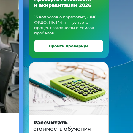
к аккредитации 2026
15 вопросов о портфолио, ФИС
ФРДО, ПК 144 ч — узнаете
процент готовности и список
пробелов.
Пройти проверку
Рассчитать
стоимость обучения