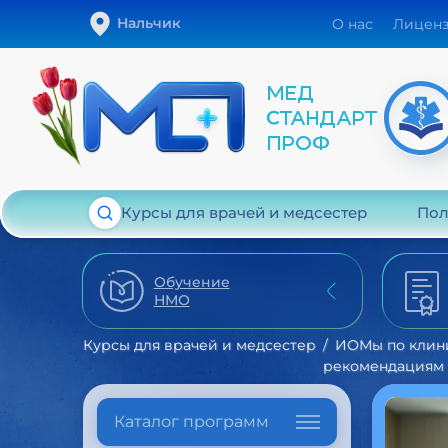
Нальчик
О нас
Лицен
Курсы для врачей и медсестер
Пол
Обучение
НМО
Курсы для врачей и медсестер
ИОМы по клин
рекомендациям
Каталог программ