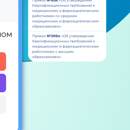
Приказ
№83н
«Об утверждении
Квалификационных требований к
медицинским и фармацевтическим
работникам со средним
медицинским и фармацевтическим
образованием»
 ИОМ
Приказ
№206н
«Об утверждении
Квалификационных требований к
медицинским и фармацевтическим
работникам с высшим
образованием»