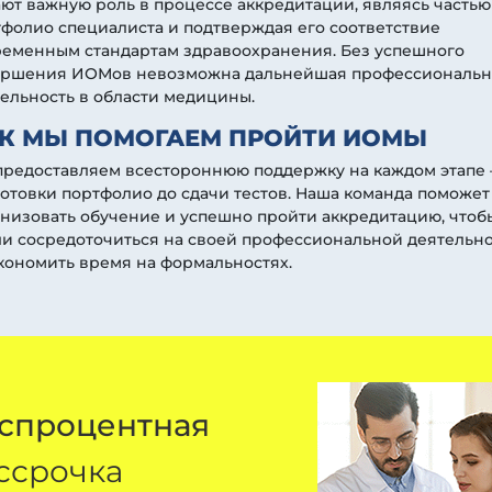
ют важную роль в процессе аккредитации, являясь частью
фолио специалиста и подтверждая его соответствие
ременным стандартам здравоохранения. Без успешного
ершения ИОМов невозможна дальнейшая профессиональн
ельность в области медицины.
К МЫ ПОМОГАЕМ ПРОЙТИ ИОМЫ
предоставляем всестороннюю поддержку на каждом этапе 
отовки портфолио до сдачи тестов. Наша команда поможет
низовать обучение и успешно пройти аккредитацию, чтоб
и сосредоточиться на своей профессиональной деятельн
кономить время на формальностях.
спроцентная
ссрочка