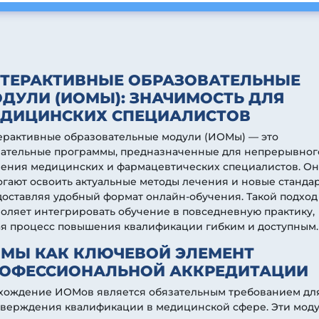
ТЕРАКТИВНЫЕ ОБРАЗОВАТЕЛЬНЫЕ
ДУЛИ (ИОМЫ): ЗНАЧИМОСТЬ ДЛЯ
ДИЦИНСКИХ СПЕЦИАЛИСТОВ
ерактивные образовательные модули (ИОМы) — это
зательные программы, предназначенные для непрерывног
чения медицинских и фармацевтических специалистов. О
гают освоить актуальные методы лечения и новые стандар
оставляя удобный формат онлайн-обучения. Такой подход
оляет интегрировать обучение в повседневную практику,
ая процесс повышения квалификации гибким и доступным.
МЫ КАК КЛЮЧЕВОЙ ЭЛЕМЕНТ
ОФЕССИОНАЛЬНОЙ АККРЕДИТАЦИИ
хождение ИОМов является обязательным требованием дл
тверждения квалификации в медицинской сфере. Эти мод