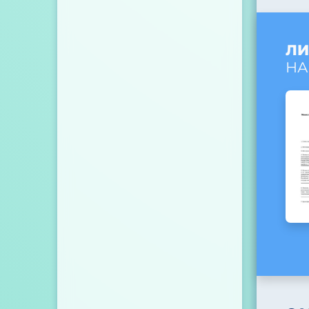
ЛИ
НА