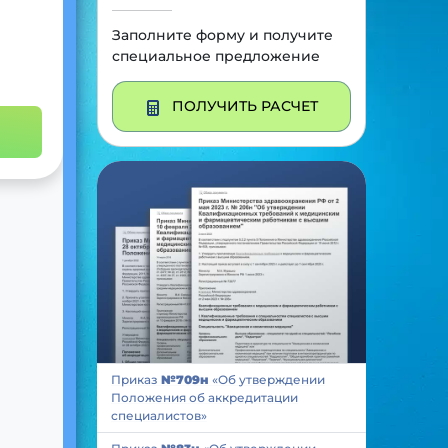
Заполните форму и получите
специальное предложение
ПОЛУЧИТЬ РАСЧЕТ
Приказ
№709н
«Об утверждении
Положения об аккредитации
специалистов»