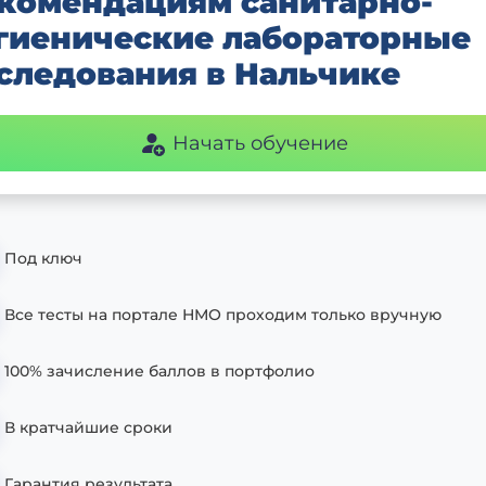
комендациям санитарно-
гиенические лабораторные
следования в Нальчике
Начать обучение
Под ключ
Все тесты на портале НМО проходим только вручную
100% зачисление баллов в портфолио
В кратчайшие сроки
Гарантия результата