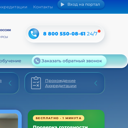
Вход на портал
аккредитации
Контакты
РОССИИ
8 800 550-08-61
24/7
УРСЫ
 обучение
Заказать обратный звонок
я
Прохождение
Аккредитации
БЕСПЛАТНО · 1 МИНУТА
Проверка готовности