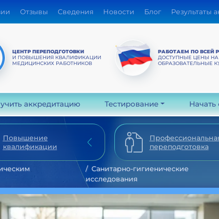
зии
Отзывы
Сведения
Новости
Блог
Результаты 
ЦЕНТР ПЕРЕПОДГОТОВКИ
РАБОТАЕМ ПО ВСЕЙ 
И ПОВЫШЕНИЯ КВАЛИФИКАЦИИ
ДОСТУПНЫЕ ЦЕНЫ НА
МЕДИЦИНСКИХ РАБОТНИКОВ
ОБРАЗОВАТЕЛЬНЫЕ К
учить аккредитацию
Тестирование
Начать
Повышение
Профессиональна
квалификации
переподготовка
ическим
Санитарно-гигиенические
исследования