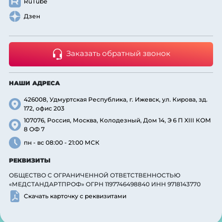
RuTube
Дзен
Заказать обратный звонок
НАШИ АДРЕСА
426008, Удмуртская Республика, г. Ижевск, ул. Кирова, зд.
172, офис 203
107076, Россия, Москва, Колодезный, Дом 14, Э 6 П XIII КОМ
8 ОФ 7
пн - вс 08:00 - 21:00 МСК
РЕКВИЗИТЫ
ОБЩЕСТВО С ОГРАНИЧЕННОЙ ОТВЕТСТВЕННОСТЬЮ
«МЕДСТАНДАРТПРОФ» ОГРН 1197746498840 ИНН 9718143770
Скачать карточку с реквизитами