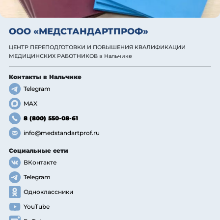
ООО «МЕДСТАНДАРТПРОФ»
ЦЕНТР ПЕРЕПОДГОТОВКИ И ПОВЫШЕНИЯ КВАЛИФИКАЦИИ
МЕДИЦИНСКИХ РАБОТНИКОВ
в Нальчике
Контакты
в Нальчике
Telegram
MAX
8 (800) 550-08-61
info@medstandartprof.ru
Социальные сети
ВКонтакте
Telegram
Одноклассники
YouTube