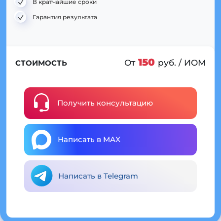
В кратчайшие сроки
Гарантия результата
150
От
руб. / ИОМ
СТОИМОСТЬ
Получить консультацию
Написать в MAX
Написать в Telegram