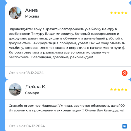
Анна
Москва
Здравствуйте! Хочу выразить благодарность учебному центру в
особенности Тимуру Владимировичу. Который своевременно и
доходчиво давал инструкции в обучении и дальнейшей работой с
документами. Аккредитация пройдена, урааа! Так же хочу отметить
Альбину, которая меня так скажем встретила в начале моего пути ;).
Которая ответила и разъяснила все вопросы которые меня
беспокоили. Благодарна, довольна, рекомендую!
Отзыв от 18.12.2024
Лейла К.
Самара
Спасибо огромное Надежде! Умница, все четко объяснила, дала 100
% гарантию в прохождении аккредитации!!! Очень Вам благодарна!
Отзыв от 04.12.2024