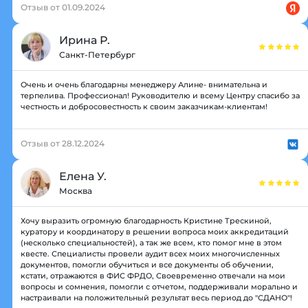
Отзыв от 01.09.2024
Ирина Р.
Санкт-Петербург
Очень и очень благодарны менеджеру Алине- внимательна и
терпелива. Профессионал! Руководителю и всему Центру спасибо за
честность и добросовестность к своим заказчикам-клиентам!
Отзыв от 28.12.2024
Елена У.
Москва
Хочу выразить огромную благодарность Кристине Трескиной,
куратору и координатору в решении вопроса моих аккредитаций
(несколько специальностей), а так же всем, кто помог мне в этом
квесте. Специалисты провели аудит всех моих многочисленных
документов, помогли обучиться и все документы об обучении,
кстати, отражаются в ФИС ФРДО, Своевременно отвечали на мои
вопросы и сомнения, помогли с отчетом, поддерживали морально и
настраивали на положительный результат весь период до "СДАНО"!