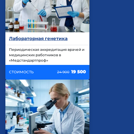
Лабораторная генетика
Периодическая аккредитация врачей и
медицинских работников в
«Медстандартпроф»
19 500
СТОИМОСТЬ
24 900