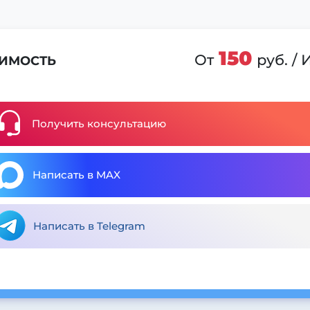
150
От
руб. /
ИМОСТЬ
Получить консультацию
Написать в MAX
Написать в Telegram