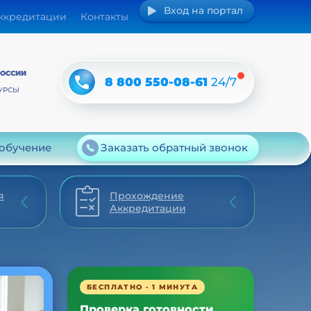
Вход на портал
аккредитации
Контакты
РОССИИ
8 800 550-08-61
24/7
УРСЫ
 обучение
Заказать обратный звонок
я
Прохождение
Аккредитации
БЕСПЛАТНО · 1 МИНУТА
Проверка готовности