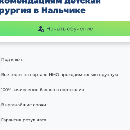
комендациям детская
рургия в Нальчике
Начать обучение
Под ключ
Все тесты на портале НМО проходим только вручную
100% зачисление баллов в портфолио
В кратчайшие сроки
Гарантия результата