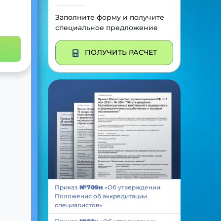
Заполните форму и получите
специальное предложение
ПОЛУЧИТЬ РАСЧЕТ
Приказ
№709н
«Об утверждении
Положения об аккредитации
специалистов»