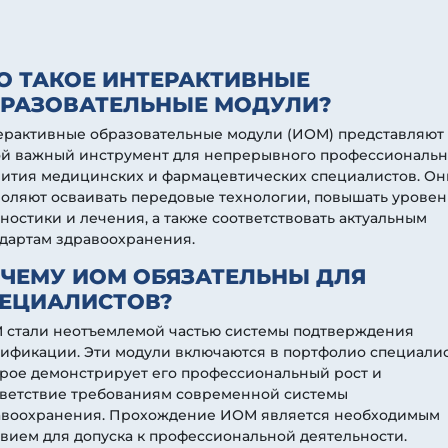
О ТАКОЕ ИНТЕРАКТИВНЫЕ
РАЗОВАТЕЛЬНЫЕ МОДУЛИ?
ерактивные образовательные модули (ИОМ) представляют
ой важный инструмент для непрерывного профессиональн
вития медицинских и фармацевтических специалистов. Он
оляют осваивать передовые технологии, повышать уровен
ностики и лечения, а также соответствовать актуальным
ндартам здравоохранения.
ЧЕМУ ИОМ ОБЯЗАТЕЛЬНЫ ДЛЯ
ЕЦИАЛИСТОВ?
 стали неотъемлемой частью системы подтверждения
ификации. Эти модули включаются в портфолио специалис
рое демонстрирует его профессиональный рост и
тветствие требованиям современной системы
авоохранения. Прохождение ИОМ является необходимым
вием для допуска к профессиональной деятельности.