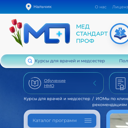
Нальчик
О нас
Лицен
Курсы для врачей и медсестер
Пол
Обучение
НМО
Курсы для врачей и медсестер
ИОМы по клин
рекомендациям
Каталог программ