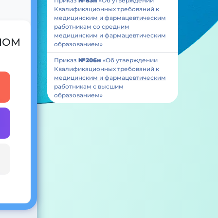
Приказ
№83н
«Об утверждении
Квалификационных требований к
медицинским и фармацевтическим
работникам со средним
медицинским и фармацевтическим
 ИОМ
образованием»
Приказ
№206н
«Об утверждении
Квалификационных требований к
медицинским и фармацевтическим
работникам с высшим
образованием»