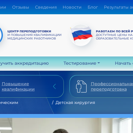
зии
Отзывы
Сведения
Новости
Блог
Результаты 
ЦЕНТР ПЕРЕПОДГОТОВКИ
РАБОТАЕМ ПО ВСЕЙ 
И ПОВЫШЕНИЯ КВАЛИФИКАЦИИ
ДОСТУПНЫЕ ЦЕНЫ НА
МЕДИЦИНСКИХ РАБОТНИКОВ
ОБРАЗОВАТЕЛЬНЫЕ К
учить аккредитацию
Тестирование
Начать
Повышение
Профессиональна
квалификации
переподготовка
ическим
Детская хирургия