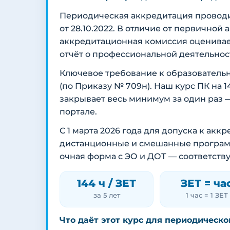
Периодическая аккредитация провод
от 28.10.2022. В отличие от первичной
аккредитационная комиссия оценива
отчёт о профессиональной деятельнос
Ключевое требование к образователь
(по Приказу № 709н). Наш курс ПК на 
закрывает весь минимум за один раз 
портале.
С 1 марта 2026 года для допуска к ак
дистанционные и смешанные программы
очная форма с ЭО и ДОТ — соответств
144 ч / ЗЕТ
ЗЕТ = ча
за 5 лет
1 час = 1 ЗЕТ
Что даёт этот курс для периодическо