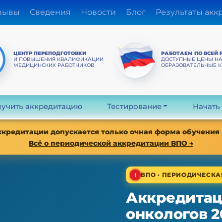
зывы
Сведения
Новости
Блог
Результаты акк
ЦЕНТР ПЕРЕПОДГОТОВКИ
РАБОТАЕМ ПО ВСЕЙ 
И ПОВЫШЕНИЯ КВАЛИФИКАЦИИ
ДОСТУПНЫЕ ЦЕНЫ Н
МЕДИЦИНСКИХ РАБОТНИКОВ
ОБРАЗОВАТЕЛЬНЫЕ 
учить аккредитацию
Тестирование
Начать
аккредитации допускается только очная форма обучения
Всё о периодической аккредитации ВПО →
ВПО · ПЕРИОДИЧЕСК
Аккредитац
онкологов 2