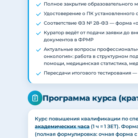
Полное закрытие образовательного ми
Удостоверение о ПК установленного 
Соответствие ФЗ № 28-ФЗ — форма «о
Куратор ведёт от подачи заявки до 
документов в ФРМР
Актуальные вопросы профессиональн
онкология»: работа в структурном п
помощи, медицинская статистика, ме
Пересдачи итогового тестирования —
Программа курса (кра
Курс повышения квалификации по спе
академических часа
(1 ч = 1 ЗЕТ). Фо
(полная формулировка: очная форма 