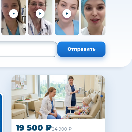
+105
Отправить
19 500 ₽
24 900 ₽