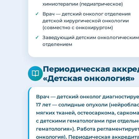
химиотерапии (педиатрическое)
Врач — детский онколог отделения
детской хирургической онкологии
(совместно с онкохирургом)
Заведующий детским онкологическим
отделением
Периодическая аккре
«Детская онкология»
Врач — детский онколог диагностирует
17 лет — солидные опухоли (нейробла
мягких тканей, остеосаркома, сарком
с детскими гематологами при отдельн
гематология»). Работа регламентиру
онкология). Периодическая аккредитац