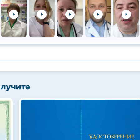
олучите