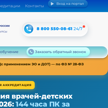
Вход на портал
редитации
Контакты
РОССИИ
8 800 550-08-61
24/7
А
КУРСЫ
 обучение
Заказать обратный звонок
 (с применением ЭО и ДОТ) — по ФЗ № 28-ФЗ
АЯ АККРЕДИТАЦИЯ
ия врачей-детских
026:
144 часа ПК за