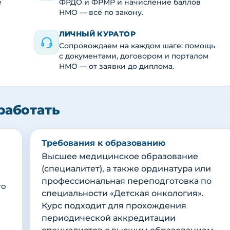
е
ФРДО и ФРМР и начисление баллов
НМО — всё по закону.
ЛИЧНЫЙ КУРАТОР
Сопровождаем на каждом шаге: помощь
с документами, договором и порталом
НМО — от заявки до диплома.
работать
Требования к образованию
Высшее медицинское образование
(специалитет), а также ординатура или
профессиональная переподготовка по
го
специальности «Детская онкология».
Курс подходит для прохождения
периодической аккредитации