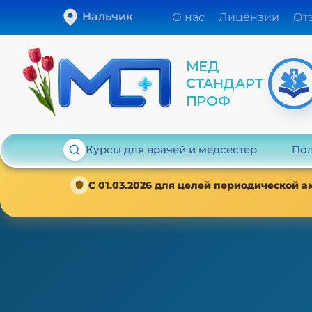
Нальчик
О нас
Лицензии
От
Курсы для врачей и медсестер
Пол
С 01.03.2026 для целей периодической 