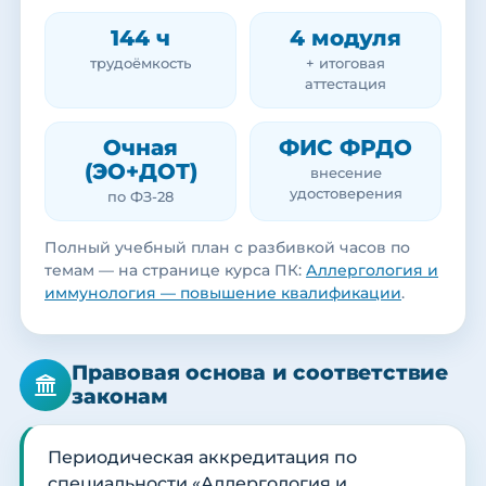
144 ч
4 модуля
трудоёмкость
+ итоговая
аттестация
Очная
ФИС ФРДО
(ЭО+ДОТ)
внесение
удостоверения
по ФЗ-28
Полный учебный план с разбивкой часов по
темам — на странице курса ПК:
Аллергология и
иммунология — повышение квалификации
.
Правовая основа и соответствие
законам
Периодическая аккредитация по
специальности «Аллергология и