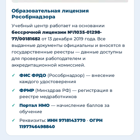
Образовательная лицензия
Рособрнадзора
Учебный центр работает на основании
бессрочной лицензии №Л035-01298-
77/00181682
от 13 декабря 2019 года. Все
выданные документы официальны и вносятся в
государственные реестры — данные доступны
для проверки работодателем и
аккредитационной комиссией.
ФИС ФРДО
(Рособрнадзор) — внесение
каждого удостоверения
ФРМР
(Минздрав РФ) — регистрация в
реестре медработников
Портал НМО
— начисление баллов за
обучение
Реквизиты:
ИНН 9718143770
·
ОГРН
1197746498840