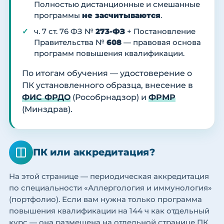
Полностью дистанционные и смешанные
программы
не засчитываются
.
ч. 7 ст. 76 ФЗ №
273-ФЗ
+ Постановление
Правительства №
608
— правовая основа
программ повышения квалификации.
По итогам обучения — удостоверение о
ПК установленного образца, внесение в
ФИС ФРДО
(Рособрнадзор) и
ФРМР
(Минздрав).
ПК или аккредитация?
На этой странице — периодическая аккредитация
по специальности «Аллергология и иммунология»
(портфолио). Если вам нужна только программа
повышения квалификации на 144 ч как отдельный
курс — она размещена на отдельной странице ПК