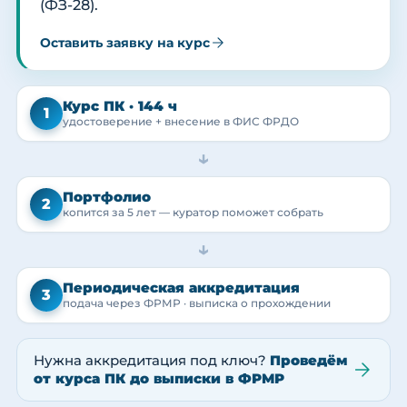
(ФЗ-28).
Оставить заявку на курс
Курс ПК · 144 ч
1
удостоверение + внесение в ФИС ФРДО
→
Портфолио
2
копится за 5 лет — куратор поможет собрать
→
Периодическая аккредитация
3
подача через ФРМР · выписка о прохождении
Нужна аккредитация под ключ?
Проведём
от курса ПК до выписки в ФРМР