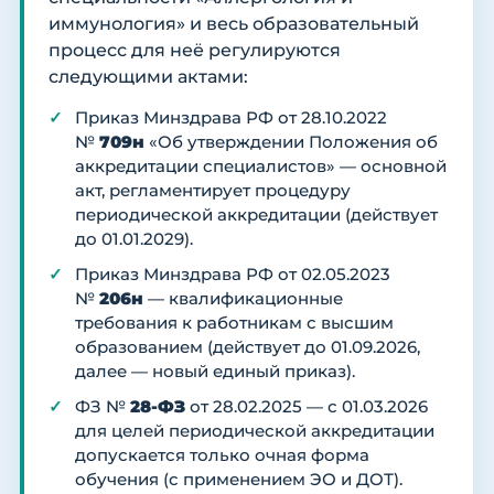
иммунология» и весь образовательный
процесс для неё регулируются
следующими актами:
Приказ Минздрава РФ от 28.10.2022
№
709н
«Об утверждении Положения об
аккредитации специалистов» — основной
акт, регламентирует процедуру
периодической аккредитации (действует
до 01.01.2029).
Приказ Минздрава РФ от 02.05.2023
№
206н
— квалификационные
требования к работникам с высшим
образованием (действует до 01.09.2026,
далее — новый единый приказ).
ФЗ №
28-ФЗ
от 28.02.2025 — с 01.03.2026
для целей периодической аккредитации
допускается только очная форма
обучения (с применением ЭО и ДОТ).