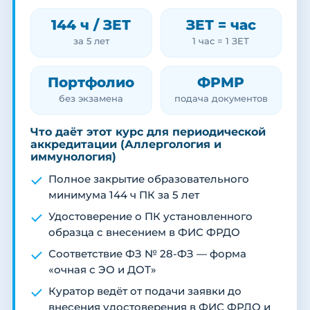
144 ч / ЗЕТ
ЗЕТ = час
за 5 лет
1 час = 1 ЗЕТ
Портфолио
ФРМР
без экзамена
подача документов
Что даёт этот курс для периодической
аккредитации (Аллергология и
иммунология)
Полное закрытие образовательного
минимума 144 ч ПК за 5 лет
Удостоверение о ПК установленного
образца с внесением в ФИС ФРДО
Соответствие ФЗ № 28-ФЗ — форма
«очная с ЭО и ДОТ»
Куратор ведёт от подачи заявки до
внесения удостоверения в ФИС ФРДО и