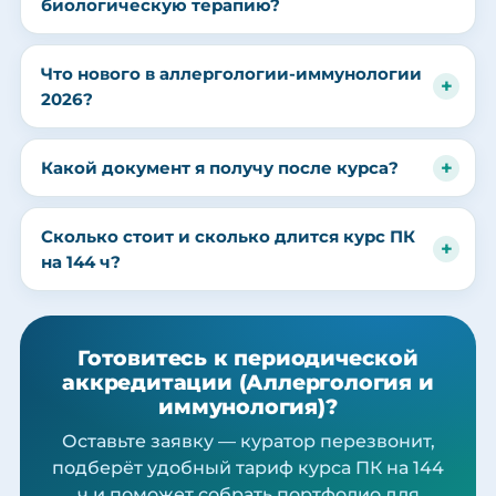
биологическую терапию?
Что нового в аллергологии-иммунологии
2026?
Какой документ я получу после курса?
Сколько стоит и сколько длится курс ПК
на 144 ч?
Готовитесь к периодической
аккредитации (Аллергология и
иммунология)?
Оставьте заявку — куратор перезвонит,
подберёт удобный тариф курса ПК на 144
ч и поможет собрать портфолио для