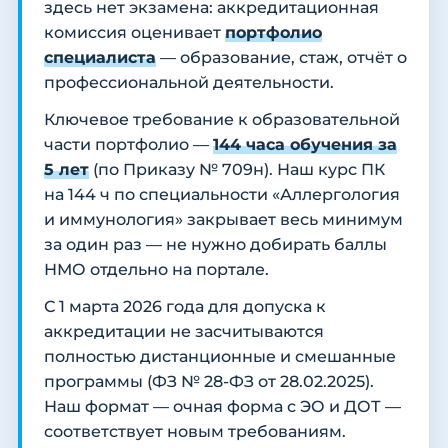
здесь нет экзамена: аккредитационная
комиссия оценивает
портфолио
специалиста
— образование, стаж, отчёт о
профессиональной деятельности.
Ключевое требование к образовательной
части портфолио —
144 часа обучения за
5 лет
(по Приказу № 709н). Наш курс ПК
на 144 ч по специальности «Аллергология
и иммунология» закрывает весь минимум
за один раз — не нужно добирать баллы
НМО отдельно на портале.
С 1 марта 2026 года для допуска к
аккредитации не засчитываются
полностью дистанционные и смешанные
программы (ФЗ № 28-ФЗ от 28.02.2025).
Наш формат — очная форма с ЭО и ДОТ —
соответствует новым требованиям.