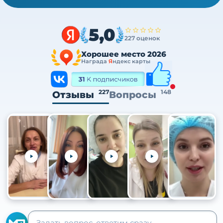
5,0
227 оценок
Хорошее место 2026
Награда
Я
ндекс карты
227
148
Отзывы
Вопросы
+105