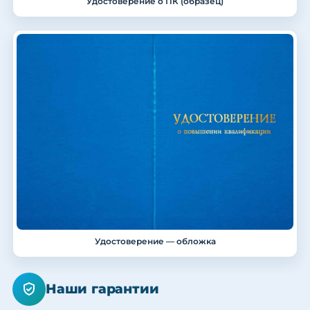
Удостоверение о ПК (образец)
Удостоверение — обложка
Наши гарантии