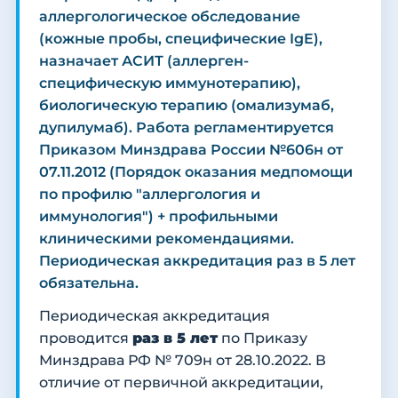
аллергологическое обследование
(кожные пробы, специфические IgE),
назначает АСИТ (аллерген-
специфическую иммунотерапию),
биологическую терапию (омализумаб,
дупилумаб). Работа регламентируется
Приказом Минздрава России №606н от
07.11.2012 (Порядок оказания медпомощи
по профилю "аллергология и
иммунология") + профильными
клиническими рекомендациями.
Периодическая аккредитация раз в 5 лет
обязательна.
Периодическая аккредитация
проводится
раз в 5 лет
по Приказу
Минздрава РФ № 709н от 28.10.2022. В
отличие от первичной аккредитации,