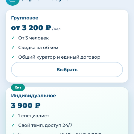
Групповое
от 3 200 ₽
/ чел
От 3 человек
Скидка за объём
Общий куратор и единый договор
Выбрать
Индивидуальное
3 900 ₽
1 специалист
Свой темп, доступ 24/7