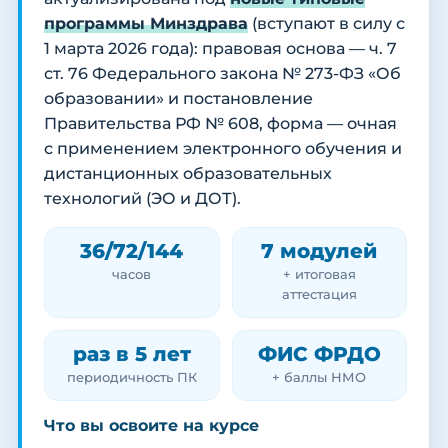
программы Минздрава
(вступают в силу с
1 марта 2026 года): правовая основа — ч. 7
ст. 76 Федерального закона № 273-ФЗ «Об
образовании» и постановление
Правительства РФ № 608, форма — очная
с применением электронного обучения и
дистанционных образовательных
технологий (ЭО и ДОТ).
36/72/144
7 модулей
часов
+ итоговая
аттестация
раз в 5 лет
ФИС ФРДО
периодичность ПК
+ баллы НМО
Что вы освоите на курсе