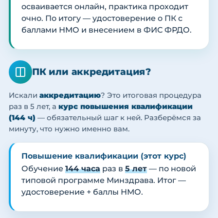
осваивается онлайн, практика проходит
очно. По итогу — удостоверение о ПК с
баллами НМО и внесением в ФИС ФРДО.
ПК или аккредитация?
Искали
аккредитацию
? Это итоговая процедура
раз в 5 лет, а
курс повышения квалификации
(144 ч)
— обязательный шаг к ней. Разберёмся за
минуту, что нужно именно вам.
Повышение квалификации (этот курс)
Обучение
144 часа
раз в
5 лет
— по новой
типовой программе Минздрава. Итог —
удостоверение + баллы НМО.