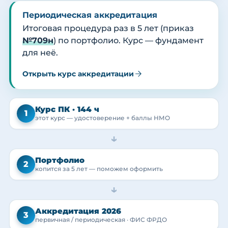
Периодическая аккредитация
Итоговая процедура раз в 5 лет (приказ
№709н
) по портфолио. Курс — фундамент
для неё.
Открыть курс аккредитации
Курс ПК · 144 ч
1
этот курс — удостоверение + баллы НМО
→
Портфолио
2
копится за 5 лет — поможем оформить
→
Аккредитация 2026
3
первичная / периодическая · ФИС ФРДО