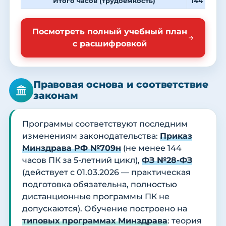
Итого часов (трудоемкость)
144
4
Посмотреть полный учебный план
с расшифровкой
Правовая основа и соответствие
законам
Программы соответствуют последним
изменениям законодательства:
Приказ
Минздрава РФ №709н
(не менее 144
часов ПК за 5-летний цикл),
ФЗ №28-ФЗ
(действует с 01.03.2026 — практическая
подготовка обязательна, полностью
дистанционные программы ПК не
допускаются). Обучение построено на
типовых программах Минздрава
: теория