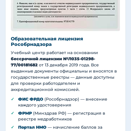
Образовательная лицензия
Рособрнадзора
Учебный центр работает на основании
бессрочной лицензии №Л035-01298-
77/00181682
от 13 декабря 2019 года. Все
выданные документы официальны и вносятся в
государственные реестры — данные доступны
для проверки работодателем и
аккредитационной комиссией.
ФИС ФРДО
(Рособрнадзор) — внесение
каждого удостоверения
ФРМР
(Минздрав РФ) — регистрация в
реестре медработников
Портал НМО
— начисление баллов за