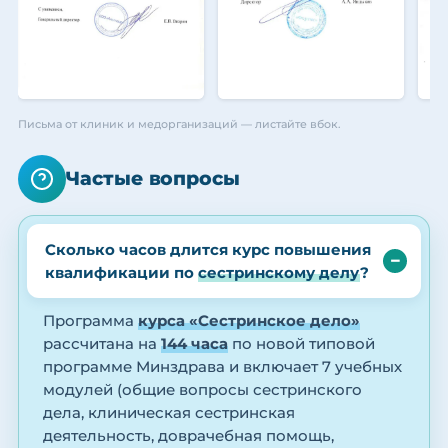
Письма от клиник и медорганизаций — листайте вбок.
Частые вопросы
Сколько часов длится курс повышения
квалификации по
сестринскому делу
?
Программа
курса «Сестринское дело»
рассчитана на
144 часа
по новой типовой
программе Минздрава и включает 7 учебных
модулей (общие вопросы сестринского
дела, клиническая сестринская
деятельность, доврачебная помощь,