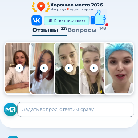
Хорошее место 2026
Награда
Я
ндекс карты
227
148
Отзывы
Вопросы
+105