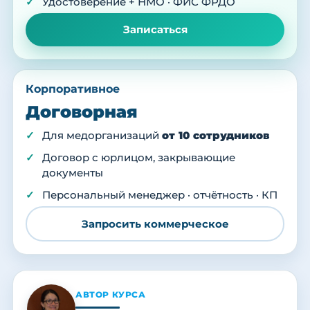
Удостоверение + НМО · ФИС ФРДО
Записаться
Корпоративное
Договорная
Для медорганизаций
от 10 сотрудников
Договор с юрлицом, закрывающие
документы
Персональный менеджер · отчётность · КП
Запросить коммерческое
АВТОР КУРСА