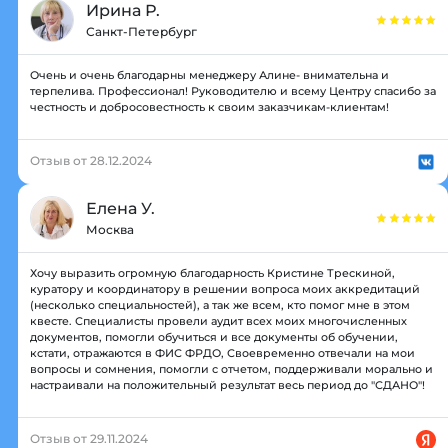
Ирина Р.
Санкт-Петербург
Очень и очень благодарны менеджеру Алине- внимательна и
терпелива. Профессионал! Руководителю и всему Центру спасибо за
честность и добросовестность к своим заказчикам-клиентам!
Отзыв от 28.12.2024
Елена У.
Москва
Хочу выразить огромную благодарность Кристине Трескиной,
куратору и координатору в решении вопроса моих аккредитаций
(несколько специальностей), а так же всем, кто помог мне в этом
квесте. Специалисты провели аудит всех моих многочисленных
документов, помогли обучиться и все документы об обучении,
кстати, отражаются в ФИС ФРДО, Своевременно отвечали на мои
вопросы и сомнения, помогли с отчетом, поддерживали морально и
настраивали на положительный результат весь период до "СДАНО"!
Отзыв от 29.11.2024