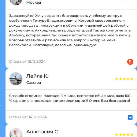
Москва
Здравствуйте! Хочу выразить благодарность учебному центру в
особенности Тимуру Владимировичу. Который своевременно и
доходчиво давал инструкции в обучении и дальнейшей работой с
документами. Аккредитация пройдена, урааа! Так же хочу отметить
Альбину, которая меня так скажем встретила в начале моего пути ;).
Которая ответила и разъяснила все вопросы которые меня
беспокоили. Благодарна, довольна, рекомендую!
Отзыв от 18.12.2024
Лейла К.
Самара
Спасибо огромное Надежде! Умница, все четко объяснила, дала 100
% гарантию в прохождении аккредитации!!! Очень Вам благодарна!
Отзыв от 04.12.2024
Анастасия С.