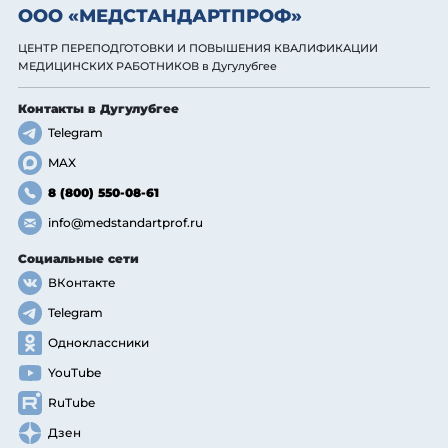
ООО «МЕДСТАНДАРТПРОФ»
ЦЕНТР ПЕРЕПОДГОТОВКИ И ПОВЫШЕНИЯ КВАЛИФИКАЦИИ
МЕДИЦИНСКИХ РАБОТНИКОВ
в Дугулубгее
Контакты
в Дугулубгее
Telegram
MAX
8 (800) 550-08-61
info@medstandartprof.ru
Социальные сети
ВКонтакте
Telegram
Одноклассники
YouTube
RuTube
Дзен