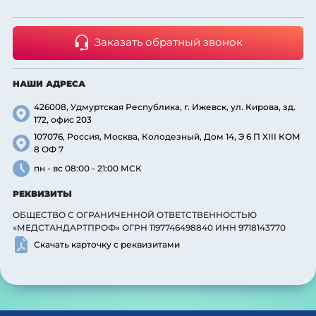
Заказать обратный звонок
НАШИ АДРЕСА
426008, Удмуртская Республика, г. Ижевск, ул. Кирова, зд.
172, офис 203
107076, Россия, Москва, Колодезный, Дом 14, Э 6 П XIII КОМ
8 ОФ 7
пн - вс 08:00 - 21:00 МСК
РЕКВИЗИТЫ
ОБЩЕСТВО С ОГРАНИЧЕННОЙ ОТВЕТСТВЕННОСТЬЮ
«МЕДСТАНДАРТПРОФ» ОГРН 1197746498840 ИНН 9718143770
Скачать карточку с реквизитами