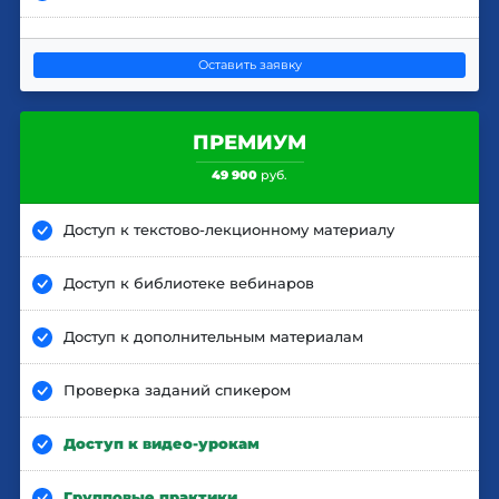
Оставить заявку
ПРЕМИУМ
49 900
руб.
Доступ к текстово-лекционному материалу
Доступ к библиотеке вебинаров
Доступ к дополнительным материалам
Проверка заданий спикером
Доступ к видео-урокам
Групповые практики