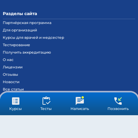
Разделы сайта
Партнёрская программа
Для организаций
Курсы для врачей и медсестер
Тестирование
Получить аккредитацию
О нас
Лицензии
Отзывы
Новости
Все статьи
Контакты
Вход на образовательный портал
Курсы
Тесты
Написать
Позвонить
Сведения
Результаты аккредитации
МОСКВА ©
МЕДСТАНДАРТПРОФ
– ВСЕ ПРАВА ЗАЩИЩЕНЫ