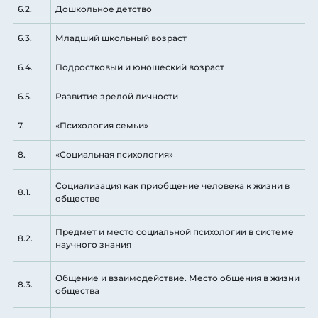
6.2.
Дошкольное детство
6.3.
Младший школьный возраст
6.4.
Подростковый и юношеский возраст
6.5.
Развитие зрелой личности
7.
«Психология семьи»
8.
«Социальная психология»
Социализация как приобщение человека к жизни в
8.1.
обществе
Предмет и место социальной психологии в системе
8.2.
научного знания
Общение и взаимодействие. Место общения в жизни
8.3.
общества