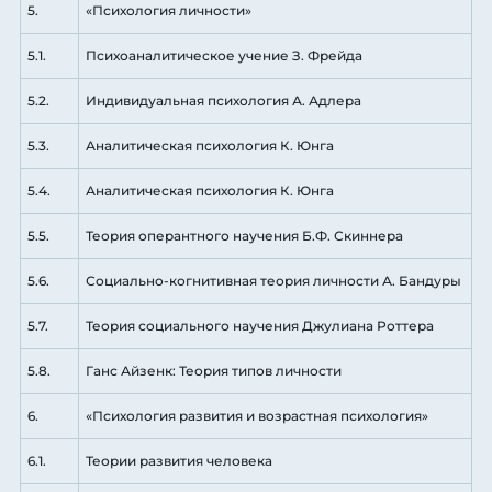
5.
«Психология личности»
5.1.
Психоаналитическое учение З. Фрейда
5.2.
Индивидуальная психология А. Адлера
5.3.
Аналитическая психология К. Юнга
5.4.
Аналитическая психология К. Юнга
5.5.
Теория оперантного научения Б.Ф. Скиннера
5.6.
Социально-когнитивная теория личности А. Бандуры
5.7.
Теория социального научения Джулиана Роттера
5.8.
Ганс Айзенк: Теория типов личности
6.
«Психология развития и возрастная психология»
6.1.
Теории развития человека