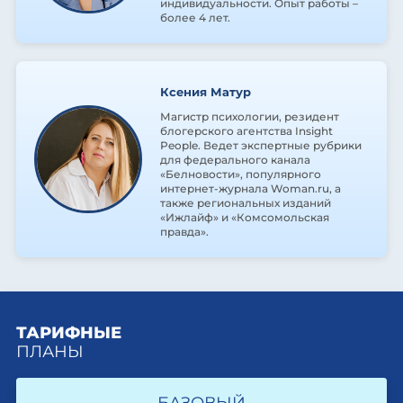
индивидуальности. Опыт работы –
более 4 лет.
Ксения Матур
Магистр психологии, резидент
блогерского агентства Insight
People. Ведет экспертные рубрики
для федерального канала
«Белновости», популярного
интернет-журнала Woman.ru, а
также региональных изданий
«Ижлайф» и «Комсомольская
правда».
ТАРИФНЫЕ
ПЛАНЫ
БАЗОВЫЙ