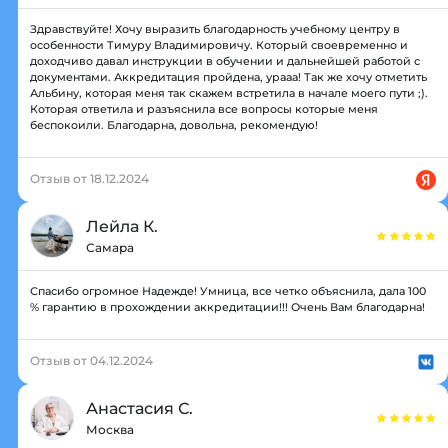
Здравствуйте! Хочу выразить благодарность учебному центру в
особенности Тимуру Владимировичу. Который своевременно и
доходчиво давал инструкции в обучении и дальнейшей работой с
документами. Аккредитация пройдена, урааа! Так же хочу отметить
Альбину, которая меня так скажем встретила в начале моего пути ;).
Которая ответила и разъяснила все вопросы которые меня
беспокоили. Благодарна, довольна, рекомендую!
Отзыв от 18.12.2024
Лейла К.
Самара
Спасибо огромное Надежде! Умница, все четко объяснила, дала 100
% гарантию в прохождении аккредитации!!! Очень Вам благодарна!
Отзыв от 04.12.2024
Анастасия С.
Москва