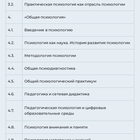
3.2.
Практическая психология как отрасль психологии
4.
«Общая психология»
4.1.
Введение в психологию
4.2.
Психология как наука. История развития психологии
4.3.
Методология психологии
4.4.
Общая психодиагностика
4.5.
Общий психологический практикум
4.6.
Педагогика и сетевая дидактика
Педагогическая психология и цифровые
4.7.
образовательные среды
4.8.
Психология внимания и памяти
4.9.
Психология мотивации н эмоций