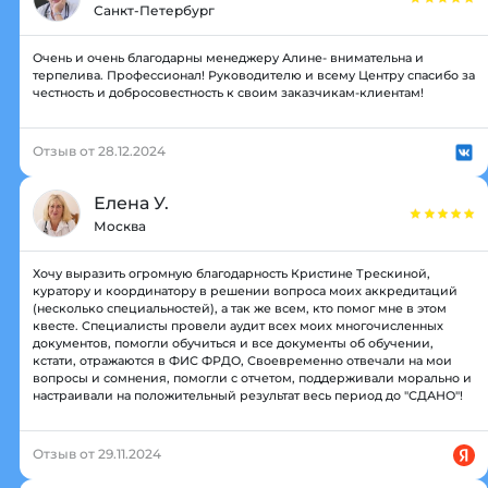
Санкт-Петербург
Очень и очень благодарны менеджеру Алине- внимательна и
терпелива. Профессионал! Руководителю и всему Центру спасибо за
честность и добросовестность к своим заказчикам-клиентам!
Отзыв от 28.12.2024
Елена У.
Москва
Хочу выразить огромную благодарность Кристине Трескиной,
куратору и координатору в решении вопроса моих аккредитаций
(несколько специальностей), а так же всем, кто помог мне в этом
квесте. Специалисты провели аудит всех моих многочисленных
документов, помогли обучиться и все документы об обучении,
кстати, отражаются в ФИС ФРДО, Своевременно отвечали на мои
вопросы и сомнения, помогли с отчетом, поддерживали морально и
настраивали на положительный результат весь период до "СДАНО"!
Отзыв от 29.11.2024