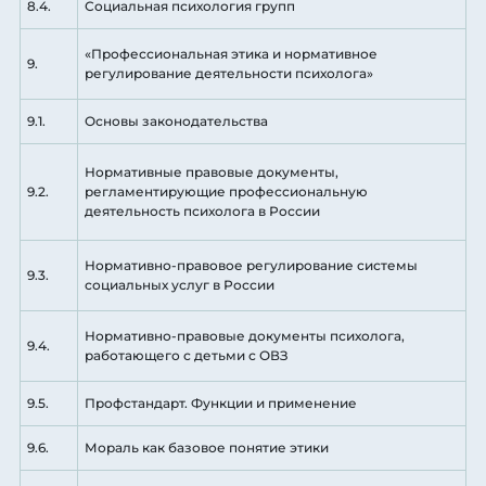
8.4.
Социальная психология групп
«Профессиональная этика и нормативное
9.
регулирование деятельности психолога»
9.1.
Основы законодательства
Нормативные правовые документы,
9.2.
регламентирующие профессиональную
деятельность психолога в России
Нормативно-правовое регулирование системы
9.3.
социальных услуг в России
Нормативно-правовые документы психолога,
9.4.
работающего с детьми с ОВЗ
9.5.
Профстандарт. Функции и применение
9.6.
Мораль как базовое понятие этики