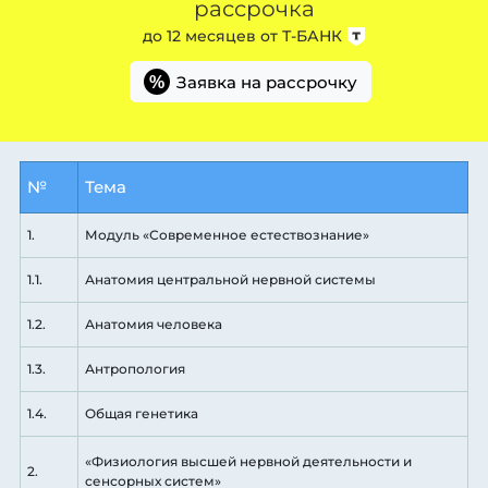
рассрочка
до 12 месяцев от
Т-БАНК
Заявка на рассрочку
%
№
Тема
1.
Модуль «Современное естествознание»
1.1.
Анатомия центральной нервной системы
1.2.
Анатомия человека
1.3.
Антропология
1.4.
Общая генетика
«Физиология высшей нервной деятельности и
2.
сенсорных систем»