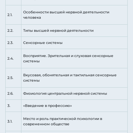
Особенности высшей нервной деятельности
2.1.
человека
2.2.
Типы высшей нервной деятельности
2.3.
Сенсорные системы
Восприятие. Зрительная и слуховая сенсорные
2.4.
системы
Вкусовая, обонятельная и тактильная сенсорные
2.5.
системы
2.6.
Физиология центральной нервной системы
3.
«Введение в профессию»
Место и роль практической психологии в
3.1.
современном обществе