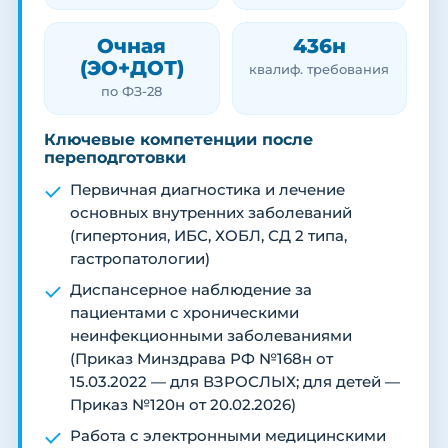
Очная
436н
(ЭО+ДОТ)
квалиф. требования
по ФЗ-28
Ключевые компетенции после
переподготовки
Первичная диагностика и лечение
основных внутренних заболеваний
(гипертония, ИБС, ХОБЛ, СД 2 типа,
гастропатологии)
Диспансерное наблюдение за
пациентами с хроническими
неинфекционными заболеваниями
(Приказ Минздрава РФ №168н от
15.03.2022 — для ВЗРОСЛЫХ; для детей —
Приказ №120н от 20.02.2026)
Работа с электронными медицинскими