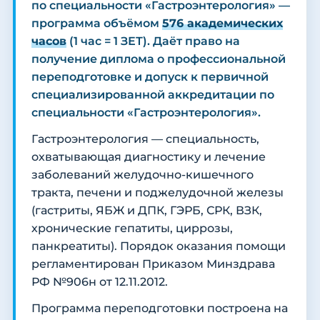
по специальности «Гастроэнтерология» —
программа объёмом
576 академических
часов
(1 час = 1 ЗЕТ). Даёт право на
получение диплома о профессиональной
переподготовке и допуск к первичной
специализированной аккредитации по
специальности «Гастроэнтерология».
Гастроэнтерология — специальность,
охватывающая диагностику и лечение
заболеваний желудочно-кишечного
тракта, печени и поджелудочной железы
(гастриты, ЯБЖ и ДПК, ГЭРБ, СРК, ВЗК,
хронические гепатиты, циррозы,
панкреатиты). Порядок оказания помощи
регламентирован Приказом Минздрава
РФ №906н от 12.11.2012.
Программа переподготовки построена на