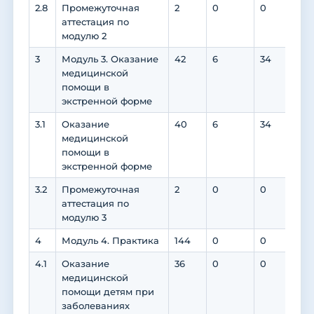
2.8
Промежуточная
2
0
0
0
аттестация по
модулю 2
3
Модуль 3. Оказание
42
6
34
0
медицинской
помощи в
экстренной форме
3.1
Оказание
40
6
34
0
медицинской
помощи в
экстренной форме
3.2
Промежуточная
2
0
0
0
аттестация по
модулю 3
4
Модуль 4. Практика
144
0
0
0
4.1
Оказание
36
0
0
0
медицинской
помощи детям при
заболеваниях