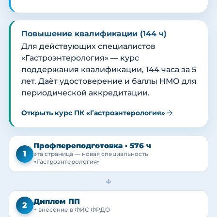
Повышение квалификации (144 ч)
Для действующих специалистов
«Гастроэнтерология» — курс
поддержания квалификации, 144 часа за 5
лет. Даёт удостоверение и баллы НМО для
периодической аккредитации.
Открыть курс ПК «Гастроэнтерология»
Профпереподготовка · 576 ч
1
эта страница — новая специальность
«Гастроэнтерология»
→
Диплом ПП
2
+ внесение в ФИС ФРДО