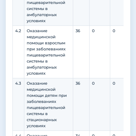
пищеварительной
системы в
амбулаторных
условиях
4.2
Оказание
36
0
0
0
медицинской
помощи взрослым
при заболеваниях
пищеварительной
системы в
амбулаторных
условиях
4.3
Оказание
36
0
0
0
медицинской
помощи детям при
заболеваниях
пищеварительной
системы в
стационарных
условиях
4.4
Оказание
34
0
0
0