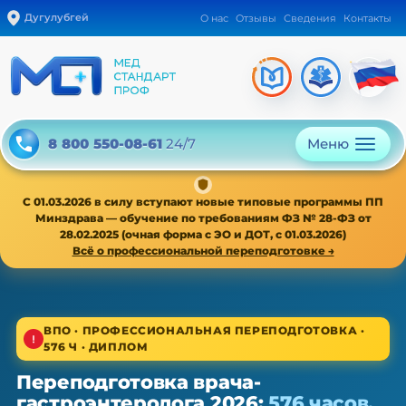
Дугулубгей
О нас
Отзывы
Сведения
Контакты
Меню
8 800 550-08-61
24/7
С 01.03.2026 в силу вступают новые типовые программы ПП
Минздрава — обучение по требованиям ФЗ № 28-ФЗ от
28.02.2025 (очная форма с ЭО и ДОТ, с 01.03.2026)
Всё о профессиональной переподготовке →
1/4
ВПО · ПРОФЕССИОНАЛЬНАЯ ПЕРЕПОДГОТОВКА ·
576 Ч · ДИПЛОМ
ВПО · новая типовая программа ПП с 01.03.2026
Переподготовка врача-
Переподготовка врача-
гастроэнтеролога 2026:
576 часов,