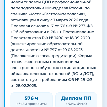
новой типовой ДПП профессиональной
переподготовки Минздрава России по
специальности «Гастроэнтерология»,
вступающей в силу с 1 марта 2026 года.
Правовая основа: ч. 7 ст. 76 ФЗ № 273-ФЗ
«Об образовании в РФ» + Постановление
Правительства РФ № 1490 от 18.09.2020
(лицензирование образовательной
деятельности) и № 797 от 19.05.2023
(Положение о госаккредитации). Форма —
очная с частичным применением
электронного обучения и дистанционных
образовательных технологий (ЭО и ДОТ),
соответствует требованиям ФЗ № 28-ФЗ
от 28.02.2025.
576 ч
Диплом ПП
объём программы
+ ФИС ФРДО