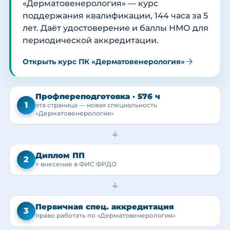
«Дерматовенерология» — курс
поддержания квалификации, 144 часа за 5
лет. Даёт удостоверение и баллы НМО для
периодической аккредитации.
Открыть курс ПК «Дерматовенерология»
Профпереподготовка · 576 ч
1
эта страница — новая специальность
«Дерматовенерология»
→
Диплом ПП
2
+ внесение в ФИС ФРДО
→
Первичная спец. аккредитация
3
право работать по «Дерматовенерология»