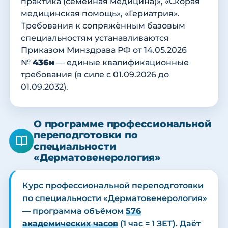
практика (семейная медицина)», «Скорая
медицинская помощь», «Гериатрия».
Требования к сопряжённым базовым
специальностям устанавливаются
Приказом Минздрава РФ от 14.05.2026
№
436н
— единые квалификационные
требования (в силе с 01.09.2026 до
01.09.2032).
О программе профессиональной
переподготовки по
специальности
«Дерматовенерология»
Курс профессиональной переподготовки
по специальности «Дерматовенерология»
— программа объёмом
576
академических часов
(1 час = 1 ЗЕТ). Даёт