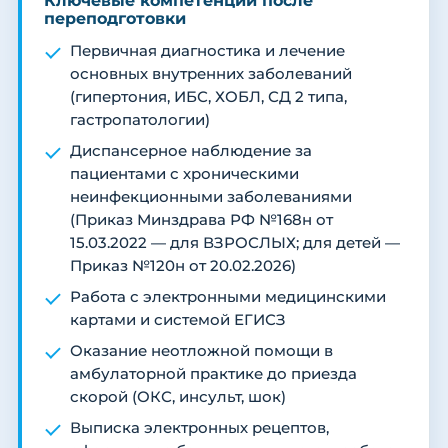
Ключевые компетенции после
переподготовки
Первичная диагностика и лечение
основных внутренних заболеваний
(гипертония, ИБС, ХОБЛ, СД 2 типа,
гастропатологии)
Диспансерное наблюдение за
пациентами с хроническими
неинфекционными заболеваниями
(Приказ Минздрава РФ №168н от
15.03.2022 — для ВЗРОСЛЫХ; для детей —
Приказ №120н от 20.02.2026)
Работа с электронными медицинскими
картами и системой ЕГИСЗ
Оказание неотложной помощи в
амбулаторной практике до приезда
скорой (ОКС, инсульт, шок)
Выписка электронных рецептов,