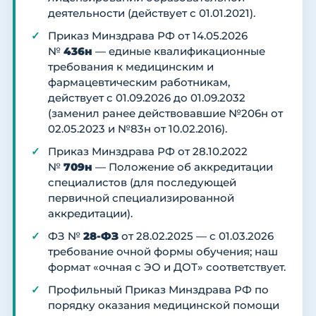
деятельности (действует с 01.01.2021).
Приказ Минздрава РФ от 14.05.2026
№
436н
— единые квалификационные
требования к медицинским и
фармацевтическим работникам,
действует с 01.09.2026 до 01.09.2032
(заменил ранее действовавшие №206н от
02.05.2023 и №83н от 10.02.2016).
Приказ Минздрава РФ от 28.10.2022
№
709н
— Положение об аккредитации
специалистов (для последующей
первичной специализированной
аккредитации).
ФЗ №
28-ФЗ
от 28.02.2025 — с 01.03.2026
требование очной формы обучения; наш
формат «очная с ЭО и ДОТ» соответствует.
Профильный Приказ Минздрава РФ по
порядку оказания медицинской помощи