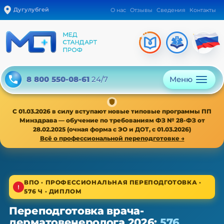
Дугулубгей
О нас
Отзывы
Сведения
Контакты
Меню
8 800 550-08-61
24/7
С 01.03.2026 в силу вступают новые типовые программы ПП
Минздрава — обучение по требованиям ФЗ № 28-ФЗ от
28.02.2025 (очная форма с ЭО и ДОТ, с 01.03.2026)
Всё о профессиональной переподготовке →
1/4
ВПО · ПРОФЕССИОНАЛЬНАЯ ПЕРЕПОДГОТОВКА ·
576 Ч · ДИПЛОМ
ВПО · новая типовая программа ПП с 01.03.2026
Переподготовка врача-
Переподготовка врача-
дерматовенеролога 2026:
576