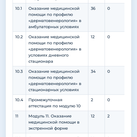
10.1
Оказание медицинской
36
0
0
помощи по профилю
«дерматовенерология» в
амбулаторных условиях
10.2
Оказание медицинской
12
0
0
помощи по профилю
«дерматовенерология» в
условиях дневного
стационара
10.3
Оказание медицинской
34
0
0
помощи по профилю
«дерматовенерология» в
стационарных условиях
10.4
Промежуточная
2
0
0
аттестация по модулю 10
11
Модуль 11. Оказание
12
2
8
медицинской помощи в
экстренной форме