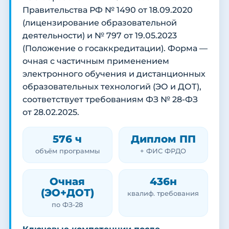
Правительства РФ № 1490 от 18.09.2020
(лицензирование образовательной
деятельности) и № 797 от 19.05.2023
(Положение о госаккредитации). Форма —
очная с частичным применением
электронного обучения и дистанционных
образовательных технологий (ЭО и ДОТ),
соответствует требованиям ФЗ № 28-ФЗ
от 28.02.2025.
576 ч
Диплом ПП
объём программы
+ ФИС ФРДО
Очная
436н
(ЭО+ДОТ)
квалиф. требования
по ФЗ-28