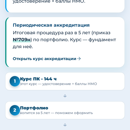
удостоверение + баллы НМО.
Периодическая аккредитация
Итоговая процедура раз в 5 лет (приказ
№709н
) по портфолио. Курс — фундамент
для неё.
Открыть курс аккредитации
Курс ПК · 144 ч
1
этот курс — удостоверение + баллы НМО
→
Портфолио
2
копится за 5 лет — поможем оформить
→