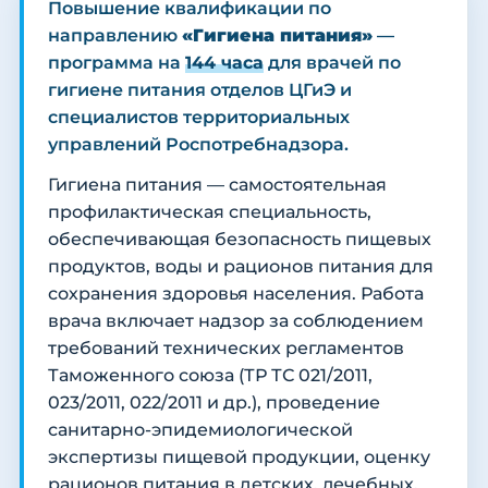
Повышение квалификации по
направлению
«Гигиена питания»
—
программа на
144 часа
для врачей по
гигиене питания отделов ЦГиЭ и
специалистов территориальных
управлений Роспотребнадзора.
Гигиена питания — самостоятельная
профилактическая специальность,
обеспечивающая безопасность пищевых
продуктов, воды и рационов питания для
сохранения здоровья населения. Работа
врача включает надзор за соблюдением
требований технических регламентов
Таможенного союза (ТР ТС 021/2011,
023/2011, 022/2011 и др.), проведение
санитарно-эпидемиологической
экспертизы пищевой продукции, оценку
рационов питания в детских, лечебных,