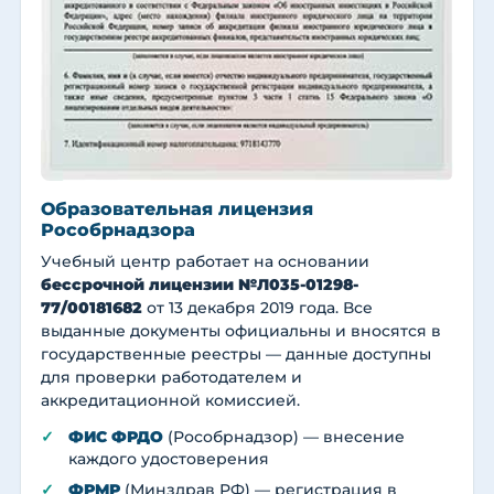
Образовательная лицензия
Рособрнадзора
Учебный центр работает на основании
бессрочной лицензии №Л035-01298-
77/00181682
от 13 декабря 2019 года. Все
выданные документы официальны и вносятся в
государственные реестры — данные доступны
для проверки работодателем и
аккредитационной комиссией.
ФИС ФРДО
(Рособрнадзор) — внесение
каждого удостоверения
ФРМР
(Минздрав РФ) — регистрация в