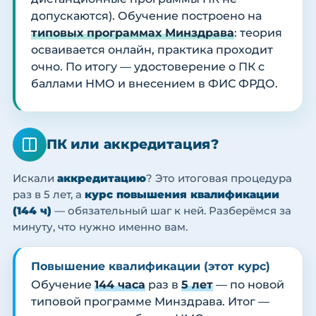
допускаются). Обучение построено на
типовых программах Минздрава
: теория
осваивается онлайн, практика проходит
очно. По итогу — удостоверение о ПК с
баллами НМО и внесением в ФИС ФРДО.
ПК или аккредитация?
Искали
аккредитацию
? Это итоговая процедура
раз в 5 лет, а
курс повышения квалификации
(144 ч)
— обязательный шаг к ней. Разберёмся за
минуту, что нужно именно вам.
Повышение квалификации (этот курс)
Обучение
144 часа
раз в
5 лет
— по новой
типовой программе Минздрава. Итог —