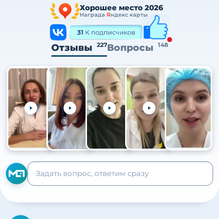
Хорошее место 2026
Награда
Я
ндекс карты
227
148
Отзывы
Вопросы
+105