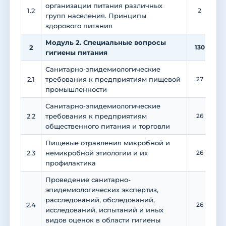
организации питания различных
1.2
2
групп населения. Принципы
здорового питания
Модуль 2. Специальные вопросы
2
130
4
гигиены питания
Санитарно-эпидемиологические
2.1
требования к предприятиям пищевой
27
1
промышленности
Санитарно-эпидемиологические
2.2
требования к предприятиям
26
1
общественного питания и торговли
Пищевые отравления микробной и
2.3
немикробной этиологии и их
26
1
профилактика
Проведение санитарно-
эпидемиологических экспертиз,
расследований, обследований,
2.4
26
1
исследований, испытаний и иных
видов оценок в области гигиены