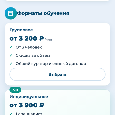
Форматы обучения
Групповое
от 3 200 ₽
/ чел
От 3 человек
Скидка за объём
Общий куратор и единый договор
Выбрать
Индивидуальное
от 3 900 ₽
1 специалист