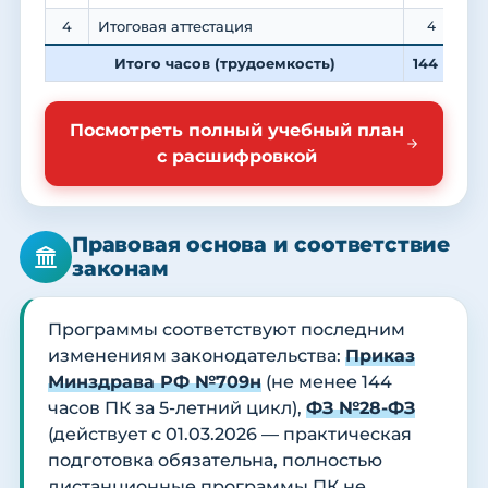
4
Итоговая аттестация
4
Итого часов (трудоемкость)
144
5
Посмотреть полный учебный план
с расшифровкой
Правовая основа и соответствие
законам
Программы соответствуют последним
изменениям законодательства:
Приказ
Минздрава РФ №709н
(не менее 144
часов ПК за 5-летний цикл),
ФЗ №28-ФЗ
(действует с 01.03.2026 — практическая
подготовка обязательна, полностью
дистанционные программы ПК не