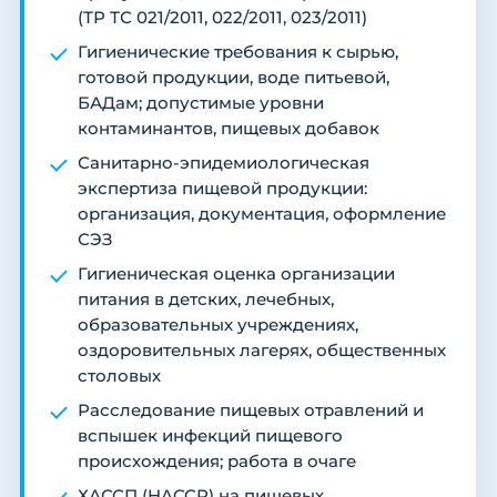
(ТР ТС 021/2011, 022/2011, 023/2011)
Гигиенические требования к сырью,
готовой продукции, воде питьевой,
БАДам; допустимые уровни
контаминантов, пищевых добавок
Санитарно-эпидемиологическая
экспертиза пищевой продукции:
организация, документация, оформление
СЭЗ
Гигиеническая оценка организации
питания в детских, лечебных,
образовательных учреждениях,
оздоровительных лагерях, общественных
столовых
Расследование пищевых отравлений и
вспышек инфекций пищевого
происхождения; работа в очаге
ХАССП (HACCP) на пищевых