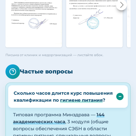
Письма от клиник и медорганизаций — листайте вбок.
Частые вопросы
Сколько часов длится курс повышения
квалификации по
гигиене питания
?
Типовая программа Минздрава —
144
академических часа
, 3 модуля (общие
вопросы обеспечения СЭБН в области
гигиены питания, специальные вопросы,