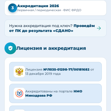
Аккредитация 2026
3
первичная / периодическая · ФИС ФРДО
Нужна аккредитация под ключ?
Проведём
от ПК до результата «СДАНО»
Лицензия и аккредитация
Лицензия
№Л035-01298-77/00181682
от
13 декабря 2019 года
Аккредитованы на портале
НМО
Минздрава РФ