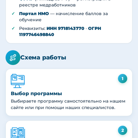
реестре медработников
Портал НМО
— начисление баллов за
обучение
Реквизиты:
ИНН 9718143770
·
ОГРН
1197746498840
Схема работы
1
Выбор программы
Выбираете программу самостоятельно на нашем
сайте или при помощи наших специалистов.
2