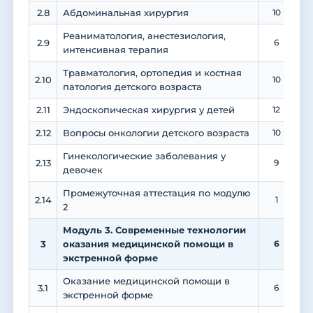
2.8
Абдоминальная хирургия
10
Реаниматология, анестезиология,
2.9
6
интенсивная терапия
Травматология, ортопедия и костная
2.10
10
патология детского возраста
2.11
Эндоскопическая хирургия у детей
12
2.12
Вопросы онкологии детского возраста
10
Гинекологические заболевания у
2.13
9
девочек
Промежуточная аттестация по модулю
2.14
1
2
Модуль 3. Современные технологии
3
оказания медицинской помощи в
6
экстренной форме
Оказание медицинской помощи в
3.1
6
экстренной форме