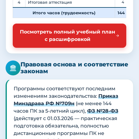
4
Итоговая аттестация
4
Итого часов (трудоемкость)
144
3
Посмотреть полный учебный план
с расшифровкой
Правовая основа и соответствие
законам
Программы соответствуют последним
изменениям законодательства:
Приказ
Минздрава РФ №709н
(не менее 144
часов ПК за 5-летний цикл),
ФЗ №28-ФЗ
(действует с 01.03.2026 — практическая
подготовка обязательна, полностью
дистанционные программы ПК не