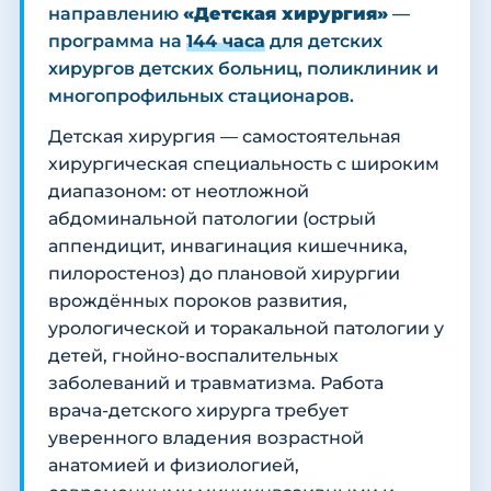
направлению
«Детская хирургия»
—
программа на
144 часа
для детских
хирургов детских больниц, поликлиник и
многопрофильных стационаров.
Детская хирургия — самостоятельная
хирургическая специальность с широким
диапазоном: от неотложной
абдоминальной патологии (острый
аппендицит, инвагинация кишечника,
пилоростеноз) до плановой хирургии
врождённых пороков развития,
урологической и торакальной патологии у
детей, гнойно-воспалительных
заболеваний и травматизма. Работа
врача-детского хирурга требует
уверенного владения возрастной
анатомией и физиологией,