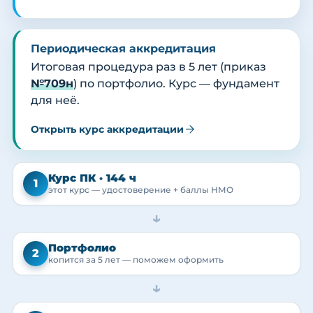
Периодическая аккредитация
Итоговая процедура раз в 5 лет (приказ
№709н
) по портфолио. Курс — фундамент
для неё.
Открыть курс аккредитации
Курс ПК · 144 ч
1
этот курс — удостоверение + баллы НМО
→
Портфолио
2
копится за 5 лет — поможем оформить
→