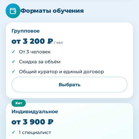
Форматы обучения
Групповое
от 3 200 ₽
/ чел
От 3 человек
Скидка за объём
Общий куратор и единый договор
Выбрать
Индивидуальное
от 3 900 ₽
1 специалист