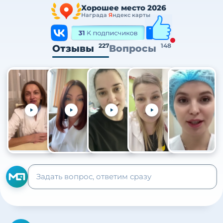
Хорошее место 2026
Награда
Я
ндекс карты
227
148
Отзывы
Вопросы
+105