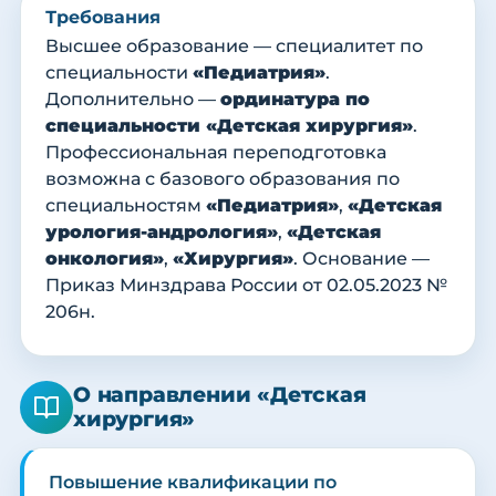
Требования
Высшее образование — специалитет по
специальности
«Педиатрия»
.
Дополнительно —
ординатура по
специальности «Детская хирургия»
.
Профессиональная переподготовка
возможна с базового образования по
специальностям
«Педиатрия»
,
«Детская
урология-андрология»
,
«Детская
онкология»
,
«Хирургия»
. Основание —
Приказ Минздрава России от 02.05.2023 №
206н.
О направлении «Детская
хирургия»
Повышение квалификации по