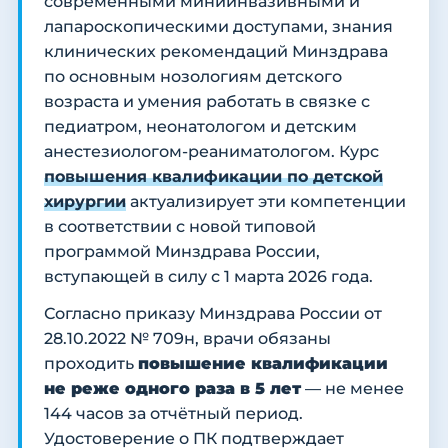
современными миниинвазивными и
лапароскопическими доступами, знания
клинических рекомендаций Минздрава
по основным нозологиям детского
возраста и умения работать в связке с
педиатром, неонатологом и детским
анестезиологом-реаниматологом. Курс
повышения квалификации по детской
хирургии
актуализирует эти компетенции
в соответствии с новой типовой
программой Минздрава России,
вступающей в силу с 1 марта 2026 года.
Согласно приказу Минздрава России от
28.10.2022 № 709н, врачи обязаны
проходить
повышение квалификации
не реже одного раза в 5 лет
— не менее
144 часов за отчётный период.
Удостоверение о ПК подтверждает