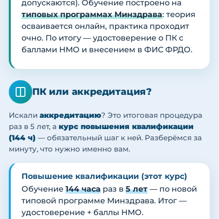
допускаются). Обучение построено на
типовых программах Минздрава
: теория
осваивается онлайн, практика проходит
очно. По итогу — удостоверение о ПК с
баллами НМО и внесением в ФИС ФРДО.
ПК или аккредитация?
Искали
аккредитацию
? Это итоговая процедура
раз в 5 лет, а
курс повышения квалификации
(144 ч)
— обязательный шаг к ней. Разберёмся за
минуту, что нужно именно вам.
Повышение квалификации (этот курс)
Обучение
144 часа
раз в
5 лет
— по новой
типовой программе Минздрава. Итог —
удостоверение + баллы НМО.